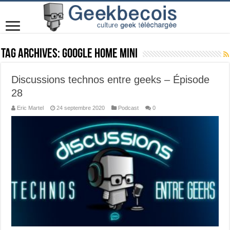
Tag Archives:
Google Home Mini
Discussions technos entre geeks – Épisode
28
Eric Martel
24 septembre 2020
Podcast
0