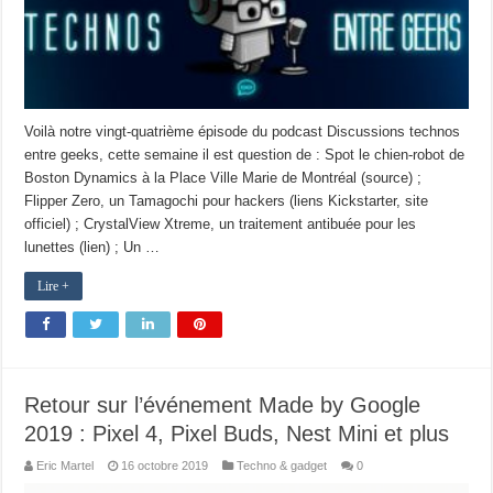
Voilà notre vingt-quatrième épisode du podcast Discussions technos
entre geeks, cette semaine il est question de : Spot le chien-robot de
Boston Dynamics à la Place Ville Marie de Montréal (source) ;
Flipper Zero, un Tamagochi pour hackers (liens Kickstarter, site
officiel) ; CrystalView Xtreme, un traitement antibuée pour les
lunettes (lien) ; Un …
Lire +
Retour sur l’événement Made by Google
2019 : Pixel 4, Pixel Buds, Nest Mini et plus
Eric Martel
16 octobre 2019
Techno & gadget
0