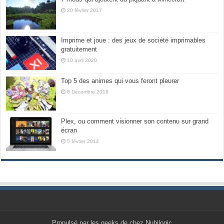
20 février 2017
Imprime et joue : des jeux de société imprimables
gratuitement
10 avril 2020
Top 5 des animes qui vous feront pleurer
8 Décembre 2018
Plex, ou comment visionner son contenu sur grand
écran
5 février 2014
Propulsé par les geeks de chez Nubilogic