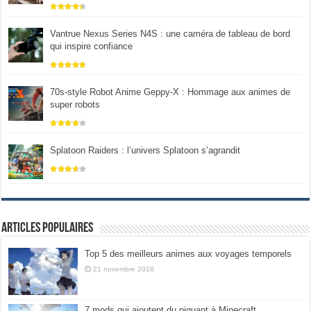
Vantrue Nexus Series N4S : une caméra de tableau de bord
qui inspire confiance
70s-style Robot Anime Geppy-X : Hommage aux animes de
super robots
Splatoon Raiders : l’univers Splatoon s’agrandit
Articles populaires
Top 5 des meilleurs animes aux voyages temporels
21 novembre 2018
7 mods qui ajoutent du piquant à Minecraft