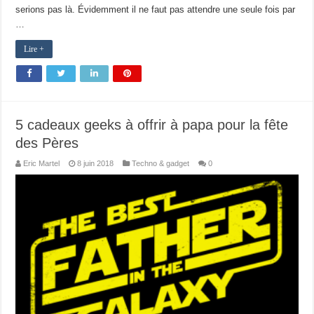
serions pas là. Évidemment il ne faut pas attendre une seule fois par
…
Lire +
5 cadeaux geeks à offrir à papa pour la fête
des Pères
Eric Martel
8 juin 2018
Techno & gadget
0