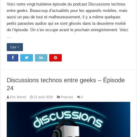
Voici notre vingt-huitième épisode du podcast Discussions technos
entre geeks. Beaucoup d’actualités pour les appareils mobiles, mais
aussi un peu de tout et malheureusement, il y a même quelques
petits parasites audios qui se sont glissés dans la deuxième moitié
de l’épisode. On s’en occupe avant le prochain enregistrement. Voici
…
Lire +
Discussions technos entre geeks – Épisode
24
Eric Martel
15 août 2020
Podcast
0