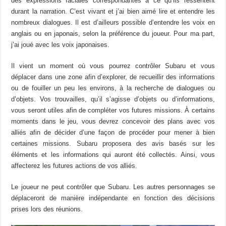
des expressions faciales correspondantes à ce qu’ils ressentent
durant la narration. C’est vivant et j’ai bien aimé lire et entendre les
nombreux dialogues. Il est d’ailleurs possible d’entendre les voix en
anglais ou en japonais, selon la préférence du joueur. Pour ma part,
j’ai joué avec les voix japonaises.
Il vient un moment où vous pourrez contrôler Subaru et vous
déplacer dans une zone afin d’explorer, de recueillir des informations
ou de fouiller un peu les environs, à la recherche de dialogues ou
d’objets. Vos trouvailles, qu’il s’agisse d’objets ou d’informations,
vous seront utiles afin de compléter vos futures missions. À certains
moments dans le jeu, vous devrez concevoir des plans avec vos
alliés afin de décider d’une façon de procéder pour mener à bien
certaines missions. Subaru proposera des avis basés sur les
éléments et les informations qui auront été collectés. Ainsi, vous
affecterez les futures actions de vos alliés.
Le joueur ne peut contrôler que Subaru. Les autres personnages se
déplaceront de manière indépendante en fonction des décisions
prises lors des réunions.