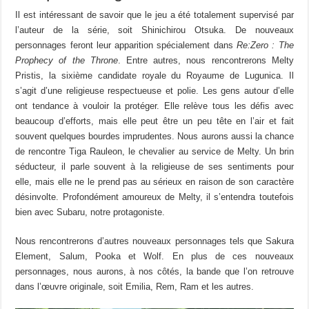
Il est intéressant de savoir que le jeu a été totalement supervisé par
l’auteur de la série, soit Shinichirou Otsuka. De nouveaux
personnages feront leur apparition spécialement dans
Re:Zero : The
Prophecy of the Throne
. Entre autres, nous rencontrerons Melty
Pristis, la sixième candidate royale du Royaume de Lugunica. Il
s’agit d’une religieuse respectueuse et polie. Les gens autour d’elle
ont tendance à vouloir la protéger. Elle relève tous les défis avec
beaucoup d’efforts, mais elle peut être un peu tête en l’air et fait
souvent quelques bourdes imprudentes. Nous aurons aussi la chance
de rencontre Tiga Rauleon, le chevalier au service de Melty. Un brin
séducteur, il parle souvent à la religieuse de ses sentiments pour
elle, mais elle ne le prend pas au sérieux en raison de son caractère
désinvolte. Profondément amoureux de Melty, il s’entendra toutefois
bien avec Subaru, notre protagoniste.
Nous rencontrerons d’autres nouveaux personnages tels que Sakura
Element, Salum, Pooka et Wolf. En plus de ces nouveaux
personnages, nous aurons, à nos côtés, la bande que l’on retrouve
dans l’œuvre originale, soit Emilia, Rem, Ram et les autres.