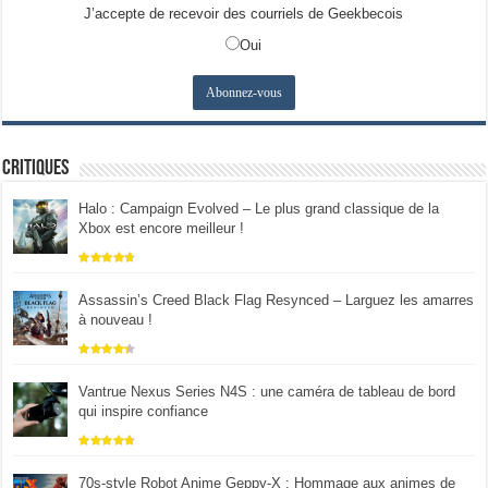
J’accepte de recevoir des courriels de Geekbecois
Oui
Critiques
Halo : Campaign Evolved – Le plus grand classique de la
Xbox est encore meilleur !
Assassin’s Creed Black Flag Resynced – Larguez les amarres
à nouveau !
Vantrue Nexus Series N4S : une caméra de tableau de bord
qui inspire confiance
70s-style Robot Anime Geppy-X : Hommage aux animes de