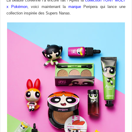
La beauté coréenne l’a encore fait ! Après la
collection TONY MOLY
x Pokémon
, voici maintenant la
marque
Peripera qui lance une
collection inspirée des Supers Nanas.