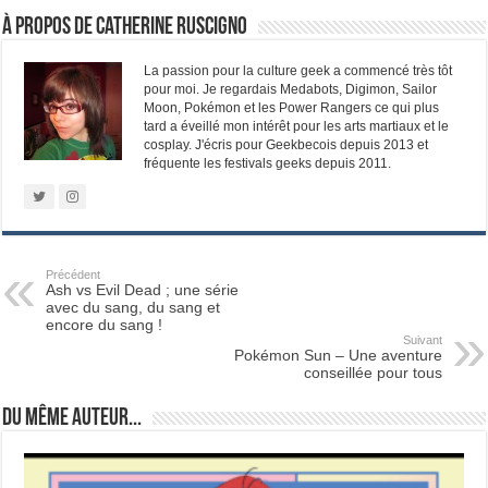
À propos de Catherine Ruscigno
La passion pour la culture geek a commencé très tôt
pour moi. Je regardais Medabots, Digimon, Sailor
Moon, Pokémon et les Power Rangers ce qui plus
tard a éveillé mon intérêt pour les arts martiaux et le
cosplay. J'écris pour Geekbecois depuis 2013 et
fréquente les festivals geeks depuis 2011.
Précédent
Ash vs Evil Dead ; une série
avec du sang, du sang et
encore du sang !
Suivant
Pokémon Sun – Une aventure
conseillée pour tous
Du même auteur...