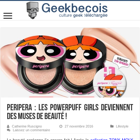
Peripera : les Powerpuff Girls deviennent
des muses de beauté !
Catherine Ruscigno
27 novembre 2016
Lifestyle
Laissez un commentaire