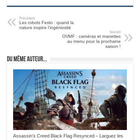
Précédent
Les robots Festo : quand la
nature inspire l’ingéniosité
Suivant
OVMF : caméras et manettes
au menu pour la prochaine
saison !
Du même auteur...
Assassin’s Creed Black Flag Resynced – Larguez les