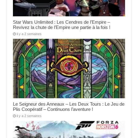
Star Wars Unlimited : Les Cendres de l’Empire –
Revivez la chute de l’Empire une partie à la fois !
il y a 2 semaines
Le Seigneur des Anneaux – Les Deux Tours : Le Jeu de
Plis Coopératif – Continuons l’aventure !
il y a 2 semaines