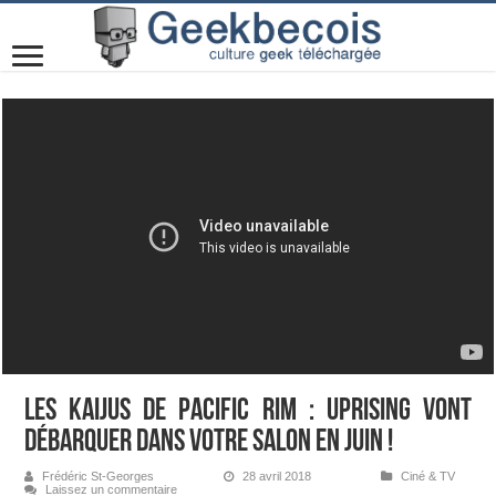
Les kaijus de PACIFIC RIM : UPRISING vont
débarquer dans votre salon en juin !
Frédéric St-Georges
28 avril 2018
Ciné & TV
Laissez un commentaire