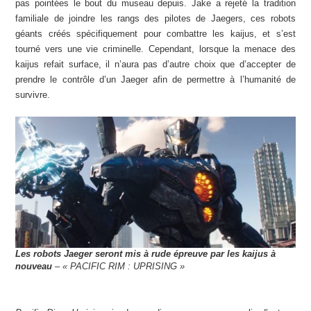
pas pointées le bout du museau depuis. Jake a rejeté la tradition
familiale de joindre les rangs des pilotes de Jaegers, ces robots
géants créés spécifiquement pour combattre les kaijus, et s’est
tourné vers une vie criminelle. Cependant, lorsque la menace des
kaijus refait surface, il n’aura pas d’autre choix que d’accepter de
prendre le contrôle d’un Jaeger afin de permettre à l’humanité de
survivre.
Les robots Jaeger seront mis à rude épreuve par les kaijus à
nouveau
– « PACIFIC RIM : UPRISING »