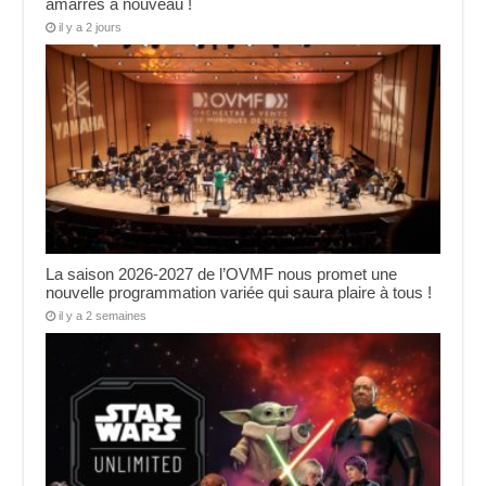
amarres à nouveau !
il y a 2 jours
La saison 2026-2027 de l’OVMF nous promet une
nouvelle programmation variée qui saura plaire à tous !
il y a 2 semaines