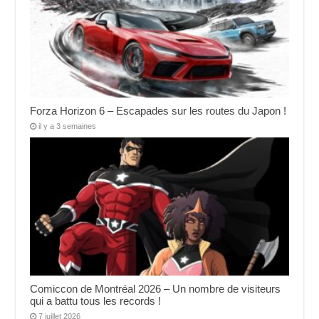
Forza Horizon 6 – Escapades sur les routes du Japon !
il y a 3 semaines
Comiccon de Montréal 2026 – Un nombre de visiteurs
qui a battu tous les records !
7 juillet 2026