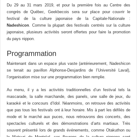
Du 29 au 31 mars 2019, et pour la première fois au Centre des
congrès de Québec, Geekbecois sera sur place pour couvrir le
festival de la culture japonaise de la Capitale-Nationale :
Nadeshicon
. Comme la plupart des festivals centrés sur la culture
japonaise, plusieurs activités seront offertes pour faire la promotion
du pays nippon.
Programmation
Maintenant dans un espace plus vaste (antérieurement, Nadeshicon
se tenait au pavillon Alphonse-Desjardins de l’Université Laval),
l’organisation mise sur une programmation bien remplie.
Au menu, il y a les activités traditionnelles d’un festival tels la
mascarade, la salle marchande, des panels, une salle de jeux, du
karaoké et le concours d’Idol. Néanmoins, on retrouve des activités
que pas tous les festivals ont à leur horaire. Mis à part les défilés de
mode et le marché aux puces, nous retrouvons des concerts, des
spectacles culturels et des démonstrations d’arts martiaux. Très
souvent présenté lors de grands événements, comme Otakuthon ou
le Matsuri de Montréal, ces fleurons de la culture nippone sont