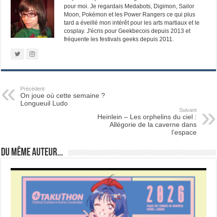
pour moi. Je regardais Medabots, Digimon, Sailor
Moon, Pokémon et les Power Rangers ce qui plus
tard a éveillé mon intérêt pour les arts martiaux et le
cosplay. J'écris pour Geekbecois depuis 2013 et
fréquente les festivals geeks depuis 2011.
Précédent
On joue où cette semaine ?
Longueuil Ludo
Suivant
Heinlein – Les orphelins du ciel :
Allégorie de la caverne dans
l’espace
Du même auteur...