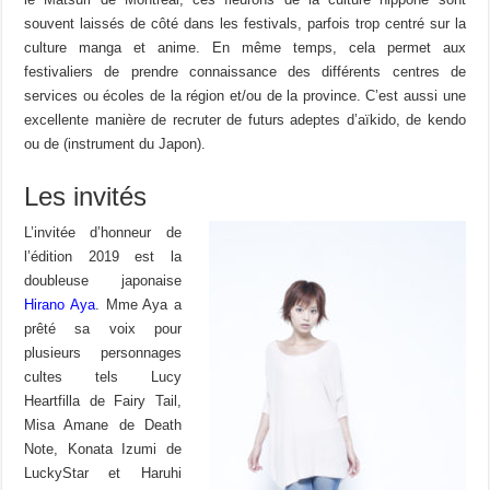
souvent laissés de côté dans les festivals, parfois trop centré sur la
culture manga et anime. En même temps, cela permet aux
festivaliers de prendre connaissance des différents centres de
services ou écoles de la région et/ou de la province. C’est aussi une
excellente manière de recruter de futurs adeptes d’aïkido, de kendo
ou de (instrument du Japon).
Les invités
L’invitée d’honneur de
l’édition 2019 est la
doubleuse japonaise
Hirano Aya
. Mme Aya a
prêté sa voix pour
plusieurs personnages
cultes tels Lucy
Heartfilla de Fairy Tail,
Misa Amane de Death
Note, Konata Izumi de
LuckyStar et Haruhi