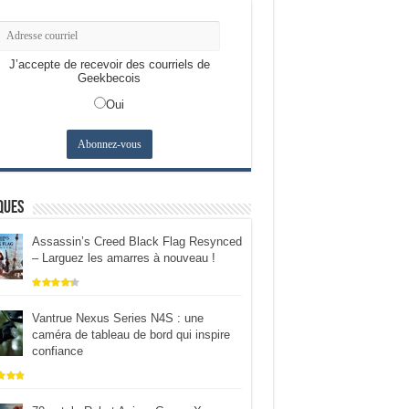
J’accepte de recevoir des courriels de
Geekbecois
Oui
ques
Assassin’s Creed Black Flag Resynced
– Larguez les amarres à nouveau !
Vantrue Nexus Series N4S : une
caméra de tableau de bord qui inspire
confiance