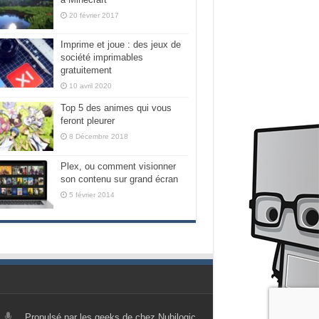
20 février 2017
Imprime et joue : des jeux de
société imprimables
gratuitement
10 avril 2020
Top 5 des animes qui vous
feront pleurer
8 Décembre 2018
Plex, ou comment visionner
son contenu sur grand écran
5 février 2014
Propulsé par les geeks de chez Nubilogic