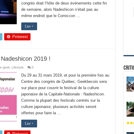
congrès était l’hôte de deux événements cette fin
de semaine, alors Nadeshicon n’était pas au
même endroit que le Comiccon …
Lire +
Pinterest
 Nadeshicon 2019 !
Criti
re geek
,
Lifestyle
0
Du 29 au 31 mars 2019, et pour la première fois au
Centre des congrès de Québec, Geekbecois sera
sur place pour couvrir le festival de la culture
japonaise de la Capitale-Nationale : Nadeshicon.
Comme la plupart des festivals centrés sur la
culture japonaise, plusieurs activités seront
offertes pour faire la …
Lire +
Pinterest