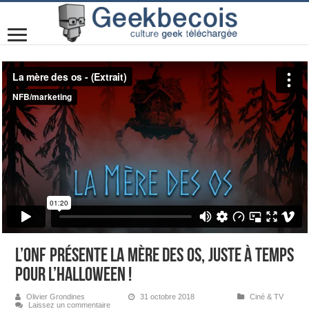
L’ONF présente La mère des os, juste à temps
pour l’Halloween !
Olivier Grondines
31 octobre 2018
Ciné & TV
Laissez un commentaire