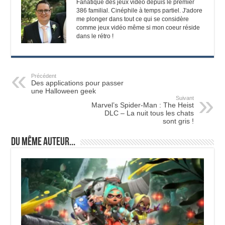
Fanatique des jeux vidéo depuis le premier
386 familial. Cinéphile à temps partiel. J'adore
me plonger dans tout ce qui se considère
comme jeux vidéo même si mon coeur réside
dans le rétro !
Précédent
Des applications pour passer
une Halloween geek
Suivant
Marvel’s Spider-Man : The Heist
DLC – La nuit tous les chats
sont gris !
Du même auteur...