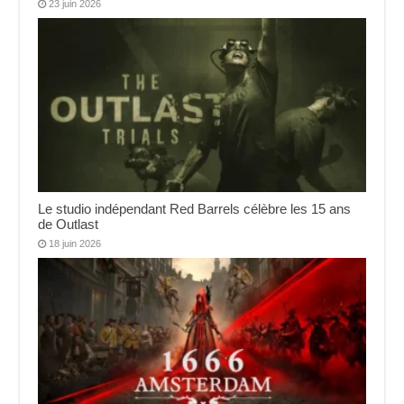
23 juin 2026
Le studio indépendant Red Barrels célèbre les 15 ans
de Outlast
18 juin 2026