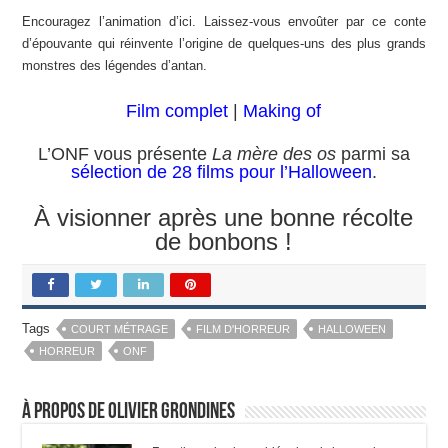
Encouragez l’animation d’ici. Laissez-vous envoûter par ce conte
d’épouvante qui réinvente l’origine de quelques-uns des plus grands
monstres des légendes d’antan.
Film complet
|
Making of
L’ONF vous présente
La mère des os
parmi sa
sélection de 28 films pour l’Halloween
.
À visionner après une bonne récolte
de bonbons !
Tags
COURT MÉTRAGE
FILM D'HORREUR
HALLOWEEN
HORREUR
ONF
À propos de Olivier Grondines