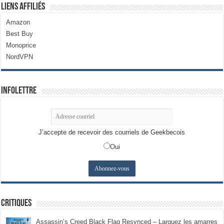
Liens Affiliés
Amazon
Best Buy
Monoprice
NordVPN
Infolettre
J’accepte de recevoir des courriels de Geekbecois
Oui
Critiques
Assassin’s Creed Black Flag Resynced – Larguez les amarres