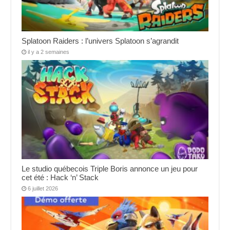
Splatoon Raiders : l’univers Splatoon s’agrandit
il y a 2 semaines
Le studio québecois Triple Boris annonce un jeu pour
cet été : Hack ‘n’ Stack
6 juillet 2026