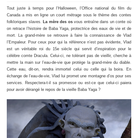
Tout juste à temps pour l’Halloween, l’Office national du film du
Canada a mis en ligne un court métrage sous le thème des contes
folkloriques slaves.
La mère des os
vous entraîne dans un conte où
on retrace l’histoire de Baba Yaga, protectrice des eaux de vie et de
mort. La grand-mère se retrouve à faire la connaissance de Vlad
l’Empaleur. Pour ceux pour qui la référence n’est pas évidente, Vlad
est un véritable roi du 15e siècle qui servit d’inspiration pour le
célèbre comte Dracula. Celui-ci, ne tolérant pas de vieillir, cherche à
mettre la main sur l’eau-de-vie que protège la grand-mère du diable.
Cette eau, dit-on, rendra immortel celui ou celle qui la boira. En
échange de l’eau-de-vie, Vlad lui promet une montagne d’os pour ses
services. Respectera-t-il sa promesse ou est-ce que celui-ci paiera
pour avoir dérangé le repos de la vieille Baba Yaga ?