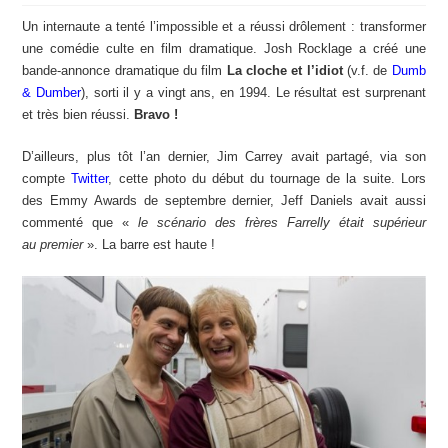
Un internaute a tenté l’impossible et a réussi drôlement : transformer
une comédie culte en film dramatique. Josh Rocklage a créé une
bande-annonce dramatique du film
La cloche et l’idiot
(v.f. de
Dumb
& Dumber
), sorti il y a vingt ans, en 1994. Le résultat est surprenant
et très bien réussi.
Bravo !
D’ailleurs, plus tôt l’an dernier, Jim Carrey avait partagé, via son
compte
Twitter
, cette photo du début du tournage de la suite. Lors
des Emmy Awards de septembre dernier, Jeff Daniels avait aussi
commenté que «
le scénario des frères Farrelly était supérieur
au premier
». La barre est haute !