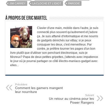
JIM CARREY
LA CLOCHE ET L'IDIOT
PARODIE
À propos de Eric Martel
Clavier d'une main, mobile dans l'autre, je suis
connecté plus souvent qu'autrement et j'adore
ça. Je suis affamé d'informatique et me nourris
de gadgets dénichés sur eBay; si je peux
conjuguer les deux, c'est merveilleux. Par
contre, je préfère tourner les pages d'un bon
livre plutôt que d'utiliser son penchant électronique, suis-je
fiévreux? Papa de deux petites gripettes, j'attends avec impatience
le jour où je pourrai partager ce côté électro-maniaco-gadget avec
elles...
Précédent
Comment les gamers mangent
leur nourriture
Suivant
Un retour au cinéma pour les
Power Rangers