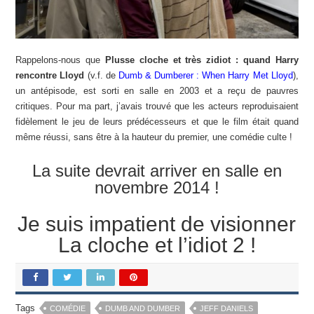
Rappelons-nous que
Plusse cloche et très zidiot : quand Harry
rencontre Lloyd
(v.f. de
Dumb & Dumberer : When Harry Met Lloyd
),
un antépisode, est sorti en salle en 2003 et a reçu de pauvres
critiques. Pour ma part, j’avais trouvé que les acteurs reproduisaient
fidèlement le jeu de leurs prédécesseurs et que le film était quand
même réussi, sans être à la hauteur du premier, une comédie culte !
La suite devrait arriver en salle en
novembre 2014 !
Je suis impatient de visionner
La cloche et l’idiot 2 !
Tags
COMÉDIE
DUMB AND DUMBER
JEFF DANIELS