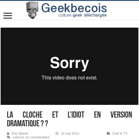
La cloche et l’idiot en version
dramatique ? ?
Eric Martel
14 mai 2014
Ciné & TV
Laissez un commentaire