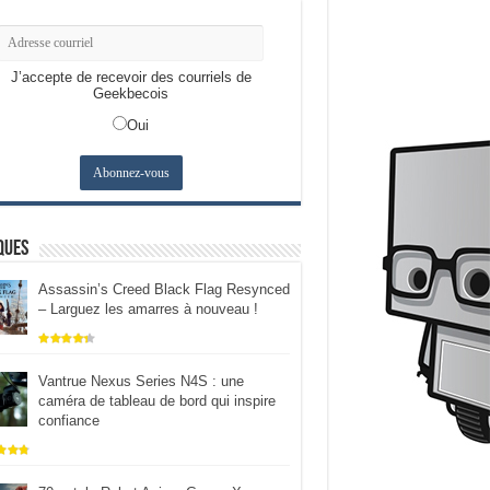
J’accepte de recevoir des courriels de
Geekbecois
Oui
ques
Assassin’s Creed Black Flag Resynced
– Larguez les amarres à nouveau !
Vantrue Nexus Series N4S : une
caméra de tableau de bord qui inspire
confiance