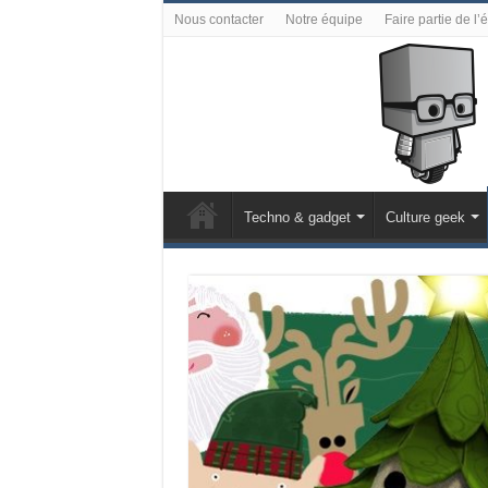
Nous contacter
Notre équipe
Faire partie de l’
Techno & gadget
Culture geek