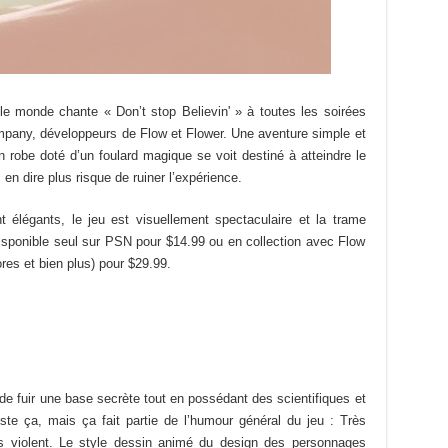
e monde chante « Don’t stop Believin' » à toutes les soirées
pany, développeurs de Flow et Flower. Une aventure simple et
robe doté d’un foulard magique se voit destiné à atteindre le
 dire plus risque de ruiner l’expérience.
t élégants, le jeu est visuellement spectaculaire et la trame
disponible seul sur PSN pour $14.99 ou en collection avec Flow
ores et bien plus) pour $29.99.
te de fuir une base secrète tout en possédant des scientifiques et
uste ça, mais ça fait partie de l’humour général du jeu : Très
s violent. Le style dessin animé du design des personnages