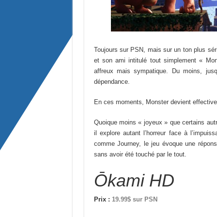
Toujours sur PSN, mais sur un ton plus sér
et son ami intitulé tout simplement « Mo
affreux mais sympatique. Du moins, jus
dépendance.
En ces moments, Monster devient effectiv
Quoique moins « joyeux » que certains aut
il explore autant l’horreur face à l’impuis
comme Journey, le jeu évoque une réponse 
sans avoir été touché par le tout.
Ōkami HD
Prix :
19.99$ sur PSN