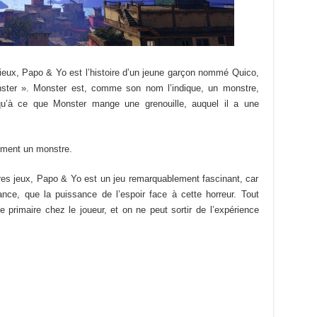
ieux, Papo & Yo est l’histoire d’un jeune garçon nommé Quico,
nster ». Monster est, comme son nom l’indique, un monstre,
qu’à ce que Monster mange une grenouille, auquel il a une
ement un monstre.
res jeux, Papo & Yo est un jeu remarquablement fascinant, car
sance, que la puissance de l’espoir face à cette horreur. Tout
primaire chez le joueur, et on ne peut sortir de l’expérience