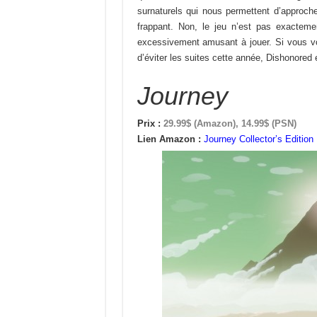
surnaturels qui nous permettent d’approche
frappant. Non, le jeu n’est pas exactement
excessivement amusant à jouer. Si vous vo
d’éviter les suites cette année, Dishonored e
Journey
Prix :
29.99$ (Amazon), 14.99$ (PSN)
Lien Amazon :
Journey Collector’s Edition