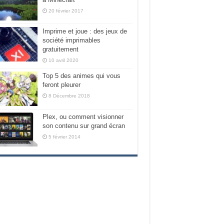
20 février 2017
Imprime et joue : des jeux de
société imprimables
gratuitement
10 avril 2020
Top 5 des animes qui vous
feront pleurer
8 Décembre 2018
Plex, ou comment visionner
son contenu sur grand écran
5 février 2014