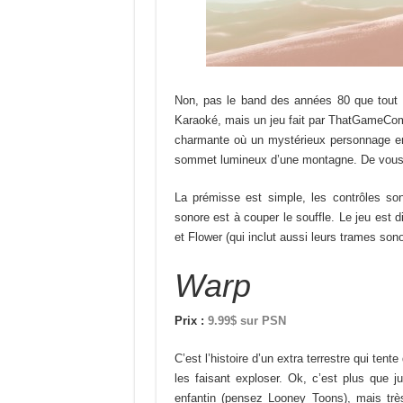
Non, pas le band des années 80 que tout l
Karaoké, mais un jeu fait par ThatGameCom
charmante où un mystérieux personnage en 
sommet lumineux d’une montagne. De vous en
La prémisse est simple, les contrôles son
sonore est à couper le souffle. Le jeu est 
et Flower (qui inclut aussi leurs trames son
Warp
Prix :
9.99$ sur PSN
C’est l’histoire d’un extra terrestre qui ten
les faisant exploser. Ok, c’est plus que j
enfantin (pensez Looney Toons), mais trè