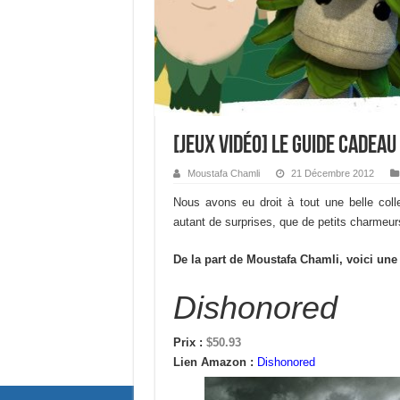
[Jeux Vidéo] Le guide cadeau
Moustafa Chamli
21 Décembre 2012
Nous avons eu droit à tout une belle coll
autant de surprises, que de petits charmeur
De la part de Moustafa Chamli, voici une l
Dishonored
Prix :
$50.93
Lien Amazon :
Dishonored