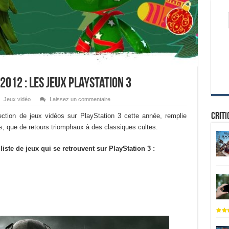
 2012 : Les jeux PlayStation 3
Jeux vidéo
Laissez un commentaire
Criti
ection de jeux vidéos sur PlayStation 3 cette année, remplie
s, que de retours triomphaux à des classiques cultes.
iste de jeux qui se retrouvent sur PlayStation 3 :