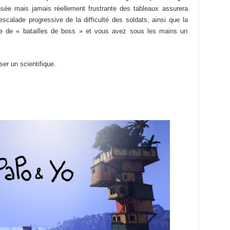
nsée mais jamais réellement frustrante des tableaux assurera
escalade progressive de la difficulté des soldats, ainsi que la
ise de « batailles de boss » et vous avez sous les mains un
ser un scientifique.