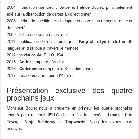
2004 : fondation par Cédric Barbé et Patrice Boulet, principalement
axé sur la distribution de cartes à collectionner
2008 : début de coédition et d’adaptation en version française de jeux
de société
2009 : édition de ses propres jeux
2011 : publication de leur premier jeu :
King of Tokyo
(traduit en 36
langues et distribué à travers le monde)
2012 : fondation de IELLO USA
2013 :
Andor
remporte l’As d’or
2016 :
Codenames
remporte le Spiel des Jahres
2017 :
Codenames
remporte l’As d’or
Présentation exclusive des quatre
prochains jeux
Monsieur Boulet nous a présenté en primeur les quatre prochains
jeux à paraitre chez IELLO d’ici la fin de l’année :
Ishtar
,
Little
Town
,
Ninja Academy
et
Trapwords
. Nous les avons tous
essayés !