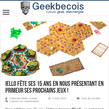
IELLO fête ses 15 ans en nous présentant en
primeur ses prochains jeux !
Catherine Watts Cowan
4 août 2019
Jeux de société
Laissez un commentaire