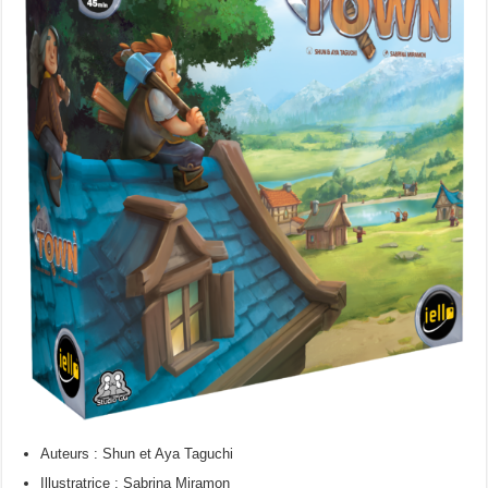
Auteurs : Shun et Aya Taguchi
Illustratrice : Sabrina Miramon