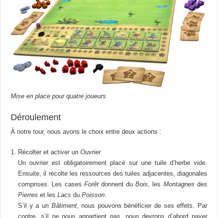
Mise en place pour quatre joueurs
Déroulement
À notre tour, nous avons le choix entre deux actions :
Récolter et activer un
Ouvrier
Un ouvrier est obligatoirement placé sur une tuile d’herbe vide.
Ensuite, il récolte les ressources des tuiles adjacentes, diagonales
comprises. Les cases
Forêt
donnent du
Bois
, les
Montagnes
des
Pierres
et les
Lacs
du
Poisson
.
S’il y a un
Bâtiment
, nous pouvons bénéficier de ses effets. Par
contre, s’il ne nous appartient pas, nous devrons d’abord payer