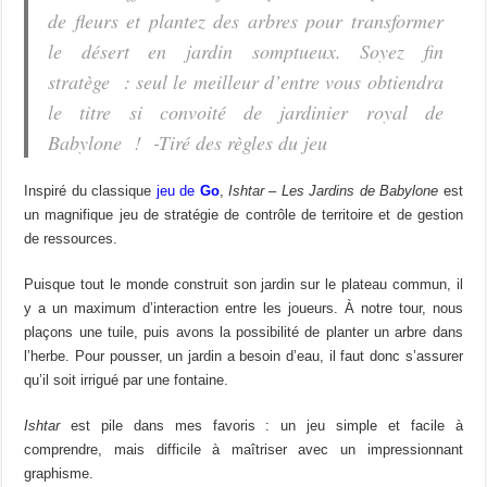
de fleurs et plantez des arbres pour transformer
le désert en jardin somptueux. Soyez fin
stratège : seul le meilleur d’entre vous obtiendra
le titre si convoité de jardinier royal de
Babylone !
-Tiré des règles du jeu
Inspiré du classique
jeu de
Go
,
Ishtar – Les Jardins de Babylone
est
un magnifique jeu de stratégie de contrôle de territoire et de gestion
de ressources.
Puisque tout le monde construit son jardin sur le plateau commun, il
y a un maximum d’interaction entre les joueurs. À notre tour, nous
plaçons une tuile, puis avons la possibilité de planter un arbre dans
l’herbe. Pour pousser, un jardin a besoin d’eau, il faut donc s’assurer
qu’il soit irrigué par une fontaine.
Ishtar
est pile dans mes favoris : un jeu simple et facile à
comprendre, mais difficile à maîtriser avec un impressionnant
graphisme.