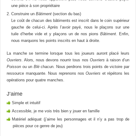
une pièce à son propriétaire
Construire un
Bâtiment
(section du bas)
Le coût de chacun des bâtiments est inscrit dans le coin supérieur
gauche de celui-ci. Après l’avoir payé, nous le plaçons sur une
tuile d’herbe vide et y plaçons un de nos pions
Bâtiment
. Enfin,
nous marquons les points inscrits en haut à droite.
La manche se termine lorsque tous les joueurs auront placé leurs
Ouvriers
. Alors, nous devons nourrir tous nos
Ouvriers
à raison d’un
Poisson
ou un
Blé
chacun. Nous perdrons trois points de victoire par
ressource manquante. Nous reprenons nos
Ouvriers
et répétons les
opérations pour quatre manches.
J’aime
Simple et intuitif
Accessible, je me vois très bien y jouer en famille
Matériel adéquat (j’aime les personnages et il n’y a pas trop de
pièces pour ce genre de jeu)