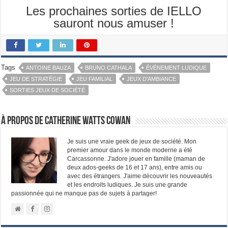
Les prochaines sorties de IELLO
sauront nous amuser !
Tags
ANTOINE BAUZA
BRUNO CATHALA
ÉVÉNEMENT LUDIQUE
JEU DE STRATÉGIE
JEU FAMILIAL
JEUX D'AMBIANCE
SORTIES JEUX DE SOCIÉTÉ
À propos de Catherine Watts Cowan
Je suis une vraie geek de jeux de société. Mon
premier amour dans le monde moderne a été
Carcassonne. J'adore jouer en famille (maman de
deux ados-geeks de 16 et 17 ans), entre amis ou
avec des étrangers. J'aime découvrir les nouveautés
et les endroits ludiques. Je suis une grande
passionnée qui ne manque pas de sujets à partager!