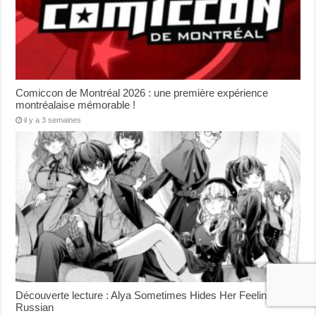
Comiccon de Montréal 2026 : une première expérience
montréalaise mémorable !
il y a 3 semaines
Découverte lecture : Alya Sometimes Hides Her Feeling In
Russian