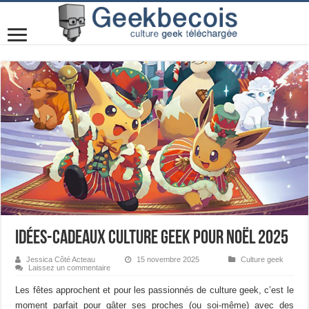
Idées-cadeaux culture geek pour Noël 2025
Jessica Côté Acteau
15 novembre 2025
Culture geek
Laissez un commentaire
Les fêtes approchent et pour les passionnés de culture geek, c’est le
moment parfait pour gâter ses proches (ou soi-même) avec des