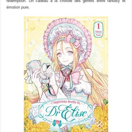
rédemption. Un cadeau à la croisée des genres entre fantasy et
émotion pure.