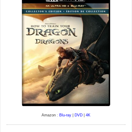
Amazon :
Blu-ray
|
DVD
|
4K