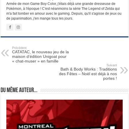
Armée de mon Game Boy Color, j'étais déjà une grande dresseuse de
Pokémon, à l'époque ! C'est néanmoins la série The Legend of Zelda qui
m'a fait tomber en amour avec le gaming. Depuis, qu'il s'agisse de jeux ou
de japanimation, j'en mange tous les jours.
Précédent
CATATAC, le nouveau jeu de la
maison d’édition Unigoat pour
« chat-muser » en famille
Suivant
Bath & Body Works : Traditions
des Fêtes – Noël est déjà à nos
portes !
Du même auteur...