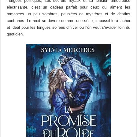
intrigues politiques, ses secrets royaux et sa tension amoureuse
électrisante, c’est un cadeau parfait pour ceux qui aiment les
romances un peu sombres, peuplées de mystères et de destins
contrariés. Le récit se dévore comme une série, impossible à lâcher
et idéal pour les longues soirées d’hiver où l’on veut s’évader loin du
quotidien.