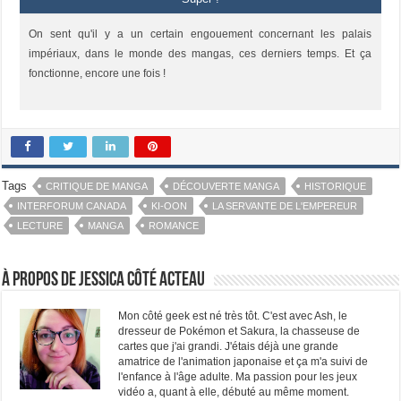
On sent qu'il y a un certain engouement concernant les palais
impériaux, dans le monde des mangas, ces derniers temps. Et ça
fonctionne, encore une fois !
Tags
CRITIQUE DE MANGA
DÉCOUVERTE MANGA
HISTORIQUE
INTERFORUM CANADA
KI-OON
LA SERVANTE DE L'EMPEREUR
LECTURE
MANGA
ROMANCE
À propos de Jessica Côté Acteau
Mon côté geek est né très tôt. C'est avec Ash, le
dresseur de Pokémon et Sakura, la chasseuse de
cartes que j'ai grandi. J'étais déjà une grande
amatrice de l'animation japonaise et ça m'a suivi de
l'enfance à l'âge adulte. Ma passion pour les jeux
vidéo a, quant à elle, débuté au même moment.