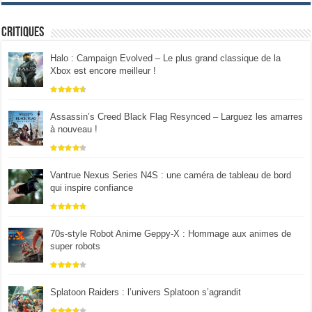
Critiques
Halo : Campaign Evolved – Le plus grand classique de la
Xbox est encore meilleur !
Assassin’s Creed Black Flag Resynced – Larguez les amarres
à nouveau !
Vantrue Nexus Series N4S : une caméra de tableau de bord
qui inspire confiance
70s-style Robot Anime Geppy-X : Hommage aux animes de
super robots
Splatoon Raiders : l’univers Splatoon s’agrandit