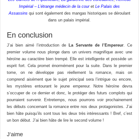
Impérial – L’étrange médecin de la cour
et
Le Palais des
Assassins
qui sont également des mangas historiques se déroulant
dans un palais impérial.
En conclusion
J’ai bien aimé l’introduction de
La Servante de l’Empereur
. Ce
premier volume nous plonge dans un univers magnifique avec une
héroïne au caractère bien trempé. Elle est intelligente et possède un
esprit fort. Cela promet énormément pour la suite. Dans le premier
tome, on ne développe pas réellement la romance, mais on
comprend aisément que le sujet principal sera l’intrigue ou encore,
les mystères entourant le jeune empereur. Notre héroïne devra
s’occuper de ce dernier et donc, le protéger des futurs complots qui
pourraient survenir. Entretemps, nous pourrons voir prochainement
les débuts concernant la romance entre nos deux protagonistes. J’ai
bien hâte puisqu’ils sont tous les deux très intéressants ! Bref, c’est
un bon début. J’ai bien hâte de lire le second volume !
J’aime