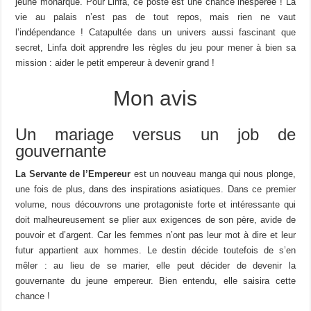
jeune monarque. Pour Linfa, ce poste est une chance inespérée ! La
vie au palais n’est pas de tout repos, mais rien ne vaut
l’indépendance ! Catapultée dans un univers aussi fascinant que
secret, Linfa doit apprendre les règles du jeu pour mener à bien sa
mission : aider le petit empereur à devenir grand !
Mon avis
Un mariage versus un job de
gouvernante
La Servante de l’Empereur
est un nouveau manga qui nous plonge,
une fois de plus, dans des inspirations asiatiques. Dans ce premier
volume, nous découvrons une protagoniste forte et intéressante qui
doit malheureusement se plier aux exigences de son père, avide de
pouvoir et d’argent. Car les femmes n’ont pas leur mot à dire et leur
futur appartient aux hommes. Le destin décide toutefois de s’en
mêler : au lieu de se marier, elle peut décider de devenir la
gouvernante du jeune empereur. Bien entendu, elle saisira cette
chance !