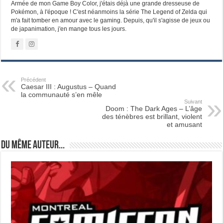
Armée de mon Game Boy Color, j'étais déjà une grande dresseuse de
Pokémon, à l'époque ! C'est néanmoins la série The Legend of Zelda qui
m'a fait tomber en amour avec le gaming. Depuis, qu'il s'agisse de jeux ou
de japanimation, j'en mange tous les jours.
Précédent
Caesar III : Augustus – Quand
la communauté s’en mêle
Suivant
Doom : The Dark Ages – L’âge
des ténèbres est brillant, violent
et amusant
Du même auteur...