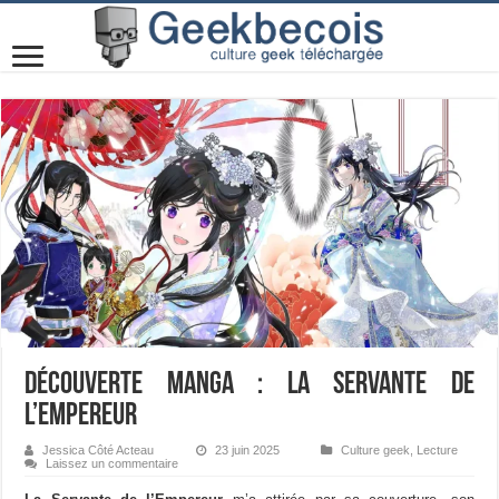
Découverte manga : La Servante de
l’Empereur
Jessica Côté Acteau
23 juin 2025
Culture geek
,
Lecture
Laissez un commentaire