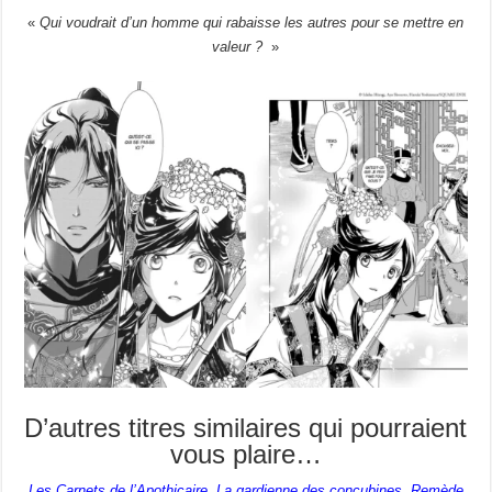
«
Qui voudrait d’un homme qui rabaisse les autres pour se mettre en
valeur ?
»
D’autres titres similaires qui pourraient
vous plaire…
Les Carnets de l’Apothicaire,
La gardienne des concubines
,
Remède