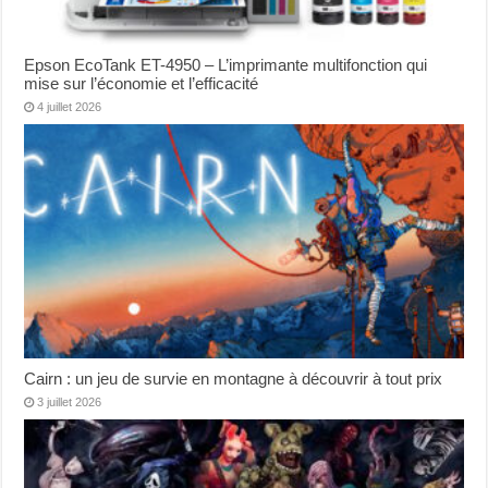
Epson EcoTank ET-4950 – L’imprimante multifonction qui
mise sur l’économie et l’efficacité
4 juillet 2026
Cairn : un jeu de survie en montagne à découvrir à tout prix
3 juillet 2026