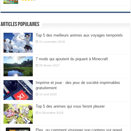
Articles populaires
Top 5 des meilleurs animes aux voyages temporels
21 novembre 2018
7 mods qui ajoutent du piquant à Minecraft
20 février 2017
Imprime et joue : des jeux de société imprimables
gratuitement
10 avril 2020
Top 5 des animes qui vous feront pleurer
8 Décembre 2018
Plex, ou comment visionner son contenu sur grand