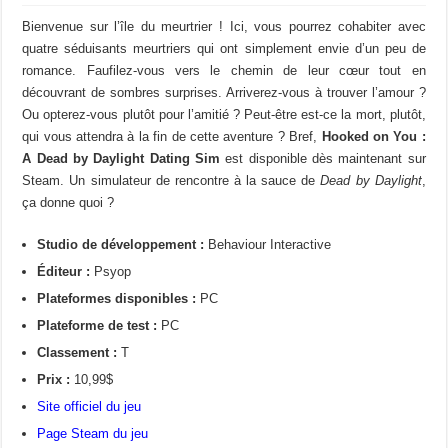
Bienvenue sur l’île du meurtrier ! Ici, vous pourrez cohabiter avec
quatre séduisants meurtriers qui ont simplement envie d’un peu de
romance. Faufilez-vous vers le chemin de leur cœur tout en
découvrant de sombres surprises. Arriverez-vous à trouver l’amour ?
Ou opterez-vous plutôt pour l’amitié ? Peut-être est-ce la mort, plutôt,
qui vous attendra à la fin de cette aventure ? Bref,
Hooked on You
:
A Dead by Daylight Dating Sim
est disponible dès maintenant sur
Steam. Un simulateur de rencontre à la sauce de
Dead by Daylight
,
ça donne quoi ?
Studio de développement :
Behaviour Interactive
Éditeur :
Psyop
Plateformes disponibles :
PC
Plateforme de test :
PC
Classement :
T
Prix :
10,99$
Site officiel du jeu
Page Steam du jeu