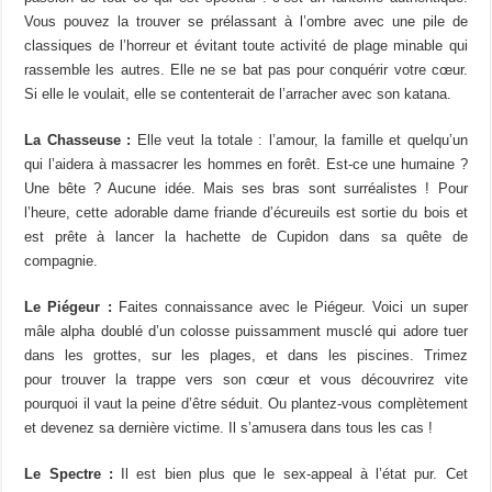
Vous pouvez la trouver se prélassant à l’ombre avec une pile de
classiques de l’horreur et évitant toute activité de plage minable qui
rassemble les autres. Elle ne se bat pas pour conquérir votre cœur.
Si elle le voulait, elle se contenterait de l’arracher avec son katana.
La Chasseuse :
Elle veut la totale : l’amour, la famille et quelqu’un
qui l’aidera à massacrer les hommes en forêt. Est-ce une humaine ?
Une bête ? Aucune idée. Mais ses bras sont surréalistes ! Pour
l’heure, cette adorable dame friande d’écureuils est sortie du bois et
est prête à lancer la hachette de Cupidon dans sa quête de
compagnie.
Le Piégeur :
Faites connaissance avec le Piégeur. Voici un super
mâle alpha doublé d’un colosse puissamment musclé qui adore tuer
dans les grottes, sur les plages, et dans les piscines. Trimez
pour trouver la trappe vers son cœur et vous découvrirez vite
pourquoi il vaut la peine d’être séduit. Ou plantez-vous complètement
et devenez sa dernière victime. Il s’amusera dans tous les cas !
Le Spectre :
Il est bien plus que le sex-appeal à l’état pur. Cet