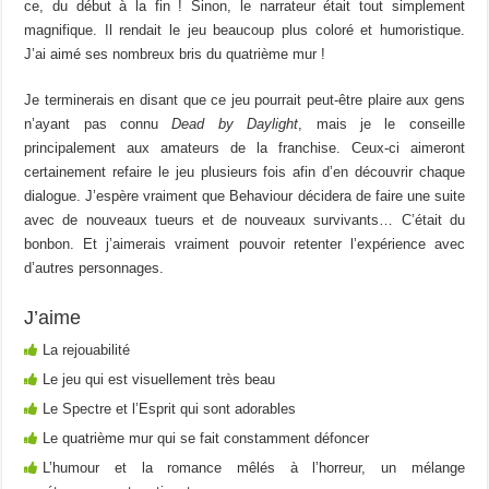
ce, du début à la fin ! Sinon, le narrateur était tout simplement
magnifique. Il rendait le jeu beaucoup plus coloré et humoristique.
J’ai aimé ses nombreux bris du quatrième mur !
Je terminerais en disant que ce jeu pourrait peut-être plaire aux gens
n’ayant pas connu
Dead by Daylight
, mais je le conseille
principalement aux amateurs de la franchise. Ceux-ci aimeront
certainement refaire le jeu plusieurs fois afin d’en découvrir chaque
dialogue. J’espère vraiment que Behaviour décidera de faire une suite
avec de nouveaux tueurs et de nouveaux survivants… C’était du
bonbon. Et j’aimerais vraiment pouvoir retenter l’expérience avec
d’autres personnages.
J’aime
La rejouabilité
Le jeu qui est visuellement très beau
Le Spectre et l’Esprit qui sont adorables
Le quatrième mur qui se fait constamment défoncer
L’humour et la romance mêlés à l’horreur, un mélange