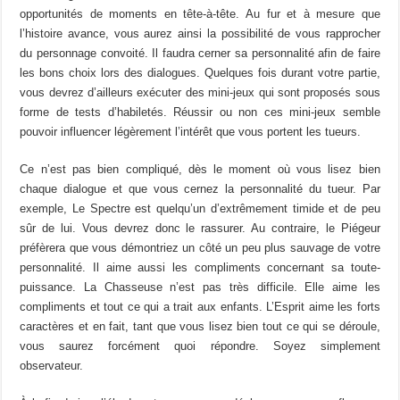
opportunités de moments en tête-à-tête. Au fur et à mesure que
l’histoire avance, vous aurez ainsi la possibilité de vous rapprocher
du personnage convoité. Il faudra cerner sa personnalité afin de faire
les bons choix lors des dialogues. Quelques fois durant votre partie,
vous devrez d’ailleurs exécuter des mini-jeux qui sont proposés sous
forme de tests d’habiletés. Réussir ou non ces mini-jeux semble
pouvoir influencer légèrement l’intérêt que vous portent les tueurs.
Ce n’est pas bien compliqué, dès le moment où vous lisez bien
chaque dialogue et que vous cernez la personnalité du tueur. Par
exemple, Le Spectre est quelqu’un d’extrêmement timide et de peu
sûr de lui. Vous devrez donc le rassurer. Au contraire, le Piégeur
préfèrera que vous démontriez un côté un peu plus sauvage de votre
personnalité. Il aime aussi les compliments concernant sa toute-
puissance. La Chasseuse n’est pas très difficile. Elle aime les
compliments et tout ce qui a trait aux enfants. L’Esprit aime les forts
caractères et en fait, tant que vous lisez bien tout ce qui se déroule,
vous saurez forcément quoi répondre. Soyez simplement
observateur.