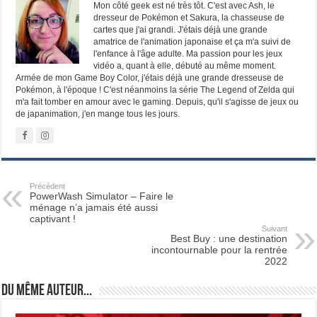
Mon côté geek est né très tôt. C'est avec Ash, le
dresseur de Pokémon et Sakura, la chasseuse de
cartes que j'ai grandi. J'étais déjà une grande
amatrice de l'animation japonaise et ça m'a suivi de
l'enfance à l'âge adulte. Ma passion pour les jeux
vidéo a, quant à elle, débuté au même moment.
Armée de mon Game Boy Color, j'étais déjà une grande dresseuse de
Pokémon, à l'époque ! C'est néanmoins la série The Legend of Zelda qui
m'a fait tomber en amour avec le gaming. Depuis, qu'il s'agisse de jeux ou
de japanimation, j'en mange tous les jours.
Précédent
PowerWash Simulator – Faire le
ménage n’a jamais été aussi
captivant !
Suivant
Best Buy : une destination
incontournable pour la rentrée
2022
Du même auteur...