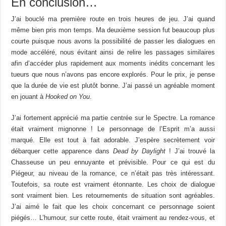
En conclusion…
J’ai bouclé ma première route en trois heures de jeu. J’ai quand
même bien pris mon temps. Ma deuxième session fut beaucoup plus
courte puisque nous avons la possibilité de passer les dialogues en
mode accéléré, nous évitant ainsi de relire les passages similaires
afin d’accéder plus rapidement aux moments inédits concernant les
tueurs que nous n’avons pas encore explorés. Pour le prix, je pense
que la durée de vie est plutôt bonne. J’ai passé un agréable moment
en jouant à
Hooked on You
.
J’ai fortement apprécié ma partie centrée sur le Spectre. La romance
était vraiment mignonne ! Le personnage de l’Esprit m’a aussi
marqué. Elle est tout à fait adorable. J’espère secrètement voir
débarquer cette apparence dans
Dead by Daylight
! J’ai trouvé la
Chasseuse un peu ennuyante et prévisible. Pour ce qui est du
Piégeur, au niveau de la romance, ce n’était pas très intéressant.
Toutefois, sa route est vraiment étonnante. Les choix de dialogue
sont vraiment bien. Les retournements de situation sont agréables.
J’ai aimé le fait que les choix concernant ce personnage soient
piégés… L’humour, sur cette route, était vraiment au rendez-vous, et