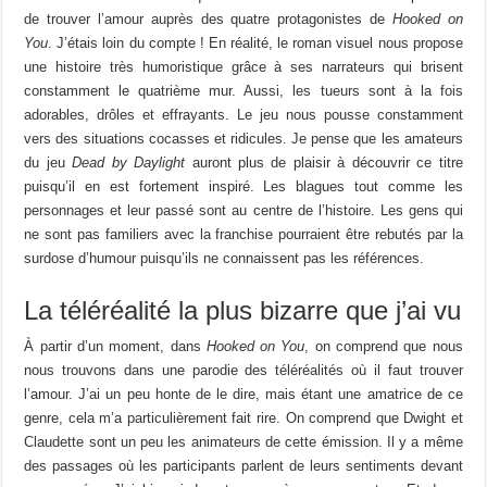
de trouver l’amour auprès des quatre protagonistes de
Hooked on
You
. J’étais loin du compte ! En réalité, le roman visuel nous propose
une histoire très humoristique grâce à ses narrateurs qui brisent
constamment le quatrième mur. Aussi, les tueurs sont à la fois
adorables, drôles et effrayants. Le jeu nous pousse constamment
vers des situations cocasses et ridicules. Je pense que les amateurs
du jeu
Dead by Daylight
auront plus de plaisir à découvrir ce titre
puisqu’il en est fortement inspiré. Les blagues tout comme les
personnages et leur passé sont au centre de l’histoire. Les gens qui
ne sont pas familiers avec la franchise pourraient être rebutés par la
surdose d’humour puisqu’ils ne connaissent pas les références.
La téléréalité la plus bizarre que j’ai vu
À partir d’un moment, dans
Hooked on You
, on comprend que nous
nous trouvons dans une parodie des téléréalités où il faut trouver
l’amour. J’ai un peu honte de le dire, mais étant une amatrice de ce
genre, cela m’a particulièrement fait rire. On comprend que Dwight et
Claudette sont un peu les animateurs de cette émission. Il y a même
des passages où les participants parlent de leurs sentiments devant