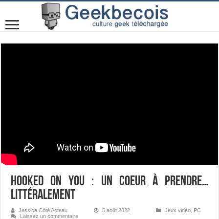
Hooked on You : un coeur à prendre…
littéralement
Jessica Côté Acteau
5 août 2022
Jeux vidéo
,
PC
Laissez un commentaire