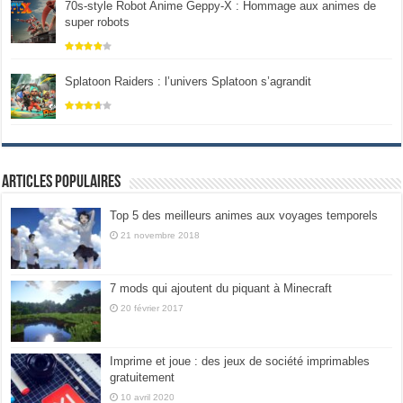
70s-style Robot Anime Geppy-X : Hommage aux animes de
super robots
Splatoon Raiders : l’univers Splatoon s’agrandit
Articles populaires
Top 5 des meilleurs animes aux voyages temporels
21 novembre 2018
7 mods qui ajoutent du piquant à Minecraft
20 février 2017
Imprime et joue : des jeux de société imprimables
gratuitement
10 avril 2020