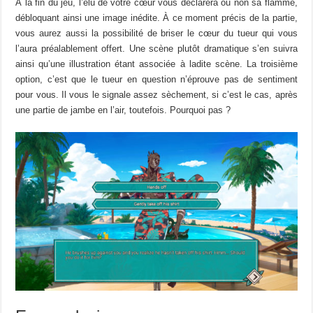
À la fin du jeu, l’élu de votre cœur vous déclarera ou non sa flamme,
débloquant ainsi une image inédite. À ce moment précis de la partie,
vous aurez aussi la possibilité de briser le cœur du tueur qui vous
l’aura préalablement offert. Une scène plutôt dramatique s’en suivra
ainsi qu’une illustration étant associée à ladite scène. La troisième
option, c’est que le tueur en question n’éprouve pas de sentiment
pour vous. Il vous le signale assez sèchement, si c’est le cas, après
une partie de jambe en l’air, toutefois. Pourquoi pas ?