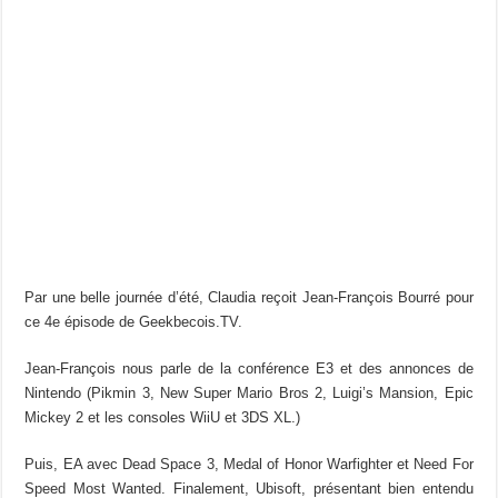
Par une belle journée d’été, Claudia reçoit Jean-François Bourré pour
ce 4e épisode de Geekbecois.TV.
Jean-François nous parle de la conférence E3 et des annonces de
Nintendo (Pikmin 3, New Super Mario Bros 2, Luigi’s Mansion, Epic
Mickey 2 et les consoles WiiU et 3DS XL.)
Puis, EA avec Dead Space 3, Medal of Honor Warfighter et Need For
Speed Most Wanted. Finalement, Ubisoft, présentant bien entendu