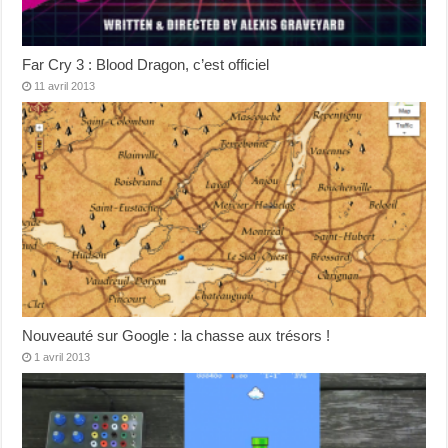
Far Cry 3 : Blood Dragon, c’est officiel
11 avril 2013
Nouveauté sur Google : la chasse aux trésors !
1 avril 2013