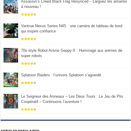
Assassin’s Creed Black Flag Resynced – Larguez les amarres
à nouveau !
Vantrue Nexus Series N4S : une caméra de tableau de bord
qui inspire confiance
70s-style Robot Anime Geppy-X : Hommage aux animes de
super robots
Splatoon Raiders : l’univers Splatoon s’agrandit
Le Seigneur des Anneaux – Les Deux Tours : Le Jeu de Plis
Coopératif – Continuons l’aventure !