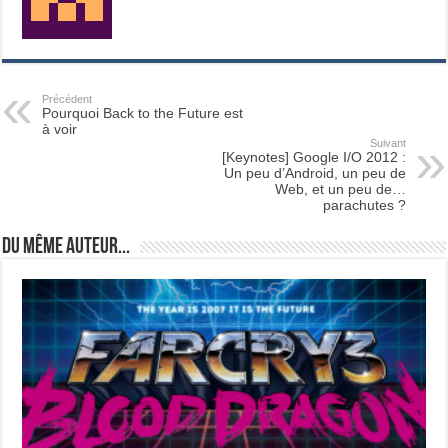
Précédent
Pourquoi Back to the Future est
à voir
Suivant
[Keynotes] Google I/O 2012 :
Un peu d’Android, un peu de
Web, et un peu de…
parachutes ?
Du même auteur...