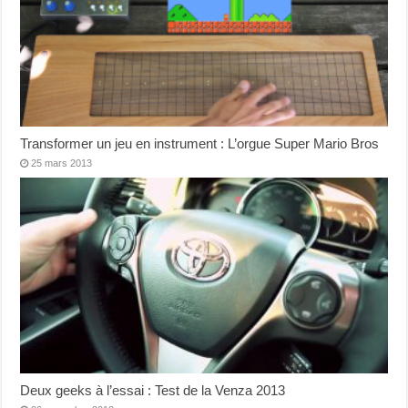
Transformer un jeu en instrument : L’orgue Super Mario Bros
25 mars 2013
Deux geeks à l’essai : Test de la Venza 2013