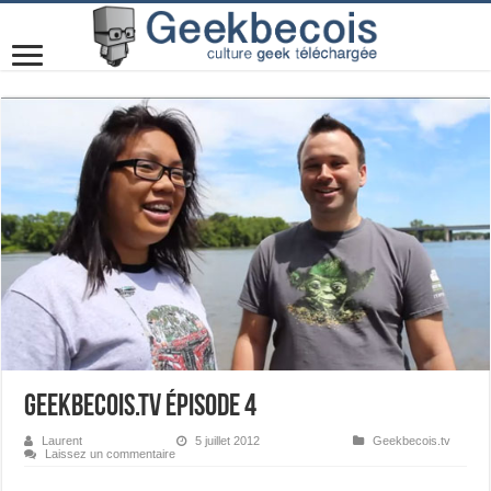
Geekbecois.TV Épisode 4
Laurent
5 juillet 2012
Geekbecois.tv
Laissez un commentaire