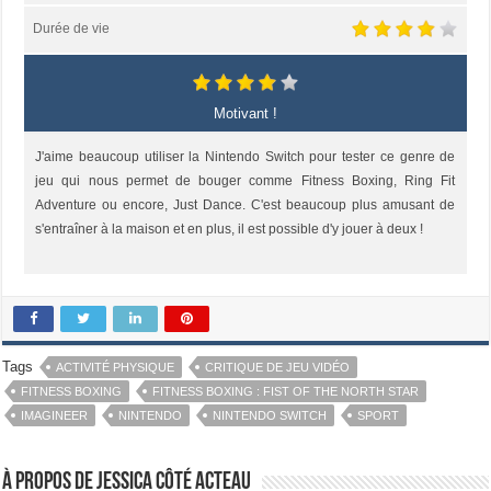
Durée de vie
Motivant !
J'aime beaucoup utiliser la Nintendo Switch pour tester ce genre de
jeu qui nous permet de bouger comme Fitness Boxing, Ring Fit
Adventure ou encore, Just Dance. C'est beaucoup plus amusant de
s'entraîner à la maison et en plus, il est possible d'y jouer à deux !
Tags
ACTIVITÉ PHYSIQUE
CRITIQUE DE JEU VIDÉO
FITNESS BOXING
FITNESS BOXING : FIST OF THE NORTH STAR
IMAGINEER
NINTENDO
NINTENDO SWITCH
SPORT
À propos de Jessica Côté Acteau