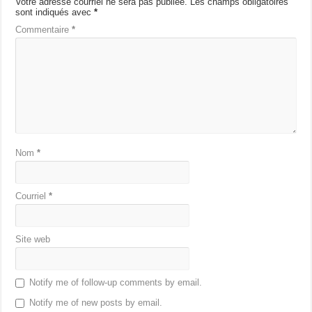
Votre adresse courriel ne sera pas publiée.
Les champs obligatoires
sont indiqués avec
*
Commentaire
*
Nom
*
Courriel
*
Site web
Notify me of follow-up comments by email.
Notify me of new posts by email.