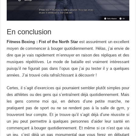
En conclusion
Fitness Boxing : Fist of the North Star
est assurément un excellent
moyen de commencer à bouger quotidiennement. Hélas, j’ai envie de
dire que je vais rapidement m’ennuyer en raison des répliques et des
musiques répétitives. Le mode de bataille est vraiment intéressant
puisqu’il ne figurait pas dans l’opus que j’ai pu tester il y a quelques
années. J’ai trouvé cela rafraîchissant à découvrir !
Certes, il s’agit d’exercices qui pourraient sembler plutôt simples pour
des athlètes ou des gens qui s’entraînent déjà quotidiennement. Mais
les gens comme moi qui, en dehors d’une petite marche, ne
pratiquent pas de sport ou ne se rendent pas à la salle de gym, y
trouveront leur compte. Et je trouve qu’il s’agit déjà d’une réussite si
un jeu peut permettre à quelques personnes d’aider leur santé en
commençant à bouger quotidiennement. Et même si ce n’est que via
un jeu, c’est déjà un pas monumental que vous ferez en débutant