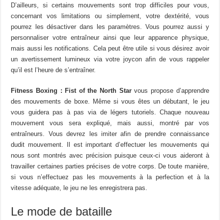
D’ailleurs, si certains mouvements sont trop difficiles pour vous,
concernant vos limitations ou simplement, votre dextérité, vous
pourrez les désactiver dans les paramètres. Vous pourrez aussi y
personnaliser votre entraîneur ainsi que leur apparence physique,
mais aussi les notifications. Cela peut être utile si vous désirez avoir
un avertissement lumineux via votre joycon afin de vous rappeler
qu’il est l’heure de s’entraîner.
Fitness Boxing : Fist of the North Star
vous propose d’apprendre
des mouvements de boxe. Même si vous êtes un débutant, le jeu
vous guidera pas à pas via de légers tutoriels. Chaque nouveau
mouvement vous sera expliqué, mais aussi, montré par vos
entraîneurs. Vous devrez les imiter afin de prendre connaissance
dudit mouvement. Il est important d’effectuer les mouvements qui
nous sont montrés avec précision puisque ceux-ci vous aideront à
travailler certaines parties précises de votre corps. De toute manière,
si vous n’effectuez pas les mouvements à la perfection et à la
vitesse adéquate, le jeu ne les enregistrera pas.
Le mode de bataille