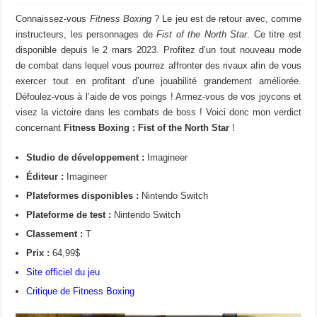
Connaissez-vous
Fitness Boxing
? Le jeu est de retour avec, comme
instructeurs, les personnages de
Fist of the North Star
. Ce titre est
disponible depuis le 2 mars 2023. Profitez d’un tout nouveau mode
de combat dans lequel vous pourrez affronter des rivaux afin de vous
exercer tout en profitant d’une jouabilité grandement améliorée.
Défoulez-vous à l’aide de vos poings ! Armez-vous de vos joycons et
visez la victoire dans les combats de boss ! Voici donc mon verdict
concernant
Fitness Boxing : Fist of the North Star
!
Studio de développement :
Imagineer
Éditeur :
Imagineer
Plateformes disponibles :
Nintendo Switch
Plateforme de test :
Nintendo Switch
Classement :
T
Prix :
64,99$
Site officiel du jeu
Critique de Fitness Boxing