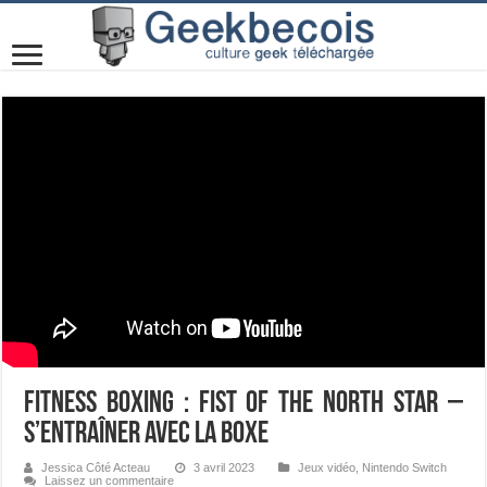
Fitness Boxing : Fist of the North Star –
S’entraîner avec la boxe
Jessica Côté Acteau
3 avril 2023
Jeux vidéo
,
Nintendo Switch
Laissez un commentaire