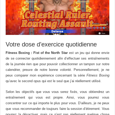
Votre dose d’exercice quotidienne
Fitness Boxing : Fist of the North Star
est un jeu qui donne envie
de se connecter quotidiennement afin d’effectuer ses entraînements
de la journée rien que pour pouvoir collectionner un tampon sur notre
calendrier, preuve de notre bonne volonté. Personnellement, je ne
peux comparer mon expérience concernant la série
Fitness Boxing
qu’avec le second opus qui est le seul que j’ai réellement utilisé.
Selon les objectifs que vous vous serez fixés, vous obtiendrez un
entraînement qui vous est propre. Ainsi, vous pourrez vous
concentrer sur ce qui importe le plus pour vous. D’ailleurs, je ne peux
que vous recommander de toujours faire la session d’étirement. Vous
pourrez la désactiver, mais ce n’est pas réellement quelque chose