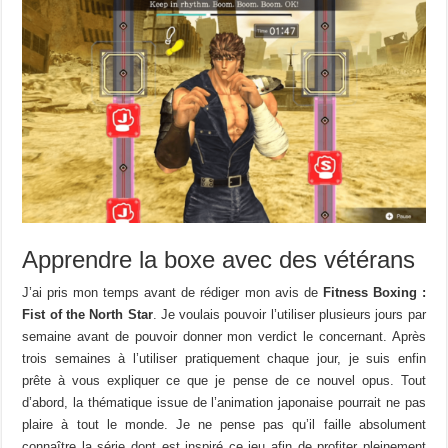
Apprendre la boxe avec des vétérans
J’ai pris mon temps avant de rédiger mon avis de
Fitness Boxing :
Fist of the North Star
. Je voulais pouvoir l’utiliser plusieurs jours par
semaine avant de pouvoir donner mon verdict le concernant. Après
trois semaines à l’utiliser pratiquement chaque jour, je suis enfin
prête à vous expliquer ce que je pense de ce nouvel opus. Tout
d’abord, la thématique issue de l’animation japonaise pourrait ne pas
plaire à tout le monde. Je ne pense pas qu’il faille absolument
connaître la série dont est inspiré ce jeu afin de profiter pleinement