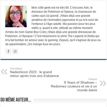
Mon côté geek est né très tôt. C'est avec Ash, le
dresseur de Pokémon et Sakura, la chasseuse de
cartes que j'ai grandi. J'étais déjà une grande
amatrice de l'animation japonaise et ça m'a suivi de
l'enfance à l'âge adulte. Ma passion pour les jeux
vidéo a, quant à elle, débuté au même moment.
Armée de mon Game Boy Color, j'étais déjà une grande dresseuse de
Pokémon, à l'époque ! C'est néanmoins la série The Legend of Zelda qui
m'a fait tomber en amour avec le gaming. Depuis, qu'il s'agisse de jeux ou
de japanimation, j'en mange tous les jours.
Précédent
Nadeshicon 2023 : le grand
retour après trois ans d’absence
Suivant
9 Years of Shadows –
Redonnez couleurs et vie à un
monde éteint
Du même auteur...