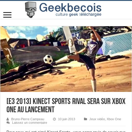
[E3 2013] Kinect Sports Rival sera sur Xbox
One au lancement
Bruno-Pierre Campeau
10 juin 2013
Jeux vidéo
,
Xbox One
Laissez un commentaire