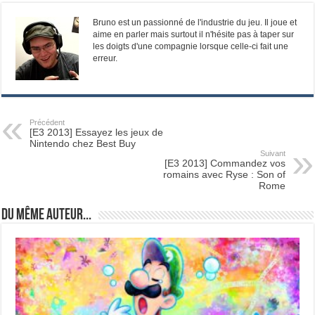
Bruno est un passionné de l'industrie du jeu. Il joue et
aime en parler mais surtout il n'hésite pas à taper sur
les doigts d'une compagnie lorsque celle-ci fait une
erreur.
Précédent
[E3 2013] Essayez les jeux de
Nintendo chez Best Buy
Suivant
[E3 2013] Commandez vos
romains avec Ryse : Son of
Rome
Du même auteur...