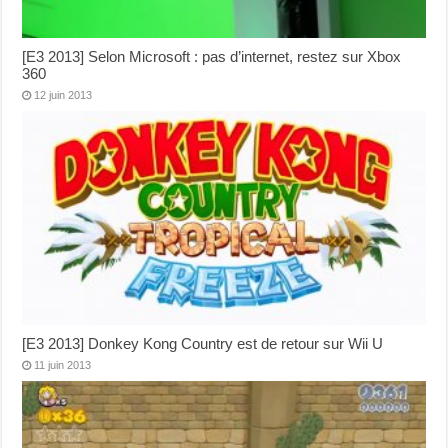
[E3 2013] Selon Microsoft : pas d’internet, restez sur Xbox
360
12 juin 2013
[E3 2013] Donkey Kong Country est de retour sur Wii U
11 juin 2013