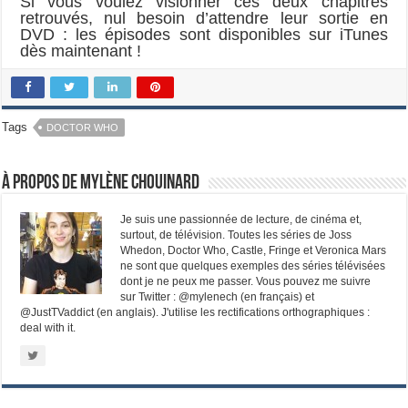
Si vous voulez visionner ces deux chapitres
retrouvés, nul besoin d’attendre leur sortie en
DVD : les épisodes sont disponibles sur iTunes
dès maintenant !
Tags
DOCTOR WHO
À propos de Mylène Chouinard
Je suis une passionnée de lecture, de cinéma et,
surtout, de télévision. Toutes les séries de Joss
Whedon, Doctor Who, Castle, Fringe et Veronica Mars
ne sont que quelques exemples des séries télévisées
dont je ne peux me passer. Vous pouvez me suivre
sur Twitter : @mylenech (en français) et
@JustTVaddict (en anglais). J'utilise les rectifications orthographiques :
deal with it.