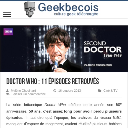
Doctor Who : 11 épisodes retrouvés
Mylène Chouinard
16 octobre 2013
Ciné & TV
Laissez un commentaire
e
La série britannique
Doctor Who
célèbre cette année son 50
anniversaire.
50 ans, c’est assez long pour avoir perdu plusieurs
épisodes.
Il faut dire qu’à l’époque, les archives du réseau
BBC
,
manquant d’espace de rangement, avaient réutilisé plusieurs bobines