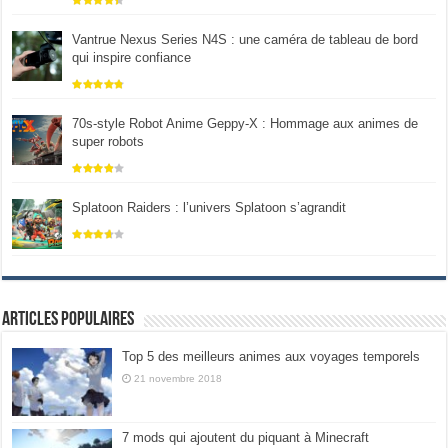
Vantrue Nexus Series N4S : une caméra de tableau de bord
qui inspire confiance
70s-style Robot Anime Geppy-X : Hommage aux animes de
super robots
Splatoon Raiders : l’univers Splatoon s’agrandit
Articles populaires
Top 5 des meilleurs animes aux voyages temporels
21 novembre 2018
7 mods qui ajoutent du piquant à Minecraft