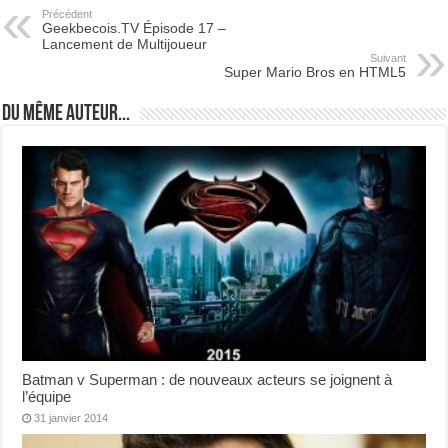
Précédent
Geekbecois.TV Épisode 17 –
Lancement de Multijoueur
Suivant
Super Mario Bros en HTML5
Du même auteur...
Batman v Superman : de nouveaux acteurs se joignent à
l’équipe
31 janvier 2014