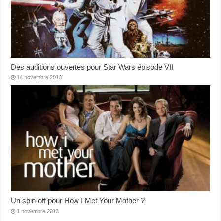
Des auditions ouvertes pour Star Wars épisode VII
14 novembre 2013
Un spin-off pour How I Met Your Mother ?
1 novembre 2013