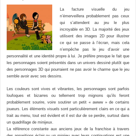
La facture visuelle du jeu
n’émerveillera probablement pas ceux
qui s’attendent au jeu le plus
incroyable en 3D. La majorité des jeux
utilisent des images 2D pour illustrer
ce qui se passe à l’écran, mais cela
n’empêche pas le jeu d’avoir une
personnalité et une identité propre à lui. Je préfère presque le fait que
les personnages soient présentés dans un univers dessiné plutôt que
des personnages 3D qui pourraient ne pas avoir le charme que le jeu
semble avoir avec ses dessins.
Les couleurs sont vives et vibrantes, les personnages sont parfois
loufoques et bizarres ou tellement trop mignons qu’ils feront
probablement sourire, voire soutirer un petit « awww » de certains
joueurs. Les éléments visuels sont particulièrement clairs en ce qui a
trait au menu, tout est évident et il est dur de se perdre, surtout dans
un quadrillage de minijeux.
La référence constante aux anciens jeux de la franchise à travers
des apparitions éclair ou un minijeu avec leurs continuations est une