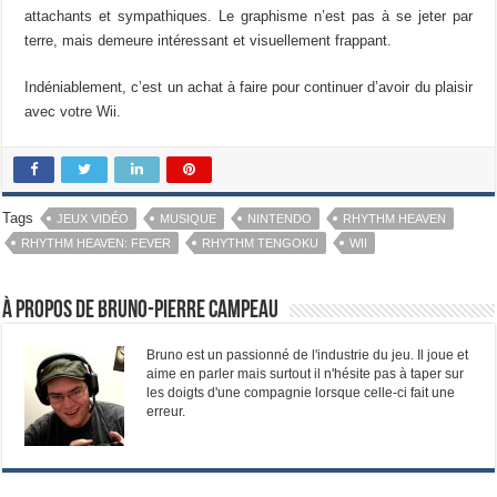
attachants et sympathiques. Le graphisme n’est pas à se jeter par
terre, mais demeure intéressant et visuellement frappant.
Indéniablement, c’est un achat à faire pour continuer d’avoir du plaisir
avec votre Wii.
Tags
JEUX VIDÉO
MUSIQUE
NINTENDO
RHYTHM HEAVEN
RHYTHM HEAVEN: FEVER
RHYTHM TENGOKU
WII
À propos de Bruno-Pierre Campeau
Bruno est un passionné de l'industrie du jeu. Il joue et
aime en parler mais surtout il n'hésite pas à taper sur
les doigts d'une compagnie lorsque celle-ci fait une
erreur.