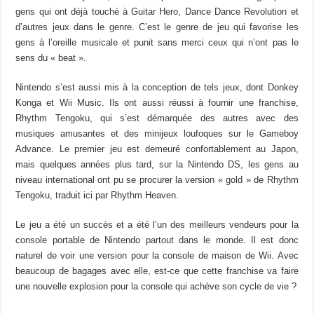
gens qui ont déjà touché à Guitar Hero, Dance Dance Revolution et
d’autres jeux dans le genre. C’est le genre de jeu qui favorise les
gens à l’oreille musicale et punit sans merci ceux qui n’ont pas le
sens du « beat ».
Nintendo s’est aussi mis à la conception de tels jeux, dont Donkey
Konga et Wii Music. Ils ont aussi réussi à fournir une franchise,
Rhythm Tengoku, qui s’est démarquée des autres avec des
musiques amusantes et des minijeux loufoques sur le Gameboy
Advance. Le premier jeu est demeuré confortablement au Japon,
mais quelques années plus tard, sur la Nintendo DS, les gens au
niveau international ont pu se procurer la version « gold » de Rhythm
Tengoku, traduit ici par Rhythm Heaven.
Le jeu a été un succès et a été l’un des meilleurs vendeurs pour la
console portable de Nintendo partout dans le monde. Il est donc
naturel de voir une version pour la console de maison de Wii. Avec
beaucoup de bagages avec elle, est-ce que cette franchise va faire
une nouvelle explosion pour la console qui achève son cycle de vie ?