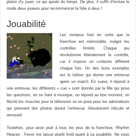
plaisir d’y jouer, ce qui ajoute du temps. De plus, il suffit d’inclure le
mode deux joueurs pour recommencer la folie à deux !
Jouabilité
Les minijeux font en sorte que la
franchise est mémorable, malgré les
contrôles limités. Chaque jeu
révolutionne littéralement le contrôle,
car il impose un contexte différent
chaque fois. Un des bons exemples
est le lutteur qui donne une entrevue
après un match. En sueur, il répond à
une entrevue, les différents « cue » sont donnés par la fille qui pose
les questions, en se fiant à musique, on répond au bon moment, on
fléchit les muscles pour la télévision ou on pose pour les admirateurs
qui prennent des photos durant l’entrevue. Absolument ridicule et
amusant.
Toutefois, pour avoir joué à tous les jeux de la franchise, Rhythm
Heaven : Fever me laisse plutôt froid quant à sa jouabilité. Ne vous