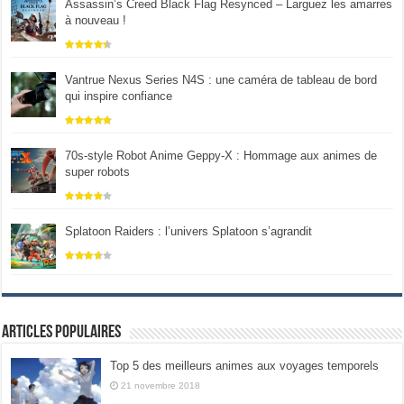
Assassin’s Creed Black Flag Resynced – Larguez les amarres
à nouveau !
Vantrue Nexus Series N4S : une caméra de tableau de bord
qui inspire confiance
70s-style Robot Anime Geppy-X : Hommage aux animes de
super robots
Splatoon Raiders : l’univers Splatoon s’agrandit
Articles populaires
Top 5 des meilleurs animes aux voyages temporels
21 novembre 2018