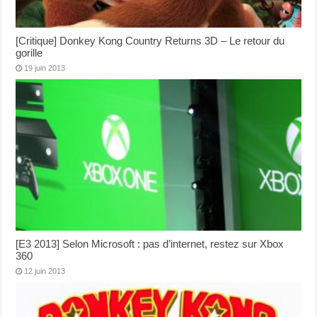
[Critique] Donkey Kong Country Returns 3D – Le retour du
gorille
19 juin 2013
[E3 2013] Selon Microsoft : pas d’internet, restez sur Xbox
360
12 juin 2013