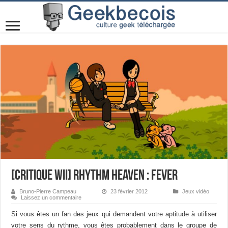
[Critique Wii] Rhythm Heaven : Fever
Bruno-Pierre Campeau
23 février 2012
Jeux vidéo
Laissez un commentaire
Si vous êtes un fan des jeux qui demandent votre aptitude à utiliser
votre sens du rythme, vous êtes probablement dans le groupe de