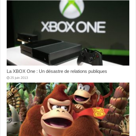
La XBOX One : Un désastre de relations publiques
25 juin 2013