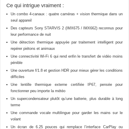
Ce qui intrigue vraiment :
Un combo 4-canaux : quatre caméras + vision thermique dans un
seul appareil
Des capteurs Sony STARVIS 2 (IMX675 / IMX662) reconnus pour
leur performance de nuit
Une détection thermique appuyée par traitement intelligent pour
repérer piétons et animaux
Une connectivité Wi-Fi 6 qui rend enfin le transfert de vidéo moins
pénible
Une ouverture f/1.8 et gestion HDR pour mieux gérer les conditions
difficiles
Une lentille thermique externe certifiée IP67, pensée pour
fonctionner peu importe la météo
Un supercondensateur plutôt qu’une batterie, plus durable à long
terme
Une commande vocale multilingue pour garder les mains sur le
volant
Un écran de 6.25 pouces qui remplace l’interface CarPlay ou