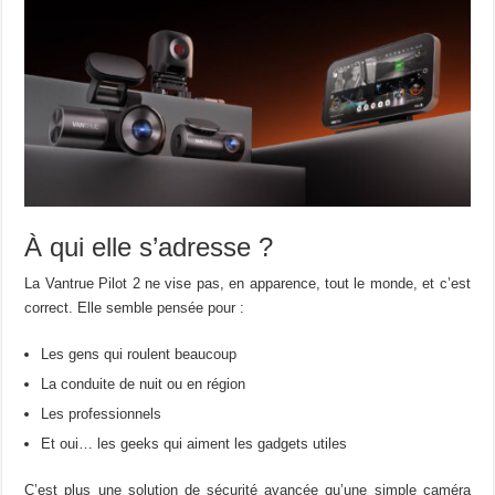
À qui elle s’adresse ?
La Vantrue Pilot 2 ne vise pas, en apparence, tout le monde, et c’est
correct. Elle semble pensée pour :
Les gens qui roulent beaucoup
La conduite de nuit ou en région
Les professionnels
Et oui… les geeks qui aiment les gadgets utiles
C’est plus une solution de sécurité avancée qu’une simple caméra