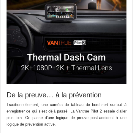
De la preuve… à la prévention
Traditionnellement, une caméra de tableau de bord sert surtout à
enregistrer ce qui s’est déjà passé. La Vantrue Pilot 2 essaie d’aller
plus loin. On passe d’une logique de preuve post-accident à une
logique de prévention active.