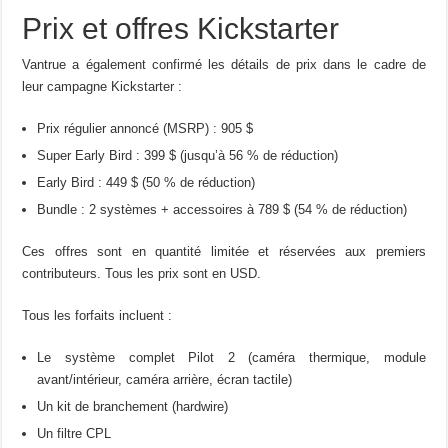
Prix et offres Kickstarter
Vantrue a également confirmé les détails de prix dans le cadre de
leur campagne Kickstarter :
Prix régulier annoncé (MSRP) : 905 $
Super Early Bird : 399 $ (jusqu’à 56 % de réduction)
Early Bird : 449 $ (50 % de réduction)
Bundle : 2 systèmes + accessoires à 789 $ (54 % de réduction)
Ces offres sont en quantité limitée et réservées aux premiers
contributeurs. Tous les prix sont en USD.
Tous les forfaits incluent :
Le système complet Pilot 2 (caméra thermique, module
avant/intérieur, caméra arrière, écran tactile)
Un kit de branchement (hardwire)
Un filtre CPL