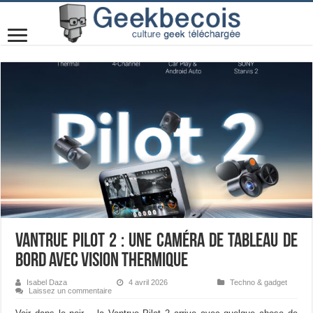
Vantrue Pilot 2 : une caméra de tableau de
bord avec vision thermique
Isabel Daza
4 avril 2026
Techno & gadget
Laissez un commentaire