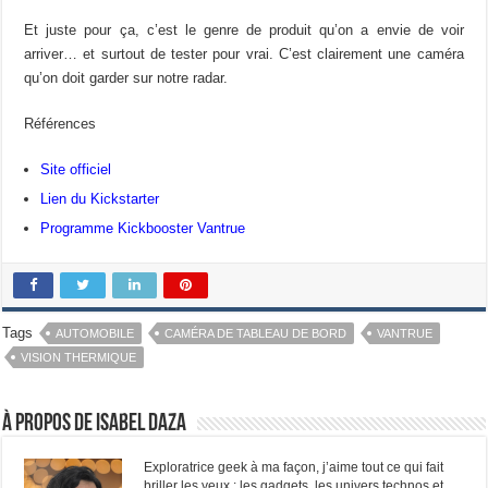
Et juste pour ça, c’est le genre de produit qu’on a envie de voir
arriver… et surtout de tester pour vrai. C’est clairement une caméra
qu’on doit garder sur notre radar.
Références
Site officiel
Lien du Kickstarter
Programme Kickbooster Vantrue
Tags
AUTOMOBILE
CAMÉRA DE TABLEAU DE BORD
VANTRUE
VISION THERMIQUE
À propos de Isabel Daza
Exploratrice geek à ma façon, j’aime tout ce qui fait
briller les yeux : les gadgets, les univers technos et