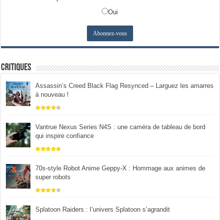
Oui
Critiques
Assassin’s Creed Black Flag Resynced – Larguez les amarres
à nouveau !
Vantrue Nexus Series N4S : une caméra de tableau de bord
qui inspire confiance
70s-style Robot Anime Geppy-X : Hommage aux animes de
super robots
Splatoon Raiders : l’univers Splatoon s’agrandit