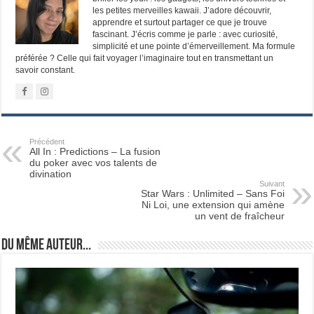
les petites merveilles kawaii. J’adore découvrir,
apprendre et surtout partager ce que je trouve
fascinant. J’écris comme je parle : avec curiosité,
simplicité et une pointe d’émerveillement. Ma formule
préférée ? Celle qui fait voyager l’imaginaire tout en transmettant un
savoir constant.
Précédent
All In : Predictions – La fusion
du poker avec vos talents de
divination
Suivant
Star Wars : Unlimited – Sans Foi
Ni Loi, une extension qui amène
un vent de fraîcheur
Du même auteur...