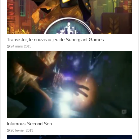
Transistor, le nouveau jeu de Supergiant Games
24 mars 2013
Infamous Second Son
20 février 2013