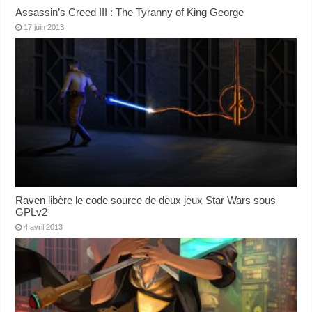
Assassin’s Creed III : The Tyranny of King George
17 juin 2013
Raven libère le code source de deux jeux Star Wars sous
GPLv2
4 avril 2013