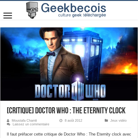
[Critique] Doctor Who : The Eternity Clock
Moustafa Chamli
8 août 2012
Jeux vidéo
Laissez un commentaire
Il faut préfacer cette critique de Doctor Who : The Eternity clock avec