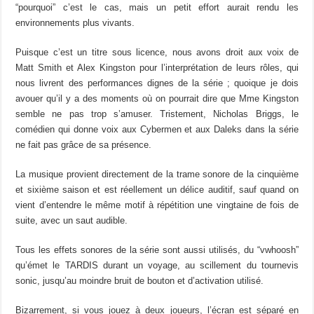
“pourquoi” c’est le cas, mais un petit effort aurait rendu les
environnements plus vivants.
Puisque c’est un titre sous licence, nous avons droit aux voix de
Matt Smith et Alex Kingston pour l’interprétation de leurs rôles, qui
nous livrent des performances dignes de la série ; quoique je dois
avouer qu’il y a des moments où on pourrait dire que Mme Kingston
semble ne pas trop s’amuser. Tristement, Nicholas Briggs, le
comédien qui donne voix aux Cybermen et aux Daleks dans la série
ne fait pas grâce de sa présence.
La musique provient directement de la trame sonore de la cinquième
et sixième saison et est réellement un délice auditif, sauf quand on
vient d’entendre le même motif à répétition une vingtaine de fois de
suite, avec un saut audible.
Tous les effets sonores de la série sont aussi utilisés, du “vwhoosh”
qu’émet le TARDIS durant un voyage, au scillement du tournevis
sonic, jusqu’au moindre bruit de bouton et d’activation utilisé.
Bizarrement, si vous jouez à deux joueurs, l’écran est séparé en