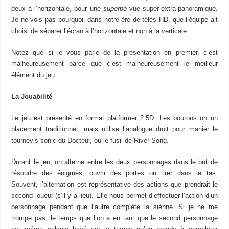
deux à l’horizontale, pour une
superbe
vue super-extra-panoramique.
Je ne vois pas pourquoi, dans notre ère de télés HD, que l’équipe ait
choisi de séparer l’écran à l’horizontale et non à la verticale.
Notez que si je vous parle de la présentation en premier, c’est
malheureusement parce que c’est malheureusement le meilleur
élément du jeu.
La Jouabilité
Le jeu est présenté en format platformer 2.5D. Les boutons on un
placement traditionnel, mais utilise l’analogue droit pour manier le
tournevis sonic du Docteur, ou le fusil de River Song.
Durant le jeu, on alterne entre les deux personnages dans le but de
résoudre des énigmes, ouvrir des portes ou tirer dans le tas.
Souvent, l’alternation est représentative des actions que prendrait le
second joueur (s’il y a lieu). Elle nous permet d’effectuer l’action d’un
personnage pendant que l’autre complète la siènne. Si je ne me
trompe pas, le temps que l’on a en tant que le second personnage