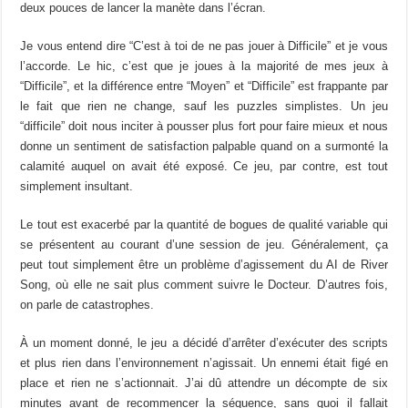
deux pouces de lancer la manète dans l’écran.
Je vous entend dire “C’est à toi de ne pas jouer à Difficile” et je vous
l’accorde. Le hic, c’est que je joues à la majorité de mes jeux à
“Difficile”, et la différence entre “Moyen” et “Difficile” est frappante par
le fait que rien ne change, sauf les puzzles simplistes. Un jeu
“difficile” doit nous inciter à pousser plus fort pour faire mieux et nous
donne un sentiment de satisfaction palpable quand on a surmonté la
calamité auquel on avait été exposé. Ce jeu, par contre, est tout
simplement insultant.
Le tout est exacerbé par la quantité de bogues de qualité variable qui
se présentent au courant d’une session de jeu. Généralement, ça
peut tout simplement être un problème d’agissement du AI de River
Song, où elle ne sait plus comment suivre le Docteur. D’autres fois,
on parle de catastrophes.
À un moment donné, le jeu a décidé d’arrêter d’exécuter des scripts
et plus rien dans l’environnement n’agissait. Un ennemi était figé en
place et rien ne s’actionnait. J’ai dû attendre un décompte de six
minutes avant de recommencer la séquence, sans quoi il fallait