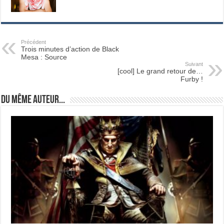
Précédent
Trois minutes d’action de Black
Mesa : Source
Suivant
[cool] Le grand retour de…
Furby !
Du même auteur...