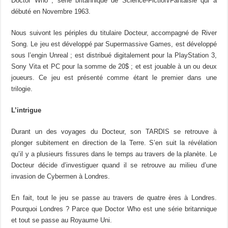
Doctor Who ; série britannique de Science-Fiction/Fantaisie qui a
débuté en Novembre 1963.
Nous suivont les périples du titulaire Docteur, accompagné de River
Song. Le jeu est développé par Supermassive Games, est développé
sous l’engin Unreal ; est distribué digitalement pour la PlayStation 3,
Sony Vita et PC pour la somme de 20$ ; et est jouable à un ou deux
joueurs. Ce jeu est présenté comme étant le premier dans une
trilogie.
L’intrigue
Durant un des voyages du Docteur, son TARDIS se retrouve à
plonger subitement en direction de la Terre. S’en suit la révélation
qu’il y a plusieurs fissures dans le temps au travers de la planète. Le
Docteur décide d’investiguer quand il se retrouve au milieu d’une
invasion de Cybermen à Londres.
En fait, tout le jeu se passe au travers de quatre ères à Londres.
Pourquoi Londres ? Parce que Doctor Who est une série britannique
et tout se passe au Royaume Uni.