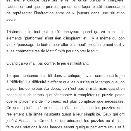
est même calculé basé sur le temps qu’on prends à compléter
l’action en tant que le premier, qui est une façon plutôt intéressante
de représenter l’intéraction entre deux joueurs dans une situation
seule.
Tristement, le tout est plutôt ennuyeux quand ça va bien. Les
éléments “platformer” n’ont rien d’inspirant, et il y a même du bon
vieux “poussage de boîtes pour aller plus haut”. Heureusement qu’il y
a les commentaires de Matt Smith pour colorer le tout.
Quand ça va mal, par contre, le jeu est frustrant.
Tel que mentionné plus tôt dans la critique, j’avais commencé le jeu
à “difficile”. La difficulté n’affecte que les puzzles et le temps que l’on
a pour les compléter. Au début, ce n’est pas si mal, mais quand on
passe plus de temps que nécessaire à compléter un puzzle parce
que le placement de morceaux est plus complexe que nécessaire.
Ce serait plutôt tolérable si ce n’était du fait que les puzzles sont
réellement à la limite insultants quant à leur simplicité. Ceux qui ont
joué à Assassin’s Creed II et qui adoraient les puzzles où il fallait
faire des rotations à des images seront quelque part entre ravis et à