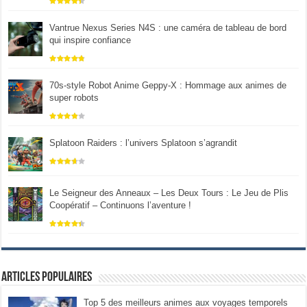
Vantrue Nexus Series N4S : une caméra de tableau de bord
qui inspire confiance
70s-style Robot Anime Geppy-X : Hommage aux animes de
super robots
Splatoon Raiders : l’univers Splatoon s’agrandit
Le Seigneur des Anneaux – Les Deux Tours : Le Jeu de Plis
Coopératif – Continuons l’aventure !
Articles populaires
Top 5 des meilleurs animes aux voyages temporels