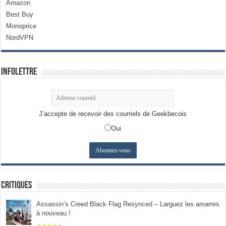
Amazon
Best Buy
Monoprice
NordVPN
Infolettre
J’accepte de recevoir des courriels de Geekbecois
Oui
Critiques
Assassin’s Creed Black Flag Resynced – Larguez les amarres
à nouveau !