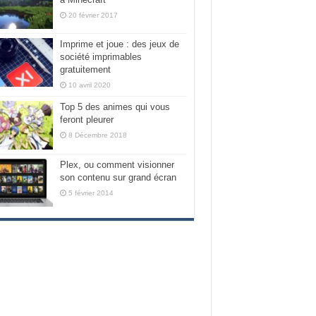
20 février 2017
Imprime et joue : des jeux de
société imprimables
gratuitement
10 avril 2020
Top 5 des animes qui vous
feront pleurer
8 Décembre 2018
Plex, ou comment visionner
son contenu sur grand écran
5 février 2014