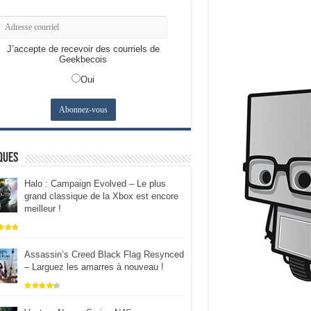
J’accepte de recevoir des courriels de
Geekbecois
Oui
ques
Halo : Campaign Evolved – Le plus
grand classique de la Xbox est encore
meilleur !
Assassin’s Creed Black Flag Resynced
– Larguez les amarres à nouveau !