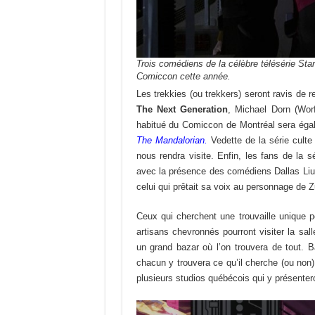
Trois comédiens de la célèbre télésérie Star
Comiccon cette année.
Les trekkies (ou trekkers) seront ravis de 
The Next Generation
, Michael Dorn (Wor
habitué du Comiccon de Montréal sera égal
The Mandalorian.
Vedette de la série cult
nous rendra visite. Enfin, les fans de la s
avec la présence des comédiens Dallas Liu
celui qui prêtait sa voix au personnage de
Ceux qui cherchent une trouvaille unique po
artisans chevronnés pourront visiter la sal
un grand bazar où l’on trouvera de tout. 
chacun y trouvera ce qu’il cherche (ou non
plusieurs studios québécois qui y présentero