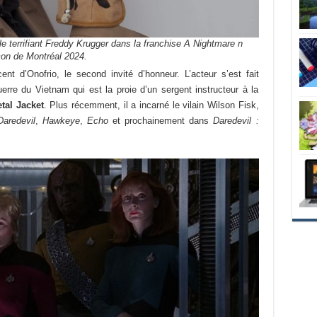
e terrifiant Freddy Krugger dans la franchise A Nightmare n
con de Montréal 2024.
t d’Onofrio, le second invité d’honneur. L’acteur s’est fait
erre du Vietnam qui est la proie d’un sergent instructeur à la
tal Jacket
. Plus récemment, il a incarné le vilain Wilson Fisk,
Daredevil
,
Hawkeye
,
Echo
et prochainement dans
Daredevil :