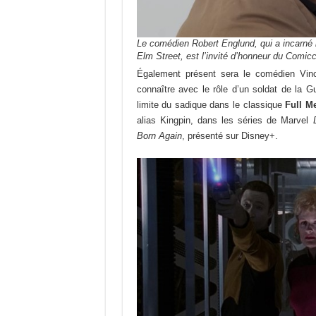
Le comédien Robert Englund, qui a incarné l
Elm Street, est l’invité d’honneur du Comic
Également présent sera le comédien Vincen
connaître avec le rôle d’un soldat de la Gu
limite du sadique dans le classique
Full Me
alias Kingpin, dans les séries de Marvel
Born Again
, présenté sur Disney+.