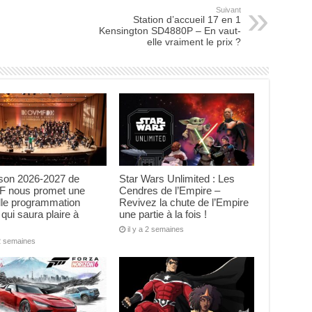
Suivant
Station d’accueil 17 en 1
Kensington SD4880P – En vaut-
elle vraiment le prix ?
ison 2026-2027 de
Star Wars Unlimited : Les
F nous promet une
Cendres de l’Empire –
lle programmation
Revivez la chute de l’Empire
 qui saura plaire à
une partie à la fois !
il y a 2 semaines
 2 semaines