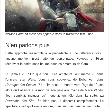
Natalie Portman n’est pas apparue dans le troisième film Thor.
N’en parlons plus
Cette approche ressemble à la précédente à une différence près :
aucune mention n’est faite du personnage. Favreau et Filoni
réécrivent le script sans baume pour les amateurs de Cara.
Du jamais vu ? Oh que non ! Les amateurs l’ont même vu dans
l’univers Star Wars. Vous vous souvenez de Boba Fett dans
L’Attaque des Clones
? Le film nous le montre vers l’âge de 12 ans
alors qu’il assiste à la mort de son père aux mains de Mace Windu.
Tout semblait indiquer qu’il jouerait un rôle dans la suite,
La
Revanche des Sith.
Eh bien non. Il disparait complètement. Le
spectateur sait qu’il existe encore, mais aucune mention n’est faite.