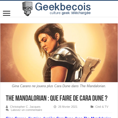
Gina Carano ne jouera plus Cara Dune dans The Mandalorian.
The Mandalorian : que faire de Cara Dune ?
Christopher C. Jacques
26 février 2021
Ciné & TV
Laissez un commentaire