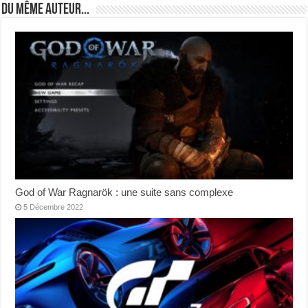
Du même auteur...
God of War Ragnarök : une suite sans complexe
5 Décembre 2022