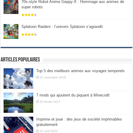
70s-style Robot Anime Geppy-X : Hommage aux animes de
super robots
Splatoon Raiders : l’univers Splatoon s’agrandit
Articles populaires
Top 5 des meilleurs animes aux voyages temporels
21 novembre 2018
7 mods qui ajoutent du piquant à Minecraft
20 février 2017
Imprime et joue : des jeux de société imprimables
gratuitement
10 avril 2020