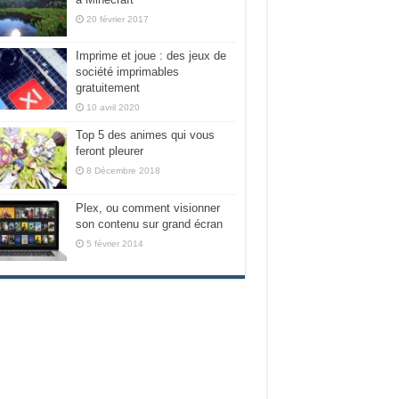
20 février 2017
Imprime et joue : des jeux de
société imprimables
gratuitement
10 avril 2020
Top 5 des animes qui vous
feront pleurer
8 Décembre 2018
Plex, ou comment visionner
son contenu sur grand écran
5 février 2014