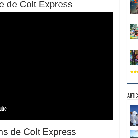
e de Colt Express
Artic
ons de Colt Express