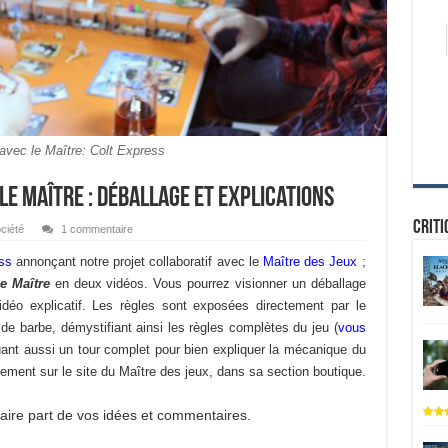
avec le Maître: Colt Express
le Maître : déballage et explications
Criti
ciété
1 commentaire
ss
annonçant notre projet collaboratif avec le
Maître des Jeux
;
e Maître
en deux vidéos. Vous pourrez visionner un déballage
idéo explicatif. Les règles sont exposées directement par le
e barbe, démystifiant ainsi les règles complètes du jeu (
vous
uant aussi un tour complet pour bien expliquer la mécanique du
tement sur le site du Maître des jeux, dans sa section boutique.
faire part de vos idées et commentaires.