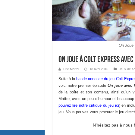
On Joue 
On joue à Colt Express avec 
Eric Martel
18 avril 2016
Jeux de so
Suite à la
bande-annonce du jeu Colt Expre
voici notre premier épisode
On joue avec l
de la boîte et son contenu, ainsi qu’un v
Maître, avec un peu d’humour et beaucoup d
pouvez lire notre critique du jeu ici
) en incl
jeu. Vous pouvez vous procurer le jeu direc
N’hésitez pas à nous 