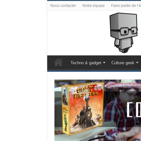
Nous contacter
Notre équipe
Faire partie de l’
Techno & gadget
Culture geek