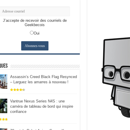
J’accepte de recevoir des courriels de
Geekbecois
Oui
ques
Assassin’s Creed Black Flag Resynced
– Larguez les amarres à nouveau !
Vantrue Nexus Series N4S : une
caméra de tableau de bord qui inspire
confiance