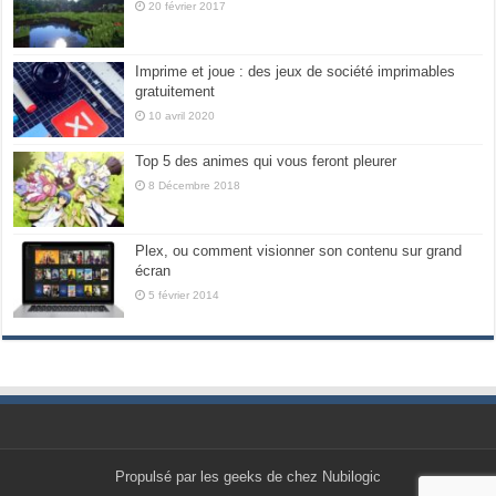
20 février 2017
Imprime et joue : des jeux de société imprimables
gratuitement
10 avril 2020
Top 5 des animes qui vous feront pleurer
8 Décembre 2018
Plex, ou comment visionner son contenu sur grand
écran
5 février 2014
Propulsé par les geeks de chez Nubilogic