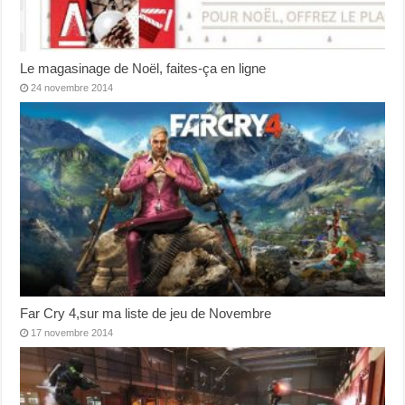
Le magasinage de Noël, faites-ça en ligne
24 novembre 2014
Far Cry 4,sur ma liste de jeu de Novembre
17 novembre 2014