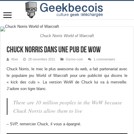
Chuck Norris World of Warcraft
Chuck Norris dans une pub de WoW
Khoi
28 novembre 2011
Gizmo-cool
1 commentaire
Chuck Norris, le mec le plus awesome du web, a fait partenariat avec
le populaire jeu World of Warcraft pour une publicité qui disons le
« kick des culs ». La version WoW de Chuck lui va à merveille.
J’adore son tigre blanc.
There are 10 million peoples in the WoW because
Chuck Norris allow them to live
– SVP, remercier Chuck, il vous a épargné.