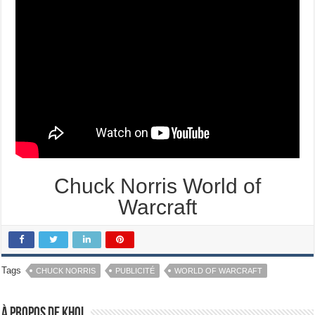
Chuck Norris World of
Warcraft
Tags
CHUCK NORRIS
PUBLICITÉ
WORLD OF WARCRAFT
À propos de Khoi