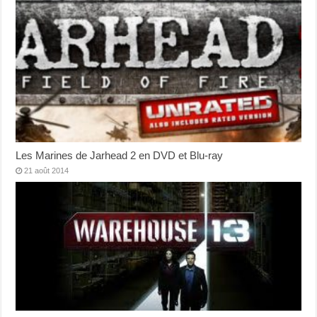
Les Marines de Jarhead 2 en DVD et Blu-ray
21 août 2014