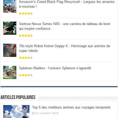
Assassin’s Creed Black Flag Resynced – Larguez les amarres
à nouveau !
Vantrue Nexus Series N4S : une caméra de tableau de bord
qui inspire confiance
70s-style Robot Anime Geppy-X : Hommage aux animes de
super robots
Splatoon Raiders : l’univers Splatoon s’agrandit
Articles populaires
Top 5 des meilleurs animes aux voyages temporels
21 novembre 2018