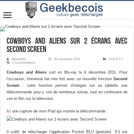
Cowboys and Aliens sur 2 écrans avec
Second Screen
Alexandra
28 novembre 2011
Ciné & TV
3 commentaires
Cowboys and Aliens
sort en Blu-ray le 6 décembre 2011. Pour
l’occasion, Universal fait très fort avec sa nouvelle fonction
Second
Screen
: cette fonction permet d’intégrer sur sa tablette une
télécommande pour y voir de nombreux extras, tout en continuant de
voir le film sur la télévision.
Ici une
capture
de mon iPad qui montre la télécommande :
Il suffit de télécharger l’application Pocket BLU (gratuite). S’il est