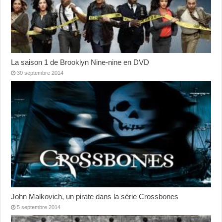
La saison 1 de Brooklyn Nine-nine en DVD
30 septembre 2014
John Malkovich, un pirate dans la série Crossbones
5 septembre 2014