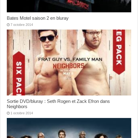
Bates Motel saison 2 en bluray
7 octobre 2014
Sortie DVD/bluray : Seth Rogen et Zack Efron dans
Neighbors
1 octobre 2014