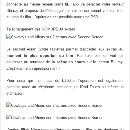
connecté au même réseau sans fil, l’app va détecter votre lecteur
Blu-ray et propose de télécharger les extras qui seront visibles tout
au long du film. L’opération est possible avec une PS3.
Téléchargement des NOMBREUX extras :
Le second écran (votre tablette) permet d’accèder aux extras
au
moment le plus opportun du film
. Par exemple, on voit les
coulisses du tournage de
la scène en cours
sur le lecteur Blu-ray.
C’est vraiment impressionnant !
Pour ceux qui n’ont pas de tablette, l’opération est également
possible avec un téléphone intelligent, un IPod Touch ou même un
ordinateur.
L’option
Flick View
permet d’interagir avec le film et de déplacer du