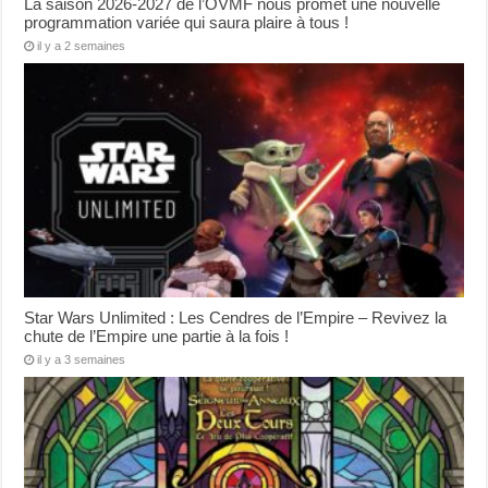
La saison 2026-2027 de l’OVMF nous promet une nouvelle
programmation variée qui saura plaire à tous !
il y a 2 semaines
Star Wars Unlimited : Les Cendres de l’Empire – Revivez la
chute de l’Empire une partie à la fois !
il y a 3 semaines