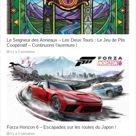
Le Seigneur des Anneaux – Les Deux Tours : Le Jeu de Plis
Coopératif – Continuons l’aventure !
il y a 3 semaines
Forza Horizon 6 – Escapades sur les routes du Japon !
il y a 3 semaines