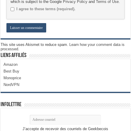
which is subject to the Google
Privacy Policy
and
Terms of Use
.
I agree to these terms (required).
This site uses Akismet to reduce spam.
Learn how your comment data is
processed.
Liens Affiliés
Amazon
Best Buy
Monoprice
NordVPN
Infolettre
J’accepte de recevoir des courriels de Geekbecois