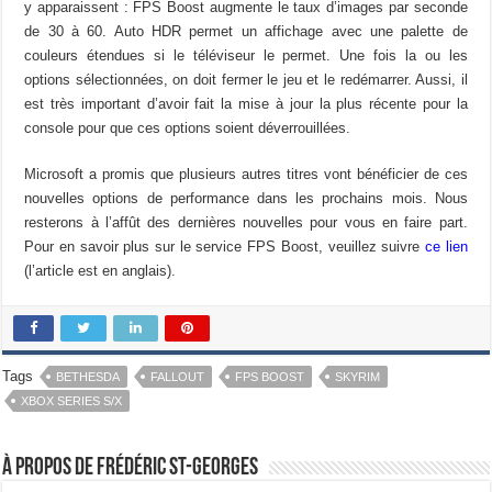
y apparaissent : FPS Boost augmente le taux d’images par seconde
de 30 à 60. Auto HDR permet un affichage avec une palette de
couleurs étendues si le téléviseur le permet. Une fois la ou les
options sélectionnées, on doit fermer le jeu et le redémarrer. Aussi, il
est très important d’avoir fait la mise à jour la plus récente pour la
console pour que ces options soient déverrouillées.
Microsoft a promis que plusieurs autres titres vont bénéficier de ces
nouvelles options de performance dans les prochains mois. Nous
resterons à l’affût des dernières nouvelles pour vous en faire part.
Pour en savoir plus sur le service FPS Boost, veuillez suivre
ce lien
(l’article est en anglais).
Tags
BETHESDA
FALLOUT
FPS BOOST
SKYRIM
XBOX SERIES S/X
À propos de Frédéric St-Georges