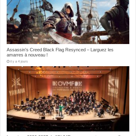
Assassin’s Creed Black Flag Resynced – Larguez les
amarres à nouveau !
il y a 4 jours