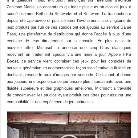
Il a quelques mois, Microsoft annonçait son intention d’acheter
Zenimax Media, un consortium qui inclut plusieurs studios de jeux à
succès comme Bethesda Softworks et id Software. La transaction a
depuis été approuvée et pour célébrer l’événement, une vingtaine de
jeux produits par l’un de ces studios ont été ajoutés au service Game
Pass, une plateforme de distribution qui donne l’accès à plus d’une
centaine de jeux directement sur la console. En plus de cette
nouvelle offre, Microsoft a annoncé que cinq titres classiques
recevront un traitement spécial via une mise à jour. Appelé
FPS
Boost
, ce service vient optimiser ces jeux pour les consoles de
nouvelle génération en augmentant de façon significative la fluidité en
doublant presque le taux d’images par seconde. Ce faisant, il donne
aux joueurs une expérience de jeu encore plus intéressante avec une
fluidité supérieure et des graphiques améliorés. Microsoft a travaillé
de concert avec les studios ayant produit ces titres pour assurer une
compatibilité et une expérience de jeu optimales.
Lecteur
vidéo