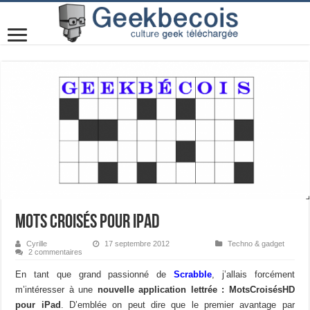
Mots croisés pour iPad
Cyrille
17 septembre 2012
Techno & gadget
2 commentaires
En tant que grand passionné de
Scrabble
, j’allais forcément
m’intéresser à une
nouvelle application lettrée : MotsCroisésHD
pour iPad
. D’emblée on peut dire que le premier avantage par