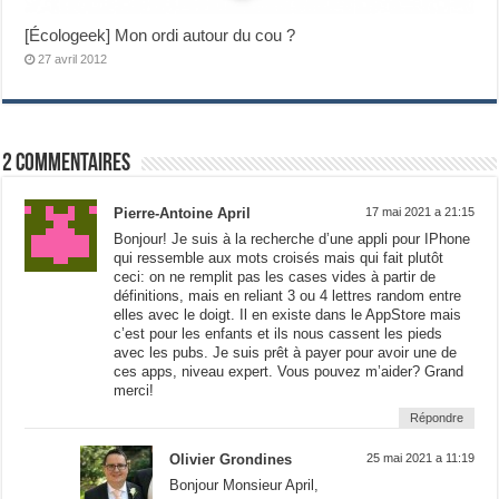
[Écologeek] Mon ordi autour du cou ?
27 avril 2012
2 commentaires
Pierre-Antoine April
17 mai 2021 a 21:15
Bonjour! Je suis à la recherche d’une appli pour IPhone
qui ressemble aux mots croisés mais qui fait plutôt
ceci: on ne remplit pas les cases vides à partir de
définitions, mais en reliant 3 ou 4 lettres random entre
elles avec le doigt. Il en existe dans le AppStore mais
c’est pour les enfants et ils nous cassent les pieds
avec les pubs. Je suis prêt à payer pour avoir une de
ces apps, niveau expert. Vous pouvez m’aider? Grand
merci!
Répondre
Olivier Grondines
25 mai 2021 a 11:19
Bonjour Monsieur April,