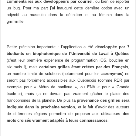
commentaires aux développeurs par courriel
, ou bien de reporter
un bug. Pour ma part j’ai inauguré cette dernière option avec un
adjectif au masculin dans la définition et au féminin dans la
grrrrrrrrille.
Petite précision importante : l’application a été
développée
par 3
étudiants en biophotonique de l’Université de Laval à Québec
(c’est leur première expérience de programmation iOS, bouclée en
six mois !), mais
certaines grilles étant créées par des Français
,
un nombre limité de solutions (notamment pour les
acronymes
) ne
seront pas forcément accessibles aux Québécois (comme RER par
exemple pour « Métro de banlieue », ou ENA « pour « Grande
école »), mais ça ne devrait pas vraiment gâcher le plaisir des
francophones de la planète. De plus
la provenance des grilles sera
indiquée
dans la prochaine version
, et le fait d’avoir des auteurs
de différentes régions permettra de proposer aux utilisateurs
des
mots croisés vraiment adaptés à leurs connaissances
.