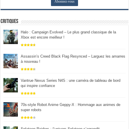
Critiques
Halo : Campaign Evolved – Le plus grand classique de la
Xbox est encore meilleur !
Assassin’s Creed Black Flag Resynced – Larguez les amarres
à nouveau !
Vantrue Nexus Series N4S : une caméra de tableau de bord
qui inspire confiance
70s-style Robot Anime Geppy-X : Hommage aux animes de
super robots
Splatoon Raiders : l’univers Splatoon s’agrandit