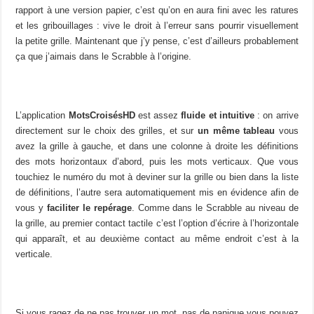
rapport à une version papier, c’est qu’on en aura fini avec les ratures
et les gribouillages : vive le droit à l’erreur sans pourrir visuellement
la petite grille. Maintenant que j’y pense, c’est d’ailleurs probablement
ça que j’aimais dans le Scrabble à l’origine.
L’application
MotsCroisésHD
est assez
fluide et intuitive
: on arrive
directement sur le choix des grilles, et sur
un même tableau
vous
avez la grille à gauche, et dans une colonne à droite les définitions
des mots horizontaux d’abord, puis les mots verticaux. Que vous
touchiez le numéro du mot à deviner sur la grille ou bien dans la liste
de définitions, l’autre sera automatiquement mis en évidence afin de
vous y
faciliter le repérage
. Comme dans le Scrabble au niveau de
la grille, au premier contact tactile c’est l’option d’écrire à l’horizontale
qui apparaît, et au deuxième contact au même endroit c’est à la
verticale.
Si vous ragez de ne pas trouver un mot, pas de panique vous pouvez