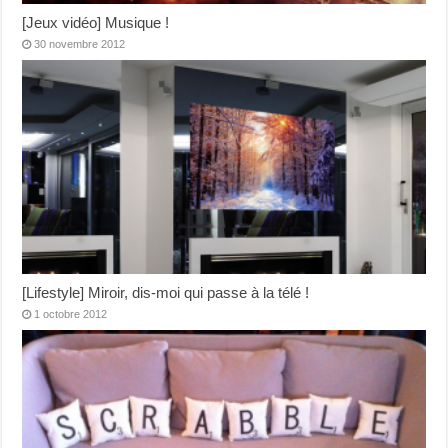
[Jeux vidéo] Musique !
30 novembre 2012
[Lifestyle] Miroir, dis-moi qui passe à la télé !
1 octobre 2012