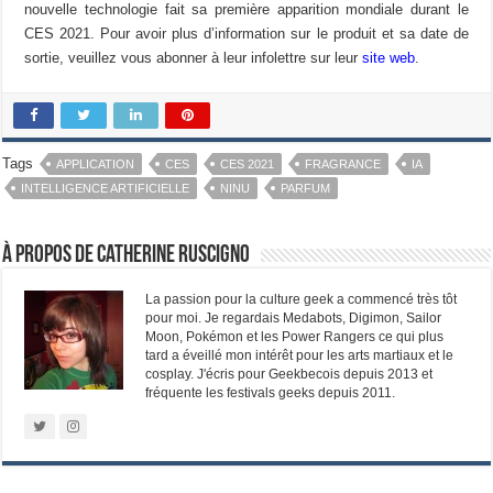
nouvelle technologie fait sa première apparition mondiale durant le
CES 2021. Pour avoir plus d’information sur le produit et sa date de
sortie, veuillez vous abonner à leur infolettre sur leur
site web
.
Tags
APPLICATION
CES
CES 2021
FRAGRANCE
IA
INTELLIGENCE ARTIFICIELLE
NINU
PARFUM
À propos de Catherine Ruscigno
La passion pour la culture geek a commencé très tôt
pour moi. Je regardais Medabots, Digimon, Sailor
Moon, Pokémon et les Power Rangers ce qui plus
tard a éveillé mon intérêt pour les arts martiaux et le
cosplay. J'écris pour Geekbecois depuis 2013 et
fréquente les festivals geeks depuis 2011.