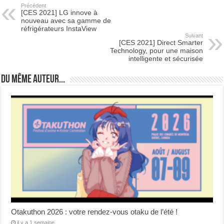
Précédent
[CES 2021] LG innove à
nouveau avec sa gamme de
réfrigérateurs InstaView
Suivant
[CES 2021] Direct Smarter
Technology, pour une maison
intelligente et sécurisée
Du même auteur...
Otakuthon 2026 : votre rendez-vous otaku de l’été !
il y a 1 semaine