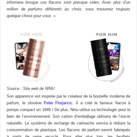
informera lorsque vos flacons sont presque vides. Avec plus d’un
million de parfums différents au choix, vous trouverez toujours
quelque chose pour vous. »
Source : Site web de NINU
Son apparence est inspirée par le créateur de la bouteille moderne de
parfum, le slovène
Peter Florjancic
. Il a créé le fameux flacon à
pompe compact en 1946 ! De plus, Ninu utilise sa technologie pour le
bien de l’environnement. Son carton d’emballage utilisera de l’encre
naturelle. Le système de recharge de cartouche servira à réduire la
consommation de plastique. Les flacons de parfum seront fabriqués
à partir de verre recyclé. Pour aller plus loin, les feuillets