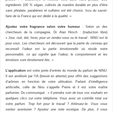
ingrédients 100 % végan, cultivés de manière durable en plus d’être
sans phtalate, parabènes et sulfates ont été choisis. Issu du savoir-
faire de la France qui est dédié à la qualité.
»
Ajustez votre fragrance selon votre humeur
: Selon un des
chercheurs de la compagnie, Dr. Alan Hirsch : (traduction libre)
«
Jour, nuit, été, hiver, pour un rendez-vous ou le travail : NINU est là
pour vous. Les chercheurs ont découvert que la partie du cerveau qui
reconnaît l’odeur est la partie émotionnelle où réside notre
personnalité, ce qui signifie que l’odeur, le comportement et les
émotions sont étroitement liés.
»
L’application
est votre porte d’entrée du monde du parfum de NINU.
Il est amélioré par l’IA (brevet en attente) pour offrir des suggestions
d’arômes en fonction de votre utilisation. Parlant d’intelligence
artificielle, celle de Ninu s’appelle Pierre et il est votre maître
parfumier. Du communiqué : «
Il prendra soin de tous vos souhaits en
quelques clics sur votre téléphone. Vous avez un contrôle total sur
votre parfum. Trop fort pour le travail ? Atténuez-le. Vous vous
sentez aventurier ? Ajoutez une note exotique. De plus, il vous