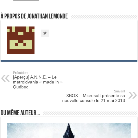
À propos de Jonathan Lemonde
Précédent
[Aperçu] A.N.N.E. – Le
metroidvania « made in »
Québec
Suivant
XBOX – Microsoft présente sa
nouvelle console le 21 mai 2013
Du même auteur...