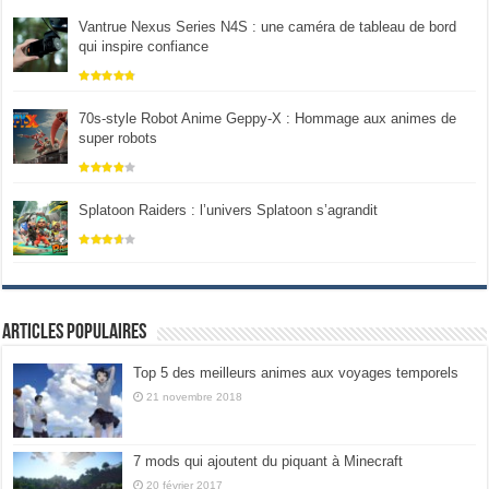
Vantrue Nexus Series N4S : une caméra de tableau de bord
qui inspire confiance
70s-style Robot Anime Geppy-X : Hommage aux animes de
super robots
Splatoon Raiders : l’univers Splatoon s’agrandit
Articles populaires
Top 5 des meilleurs animes aux voyages temporels
21 novembre 2018
7 mods qui ajoutent du piquant à Minecraft
20 février 2017