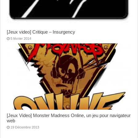
[Jeux video] Critique – Insurgency
5 février 2014
[Jeux Video] Monster Madness Online, un jeu pour navigateur
web
19 Décembre 2013