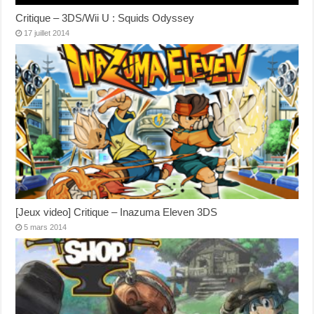
Critique – 3DS/Wii U : Squids Odyssey
17 juillet 2014
[Jeux video] Critique – Inazuma Eleven 3DS
5 mars 2014