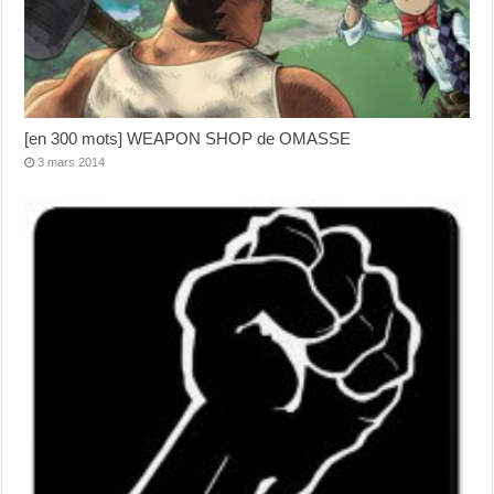
[en 300 mots] WEAPON SHOP de OMASSE
3 mars 2014