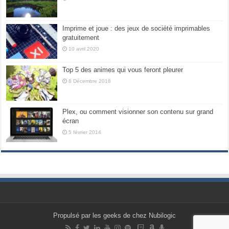
Imprime et joue : des jeux de société imprimables
gratuitement
10 avril 2020
Top 5 des animes qui vous feront pleurer
8 Décembre 2018
Plex, ou comment visionner son contenu sur grand
écran
5 février 2014
Propulsé par les geeks de chez Nubilogic