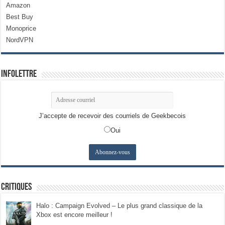
Amazon
Best Buy
Monoprice
NordVPN
Infolettre
J’accepte de recevoir des courriels de Geekbecois
Oui
Critiques
Halo : Campaign Evolved – Le plus grand classique de la
Xbox est encore meilleur !