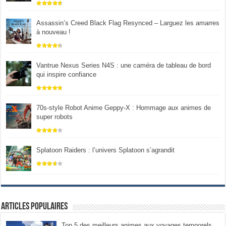
Assassin’s Creed Black Flag Resynced – Larguez les amarres
à nouveau !
Vantrue Nexus Series N4S : une caméra de tableau de bord
qui inspire confiance
70s-style Robot Anime Geppy-X : Hommage aux animes de
super robots
Splatoon Raiders : l’univers Splatoon s’agrandit
Articles populaires
Top 5 des meilleurs animes aux voyages temporels