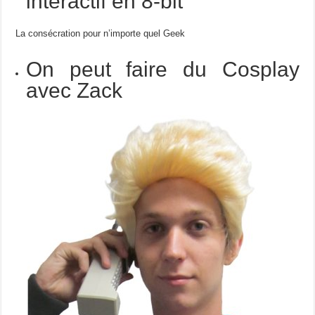
intéractif en 8-bit
La consécration pour n’importe quel Geek
On peut faire du Cosplay
avec Zack