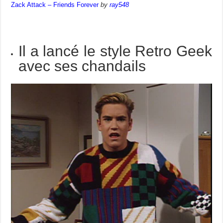
Zack Attack – Friends Forever
by
ray548
Il a lancé le style Retro Geek
avec ses chandails