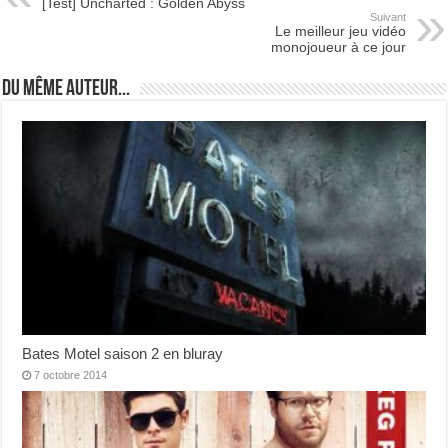
[Test] Uncharted : Golden Abyss
Suivant
Le meilleur jeu vidéo
monojoueur à ce jour
Du même auteur...
Bates Motel saison 2 en bluray
7 octobre 2014