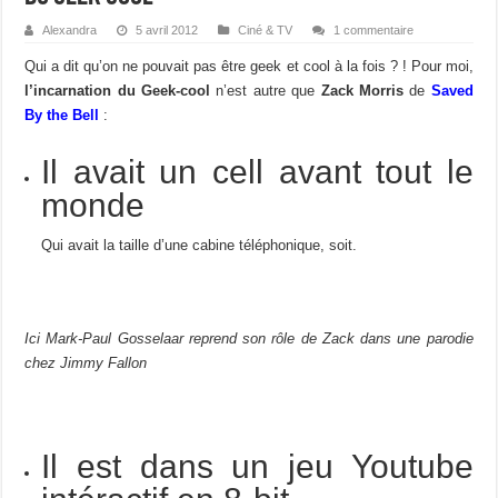
Alexandra
5 avril 2012
Ciné & TV
1 commentaire
Qui a dit qu’on ne pouvait pas être geek et cool à la fois ? ! Pour moi,
l’incarnation du Geek-cool
n’est autre que
Zack Morris
de
Saved
By the Bell
:
Il avait un cell avant tout le
monde
Qui avait la taille d’une cabine téléphonique, soit.
Ici Mark-Paul Gosselaar reprend son rôle de Zack dans une parodie
chez Jimmy Fallon
Il est dans un jeu Youtube