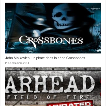
John Malkovich, un pirate dans la série Crossbones
5 septembre 2014