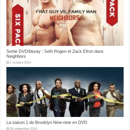
Sortie DVD/bluray : Seth Rogen et Zack Efron dans
Neighbors
1 octobre 2014
La saison 1 de Brooklyn Nine-nine en DVD
30 septembre 2014