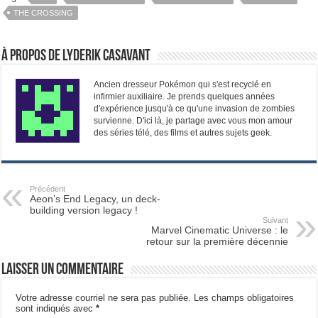
THE CROSSING
À propos de Lyderik Casavant
Ancien dresseur Pokémon qui s'est recyclé en
infirmier auxiliaire. Je prends quelques années
d'expérience jusqu'à ce qu'une invasion de zombies
survienne. D'ici là, je partage avec vous mon amour
des séries télé, des films et autres sujets geek.
Précédent
Aeon’s End Legacy, un deck-
building version legacy !
Suivant
Marvel Cinematic Universe : le
retour sur la première décennie
Laisser un commentaire
Votre adresse courriel ne sera pas publiée.
Les champs obligatoires
sont indiqués avec
*