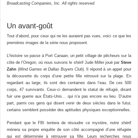
Broadcasting Companies, Inc. All rights reserved.
Un avant-goût
Tout d’abord, pour ceux qui ne les auraient pas vues, voici ce que les
premières images de la série nous proposent.
L’histoire se passe à Port Canaan, un petit village de pêcheurs sur la
côte de l’Oregon, où nous suivons le shérif Jude Miller joué par
Steve
Zahn
(
Mind Games
et
Dallas Buyers Club
). Il répond à un appel pour
la découverte du corps d’une petite fille retrouvé sur la plage. En
regardant au large, ils sont des centaines dans l’eau. De ces 500
corps, 47 survivants. Ceux-ci demandent le statut de réfugié, disant
fuir une guerre aux États-Unis… qui n’a pas encore eu lieu. D’autre
part, parmi ces gens qui disent venir de deux siècles dans le futur,
certains semblent posséder des aptitudes physiques exceptionnelles.
Pendant que le FBI tentera de résoudre ce mystère, notre shérif
mènera sa propre enquête de son côté accompagné d’une réfugiée
qui est déterminée à retrouver sa fille. Leurs recherches nous