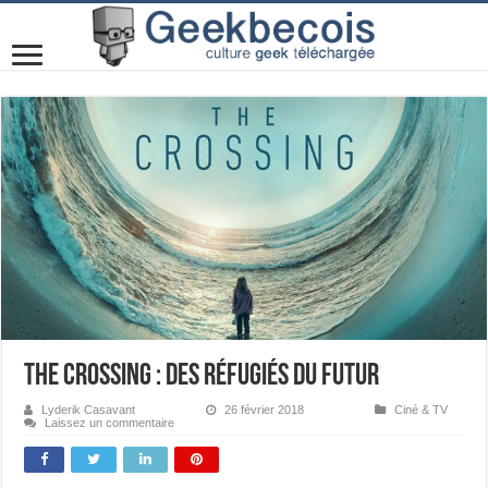
The Crossing : des réfugiés du futur
Lyderik Casavant
26 février 2018
Ciné & TV
Laissez un commentaire