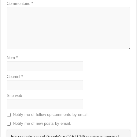
Commentaire
*
Nom
*
Courriel
*
Site web
Notify me of follow-up comments by email.
Notify me of new posts by email.
For security, use of Google's reCAPTCHA service is required