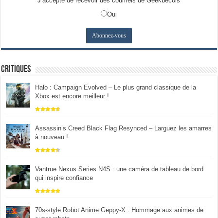
J’accepte de recevoir des courriels de Geekbecois
Oui
Critiques
Halo : Campaign Evolved – Le plus grand classique de la
Xbox est encore meilleur !
Assassin’s Creed Black Flag Resynced – Larguez les amarres
à nouveau !
Vantrue Nexus Series N4S : une caméra de tableau de bord
qui inspire confiance
70s-style Robot Anime Geppy-X : Hommage aux animes de