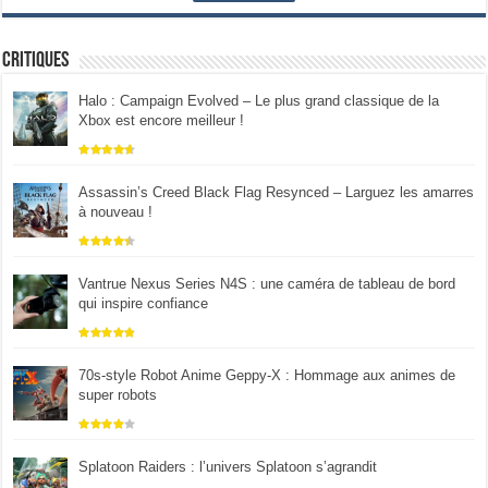
Critiques
Halo : Campaign Evolved – Le plus grand classique de la
Xbox est encore meilleur !
Assassin’s Creed Black Flag Resynced – Larguez les amarres
à nouveau !
Vantrue Nexus Series N4S : une caméra de tableau de bord
qui inspire confiance
70s-style Robot Anime Geppy-X : Hommage aux animes de
super robots
Splatoon Raiders : l’univers Splatoon s’agrandit