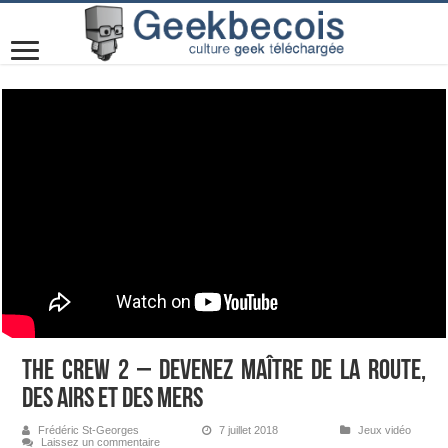
The Crew 2 – Devenez maître de la route,
des airs et des mers
Frédéric St-Georges
7 juillet 2018
Jeux vidéo
Laissez un commentaire