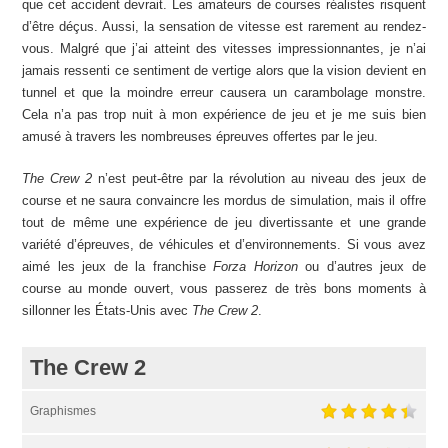
que cet accident devrait. Les amateurs de courses réalistes risquent
d’être déçus. Aussi, la sensation de vitesse est rarement au rendez-
vous. Malgré que j’ai atteint des vitesses impressionnantes, je n’ai
jamais ressenti ce sentiment de vertige alors que la vision devient en
tunnel et que la moindre erreur causera un carambolage monstre.
Cela n’a pas trop nuit à mon expérience de jeu et je me suis bien
amusé à travers les nombreuses épreuves offertes par le jeu.
The Crew 2
n’est peut-être par la révolution au niveau des jeux de
course et ne saura convaincre les mordus de simulation, mais il offre
tout de même une expérience de jeu divertissante et une grande
variété d’épreuves, de véhicules et d’environnements. Si vous avez
aimé les jeux de la franchise
Forza Horizon
ou d’autres jeux de
course au monde ouvert, vous passerez de très bons moments à
sillonner les États-Unis avec
The Crew 2
.
The Crew 2
Graphismes