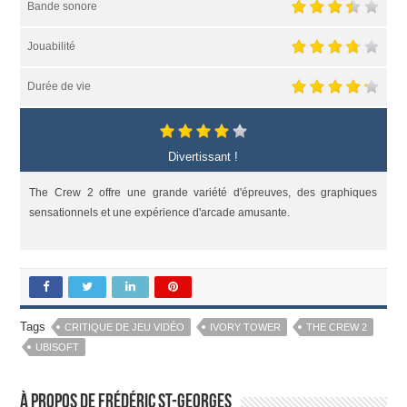
Bande sonore
Jouabilité
Durée de vie
Divertissant !
The Crew 2 offre une grande variété d'épreuves, des graphiques
sensationnels et une expérience d'arcade amusante.
Tags
CRITIQUE DE JEU VIDÉO
IVORY TOWER
THE CREW 2
UBISOFT
À propos de Frédéric St-Georges