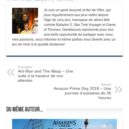
Je suis un geek assumé et fier de l'être, qui
joue régulièrement aux jeux vidéo depuis
l'âge de cinq ans, maniaque de séries télé
comme Babylon 5, Star Trek Voyager et Game
of Thrones. Geekbecois représente pour moi
une belle opportunité de partager avec vous
mes passions, vous informer et même parfois vous divertir avec un
jeu de mots à la qualité douteuse!
Précédent
Ant-Man and The Wasp – Une
suite à la hauteur de nos
attentes
Suivant
Amazon Prime Day 2018 – Une
journée d’aubaines de 36
heures
Du même auteur...