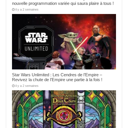
nouvelle programmation variée qui saura plaire à tous !
il y a 2 semaines
Star Wars Unlimited : Les Cendres de l’Empire –
Revivez la chute de l’Empire une partie à la fois !
il y a 2 semaines