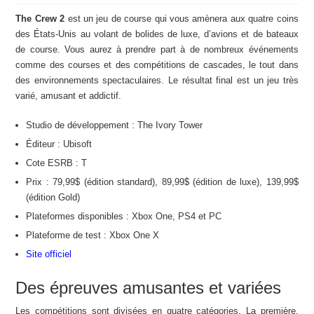
The Crew 2
est un jeu de course qui vous amènera aux quatre coins
des États-Unis au volant de bolides de luxe, d’avions et de bateaux
de course. Vous aurez à prendre part à de nombreux événements
comme des courses et des compétitions de cascades, le tout dans
des environnements spectaculaires. Le résultat final est un jeu très
varié, amusant et addictif.
Studio de développement : The Ivory Tower
Éditeur : Ubisoft
Cote ESRB : T
Prix : 79,99$ (édition standard), 89,99$ (édition de luxe), 139,99$
(édition Gold)
Plateformes disponibles : Xbox One, PS4 et PC
Plateforme de test : Xbox One X
Site officiel
Des épreuves amusantes et variées
Les compétitions sont divisées en quatre catégories. La première,