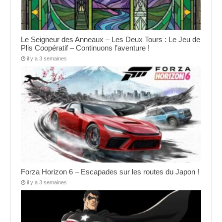
Le Seigneur des Anneaux – Les Deux Tours : Le Jeu de
Plis Coopératif – Continuons l’aventure !
il y a 3 semaines
Forza Horizon 6 – Escapades sur les routes du Japon !
il y a 3 semaines