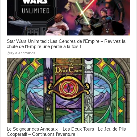
Star Wars Unlimited : Les Cendres de l’Empire – Revivez la
chute de l’Empire une partie à la fois !
il y a 3 semaines
Le Seigneur des Anneaux – Les Deux Tours : Le Jeu de Plis
Coopératif – Continuons l’aventure !