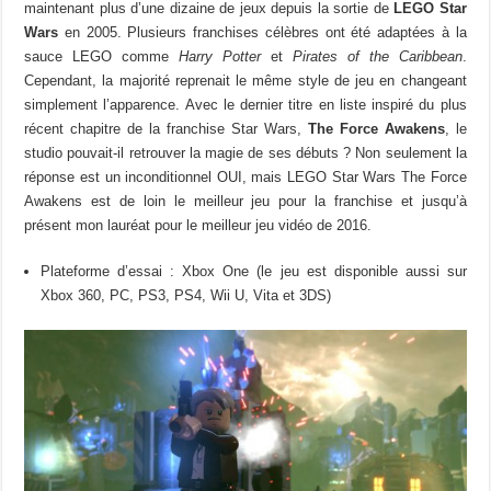
maintenant plus d’une dizaine de jeux depuis la sortie de
LEGO Star
Wars
en 2005. Plusieurs franchises célèbres ont été adaptées à la
sauce LEGO comme
Harry Potter
et
Pirates of the Caribbean
.
Cependant, la majorité reprenait le même style de jeu en changeant
simplement l’apparence. Avec le dernier titre en liste inspiré du plus
récent chapitre de la franchise Star Wars,
The Force Awakens
, le
studio pouvait-il retrouver la magie de ses débuts ? Non seulement la
réponse est un inconditionnel OUI, mais LEGO Star Wars The Force
Awakens est de loin le meilleur jeu pour la franchise et jusqu’à
présent mon lauréat pour le meilleur jeu vidéo de 2016.
Plateforme d’essai : Xbox One (le jeu est disponible aussi sur
Xbox 360, PC, PS3, PS4, Wii U, Vita et 3DS)