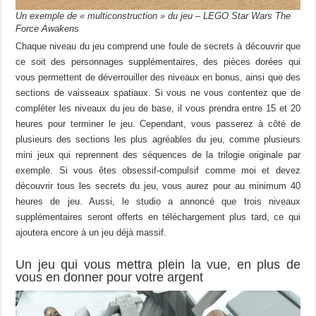
Un exemple de « multiconstruction » du jeu – LEGO Star Wars The
Force Awakens
Chaque niveau du jeu comprend une foule de secrets à découvrir que
ce soit des personnages supplémentaires, des pièces dorées qui
vous permettent de déverrouiller des niveaux en bonus, ainsi que des
sections de vaisseaux spatiaux. Si vous ne vous contentez que de
compléter les niveaux du jeu de base, il vous prendra entre 15 et 20
heures pour terminer le jeu. Cependant, vous passerez à côté de
plusieurs des sections les plus agréables du jeu, comme plusieurs
mini jeux qui reprennent des séquences de la trilogie originale par
exemple. Si vous êtes obsessif-compulsif comme moi et devez
découvrir tous les secrets du jeu, vous aurez pour au minimum 40
heures de jeu. Aussi, le studio a annoncé que trois niveaux
supplémentaires seront offerts en téléchargement plus tard, ce qui
ajoutera encore à un jeu déjà massif.
Un jeu qui vous mettra plein la vue, en plus de
vous en donner pour votre argent