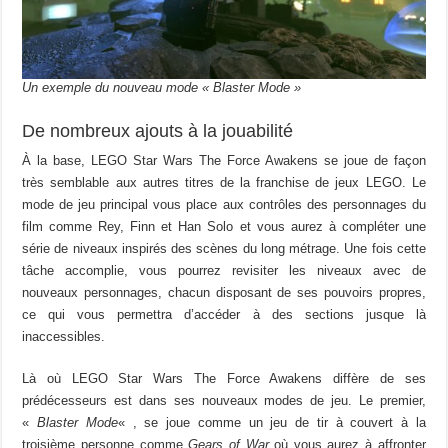
Un exemple du nouveau mode « Blaster Mode »
De nombreux ajouts à la jouabilité
À la base, LEGO Star Wars The Force Awakens se joue de façon
très semblable aux autres titres de la franchise de jeux LEGO. Le
mode de jeu principal vous place aux contrôles des personnages du
film comme Rey, Finn et Han Solo et vous aurez à compléter une
série de niveaux inspirés des scènes du long métrage. Une fois cette
tâche accomplie, vous pourrez revisiter les niveaux avec de
nouveaux personnages, chacun disposant de ses pouvoirs propres,
ce qui vous permettra d’accéder à des sections jusque là
inaccessibles.
Là où LEGO Star Wars The Force Awakens diffère de ses
prédécesseurs est dans ses nouveaux modes de jeu. Le premier,
«
Blaster Mode
« , se joue comme un jeu de tir à couvert à la
troisième personne comme
Gears of War
où vous aurez à affronter