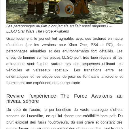
Les personnages du film n’ont jamais eu l’air aussi mignons ! –
LEGO Star Wars The Force Awakens
Graphiquement, le jeu est fort agréable, avec des textures en haute
résolution (sur les versions pour Xbox One, PS4 et PC), des
personnages adorables et des environnements fort détaillés. Les
effets de lumière sur les pièces LEGO sont très bien réussis et les
animations sont fluides, surtout lors des séquences utilisant les
véhicules et vaisseaux spatiaux. Les transitions entre les
cinématiques et les séquences de jeux se font sans anicroche et
fournissent une expérience de jeu constante.
Revivre l’expérience The Force Awakens au
niveau sonore
Du côté de l’audio, le jeu bénéficie du vaste catalogue d’effets
sonores de Lucasfilm, ce qui lui donne une crédibilité hors pair. Du
bruit explosif des fusils foudroyeurs, du son grave et constant des
sabres lasers, au cri presque bestial des chasseurs TIE, tout le côté