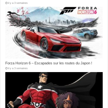
il y a 3 semaines
Forza Horizon 6 – Escapades sur les routes du Japon !
il y a 3 semaines