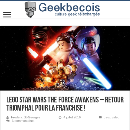
LEGO Star Wars The Force Awakens – Retour
triomphal pour la franchise !
Frédéric St-Georges
4 juillet 2016
Jeux vidéo
3 commentaires