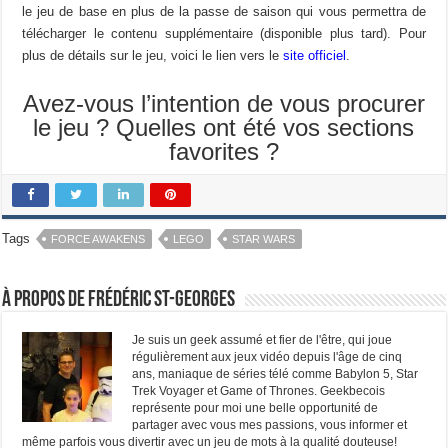
le jeu de base en plus de la passe de saison qui vous permettra de
télécharger le contenu supplémentaire (disponible plus tard). Pour
plus de détails sur le jeu, voici le lien vers le
site officiel
.
Avez-vous l’intention de vous procurer
le jeu ? Quelles ont été vos sections
favorites ?
Tags
FORCE AWAKENS
LEGO
STAR WARS
À propos de Frédéric St-Georges
Je suis un geek assumé et fier de l'être, qui joue
régulièrement aux jeux vidéo depuis l'âge de cinq
ans, maniaque de séries télé comme Babylon 5, Star
Trek Voyager et Game of Thrones. Geekbecois
représente pour moi une belle opportunité de
partager avec vous mes passions, vous informer et
même parfois vous divertir avec un jeu de mots à la qualité douteuse!