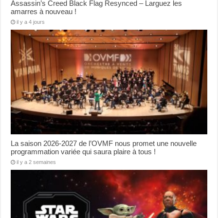
Assassin’s Creed Black Flag Resynced – Larguez les
amarres à nouveau !
il y a 4 jours
La saison 2026-2027 de l’OVMF nous promet une nouvelle
programmation variée qui saura plaire à tous !
il y a 2 semaines