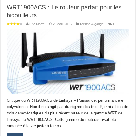
WRT1900ACS : Le routeur parfait pour les
bidouilleurs
Eric Martel
20 avril 2016
Techno & gadget
4
Critique du WRT1900ACS de Linksys – Puissance, performance et
polyvalence. Non il ne s’agit pas du régime des trois P, mais bien de
trois caractéristiques du plus récent routeur de la gamme WRT de
Linksys, le WRT1900ACS. Cette gamme de routeurs avait été
ramenée à la vie juste à temps …