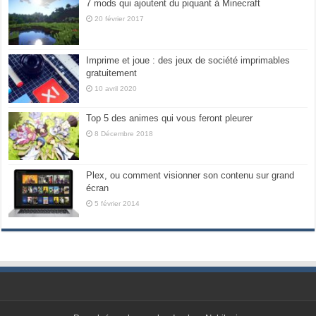
7 mods qui ajoutent du piquant à Minecraft
20 février 2017
Imprime et joue : des jeux de société imprimables
gratuitement
10 avril 2020
Top 5 des animes qui vous feront pleurer
8 Décembre 2018
Plex, ou comment visionner son contenu sur grand
écran
5 février 2014