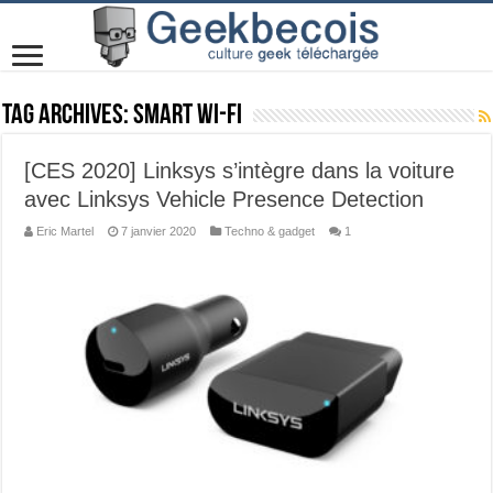
Tag Archives:
Smart Wi-Fi
[CES 2020] Linksys s’intègre dans la voiture
avec Linksys Vehicle Presence Detection
Eric Martel
7 janvier 2020
Techno & gadget
1