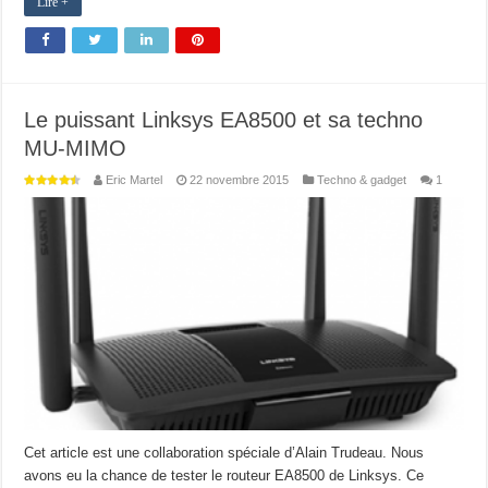
Lire +
Le puissant Linksys EA8500 et sa techno
MU-MIMO
Eric Martel
22 novembre 2015
Techno & gadget
1
Cet article est une collaboration spéciale d’Alain Trudeau. Nous
avons eu la chance de tester le routeur EA8500 de Linksys. Ce