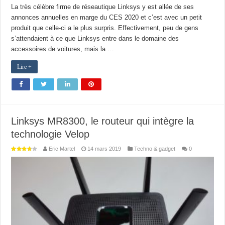
La très célèbre firme de réseautique Linksys y est allée de ses
annonces annuelles en marge du CES 2020 et c’est avec un petit
produit que celle-ci a le plus surpris. Effectivement, peu de gens
s’attendaient à ce que Linksys entre dans le domaine des
accessoires de voitures, mais la …
Lire +
Linksys MR8300, le routeur qui intègre la
technologie Velop
Eric Martel
14 mars 2019
Techno & gadget
0