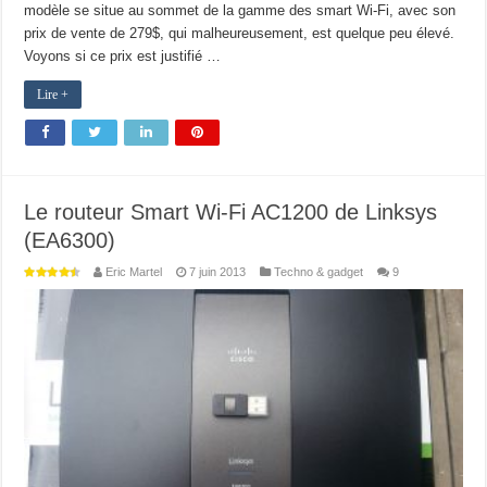
modèle se situe au sommet de la gamme des smart Wi-Fi, avec son
prix de vente de 279$, qui malheureusement, est quelque peu élevé.
Voyons si ce prix est justifié …
Lire +
Le routeur Smart Wi-Fi AC1200 de Linksys
(EA6300)
Eric Martel
7 juin 2013
Techno & gadget
9