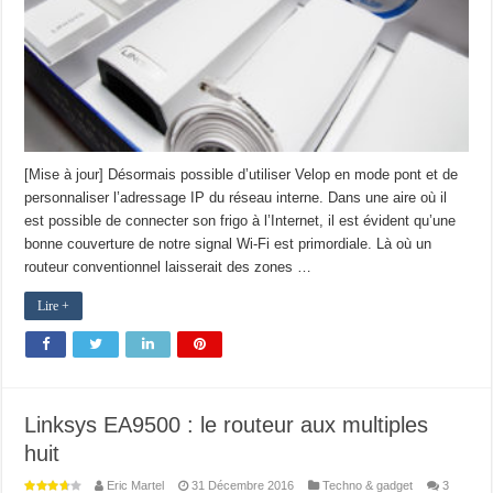
[Mise à jour] Désormais possible d’utiliser Velop en mode pont et de
personnaliser l’adressage IP du réseau interne. Dans une aire où il
est possible de connecter son frigo à l’Internet, il est évident qu’une
bonne couverture de notre signal Wi-Fi est primordiale. Là où un
routeur conventionnel laisserait des zones …
Lire +
Linksys EA9500 : le routeur aux multiples
huit
Eric Martel
31 Décembre 2016
Techno & gadget
3