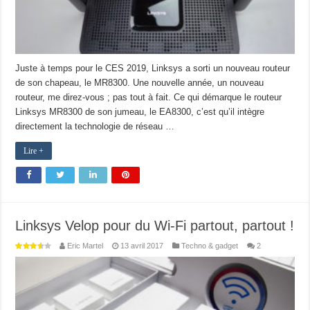
Juste à temps pour le CES 2019, Linksys a sorti un nouveau routeur
de son chapeau, le MR8300. Une nouvelle année, un nouveau
routeur, me direz-vous ; pas tout à fait. Ce qui démarque le routeur
Linksys MR8300 de son jumeau, le EA8300, c’est qu’il intègre
directement la technologie de réseau …
Lire +
Linksys Velop pour du Wi-Fi partout, partout !
Eric Martel
13 avril 2017
Techno & gadget
2