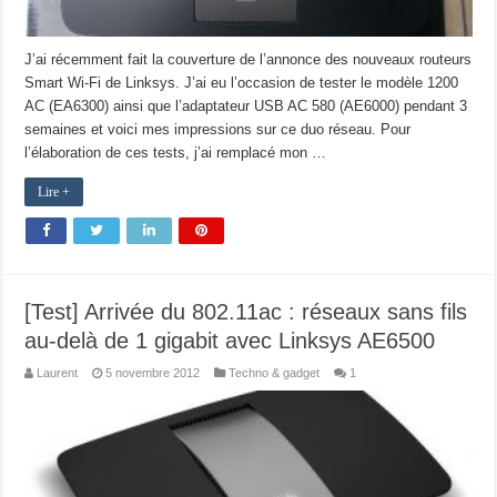
J’ai récemment fait la couverture de l’annonce des nouveaux routeurs
Smart Wi-Fi de Linksys. J’ai eu l’occasion de tester le modèle 1200
AC (EA6300) ainsi que l’adaptateur USB AC 580 (AE6000) pendant 3
semaines et voici mes impressions sur ce duo réseau. Pour
l’élaboration de ces tests, j’ai remplacé mon …
Lire +
[Test] Arrivée du 802.11ac : réseaux sans fils
au-delà de 1 gigabit avec Linksys AE6500
Laurent
5 novembre 2012
Techno & gadget
1