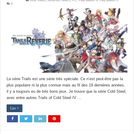
Jeux vidéo
,
Nintendo Switch
,
PC
,
PlayStation 4
,
PlayStation 5
0
La série Trails est une série très spéciale. Ce n’est peut-être pas la
plus populaire ni la plus connue mais au fil des 19 dernières années,
il y a toujours eu de très bons jeux. Je trouve que la série Cold Steel,
avec entre autres Trails of Cold Steel IV …
Lire +