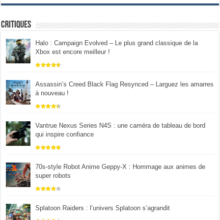
Critiques
Halo : Campaign Evolved – Le plus grand classique de la
Xbox est encore meilleur !
Assassin’s Creed Black Flag Resynced – Larguez les amarres
à nouveau !
Vantrue Nexus Series N4S : une caméra de tableau de bord
qui inspire confiance
70s-style Robot Anime Geppy-X : Hommage aux animes de
super robots
Splatoon Raiders : l’univers Splatoon s’agrandit