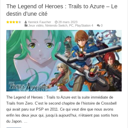
The Legend of Heroes : Trails to Azure – Le
destin d’une cité
Yannick Faucher
28 mars 2023
Jeux vidéo
,
Nintendo Switch
,
PC
,
PlayStation 4
0
The Legend of Heroes : Trails to Azure est la suite immédiate de
Trails from Zero. C’est le second chapitre de l’histoire de Crossbell
qui avait paru sur PSP en 2011. Ce qui veut dire que nous avons
enfin les deux jeux qui, jusqu’à aujourd’hui, n’étaient pas sortis hors
du Japon. …