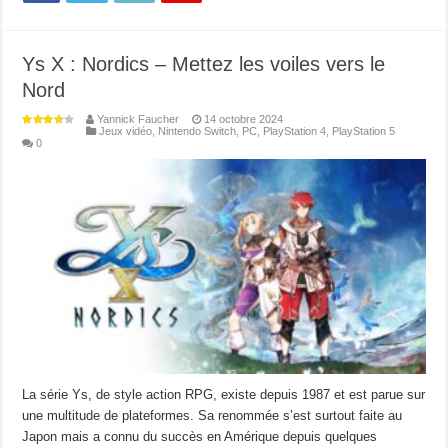
Ys X : Nordics – Mettez les voiles vers le
Nord
Yannick Faucher
14 octobre 2024
Jeux vidéo
,
Nintendo Switch
,
PC
,
PlayStation 4
,
PlayStation 5
0
La série Ys, de style action RPG, existe depuis 1987 et est parue sur
une multitude de plateformes. Sa renommée s’est surtout faite au
Japon mais a connu du succès en Amérique depuis quelques