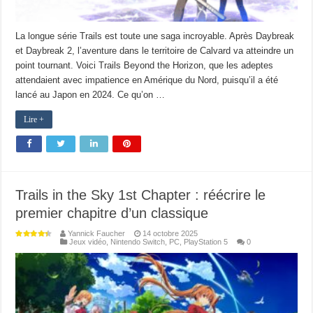
La longue série Trails est toute une saga incroyable. Après Daybreak
et Daybreak 2, l’aventure dans le territoire de Calvard va atteindre un
point tournant. Voici Trails Beyond the Horizon, que les adeptes
attendaient avec impatience en Amérique du Nord, puisqu’il a été
lancé au Japon en 2024. Ce qu’on …
Lire +
Trails in the Sky 1st Chapter : réécrire le
premier chapitre d’un classique
Yannick Faucher
14 octobre 2025
Jeux vidéo
,
Nintendo Switch
,
PC
,
PlayStation 5
0