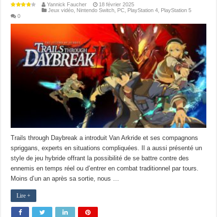
Yannick Faucher
18 février 2025
Jeux vidéo
,
Nintendo Switch
,
PC
,
PlayStation 4
,
PlayStation 5
0
Trails through Daybreak a introduit Van Arkride et ses compagnons
spriggans, experts en situations compliquées. Il a aussi présenté un
style de jeu hybride offrant la possibilité de se battre contre des
ennemis en temps réel ou d’entrer en combat traditionnel par tours.
Moins d’un an après sa sortie, nous …
Lire +