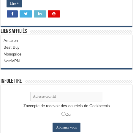
Lire +
Liens Affiliés
Amazon
Best Buy
Monoprice
NordVPN
Infolettre
J’accepte de recevoir des courriels de Geekbecois
Oui