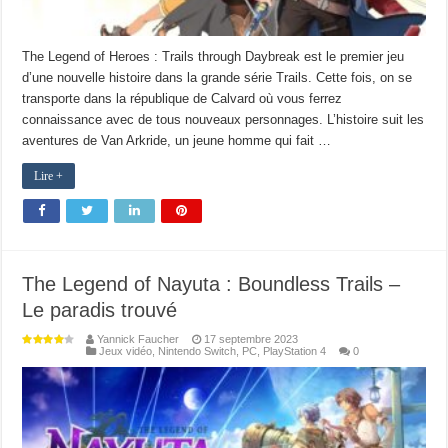
The Legend of Heroes : Trails through Daybreak est le premier jeu
d’une nouvelle histoire dans la grande série Trails. Cette fois, on se
transporte dans la république de Calvard où vous ferrez
connaissance avec de tous nouveaux personnages. L’histoire suit les
aventures de Van Arkride, un jeune homme qui fait …
Lire +
The Legend of Nayuta : Boundless Trails –
Le paradis trouvé
Yannick Faucher
17 septembre 2023
Jeux vidéo
,
Nintendo Switch
,
PC
,
PlayStation 4
0