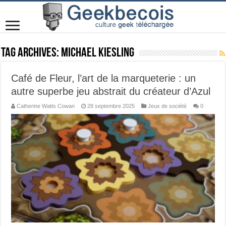
Tag Archives:
Michael Kiesling
Café de Fleur, l’art de la marqueterie : un
autre superbe jeu abstrait du créateur d’Azul
Catherine Watts Cowan
28 septembre 2025
Jeux de société
0