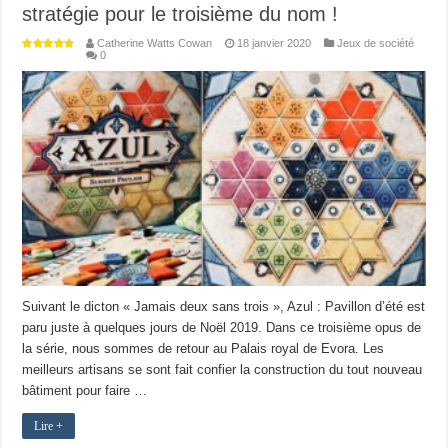
stratégie pour le troisième du nom !
Catherine Watts Cowan
18 janvier 2020
Jeux de société
0
Suivant le dicton « Jamais deux sans trois », Azul : Pavillon d’été est
paru juste à quelques jours de Noël 2019. Dans ce troisième opus de
la série, nous sommes de retour au Palais royal de Evora. Les
meilleurs artisans se sont fait confier la construction du tout nouveau
bâtiment pour faire …
Lire +