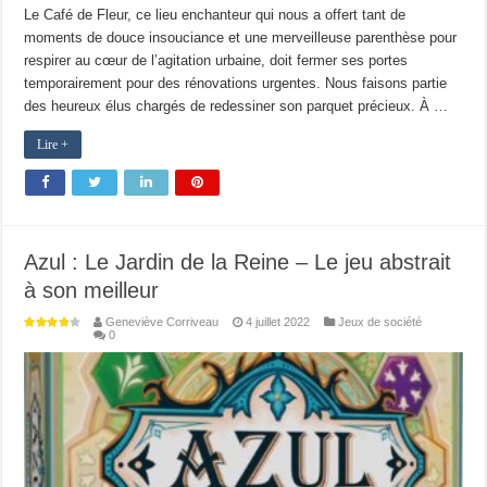
Le Café de Fleur, ce lieu enchanteur qui nous a offert tant de
moments de douce insouciance et une merveilleuse parenthèse pour
respirer au cœur de l’agitation urbaine, doit fermer ses portes
temporairement pour des rénovations urgentes. Nous faisons partie
des heureux élus chargés de redessiner son parquet précieux. À …
Lire +
Azul : Le Jardin de la Reine – Le jeu abstrait
à son meilleur
Geneviève Corriveau
4 juillet 2022
Jeux de société
0