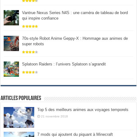
Vantrue Nexus Series N4S : une caméra de tableau de bord
qui inspire confiance
70s-style Robot Anime Geppy-X : Hommage aux animes de
super robots
Splatoon Raiders : l’univers Splatoon s’agrandit
Articles populaires
Top 5 des meilleurs animes aux voyages temporels
21 novembre 2018
7 mods qui ajoutent du piquant à Minecraft