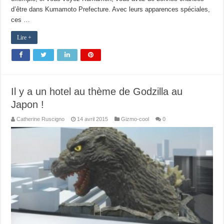
d’être dans Kumamoto Prefecture. Avec leurs apparences spéciales,
ces …
Lire +
Il y a un hotel au thème de Godzilla au
Japon !
Catherine Ruscigno
14 avril 2015
Gizmo-cool
0