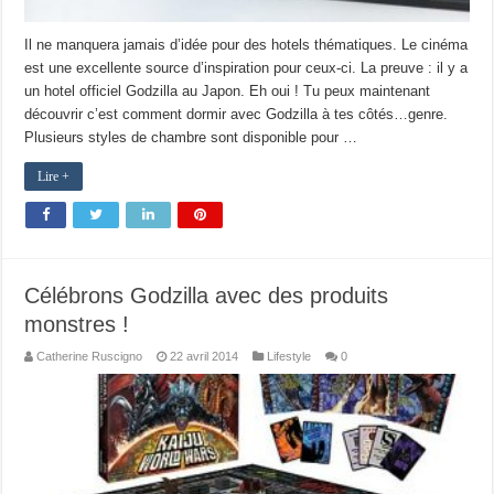
Il ne manquera jamais d’idée pour des hotels thématiques. Le cinéma
est une excellente source d’inspiration pour ceux-ci. La preuve : il y a
un hotel officiel Godzilla au Japon. Eh oui ! Tu peux maintenant
découvrir c’est comment dormir avec Godzilla à tes côtés…genre.
Plusieurs styles de chambre sont disponible pour …
Lire +
Célébrons Godzilla avec des produits
monstres !
Catherine Ruscigno
22 avril 2014
Lifestyle
0