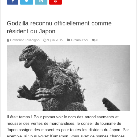
Godzilla reconnu officiellement comme
résident du Japon
Catherine Ruscigno
9 juin 2015
Gizmo-cool
0
Il était temps ! Pour promouvoir le nom des arrondissements et
mousser des ventes de marchandises, le conseil du tourisme du
Japon assigne des mascottes pour toutes les districts du Japon. Par
exemple, si vous voyez Kumamon, vous avez de bonnes chances