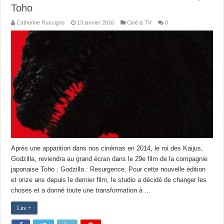
Toho
Catherine Ruscigno
13 janvier 2016
Ciné & TV
0
Après une apparition dans nos cinémas en 2014, le roi des Kaijus,
Godzilla, reviendra au grand écran dans le 29e film de la compagnie
japonaise Toho : Godzilla : Resurgence. Pour cette nouvelle édition
et onze ans depuis le dernier film, le studio a décidé de changer les
choses et a donné toute une transformation à …
Lire +