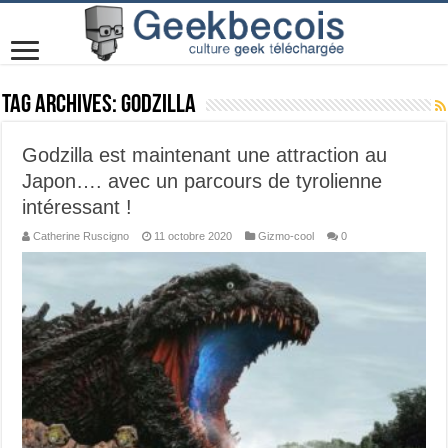
Tag Archives:
godzilla
Godzilla est maintenant une attraction au
Japon…. avec un parcours de tyrolienne
intéressant !
Catherine Ruscigno
11 octobre 2020
Gizmo-cool
0