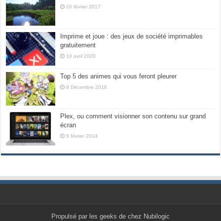
20 février 2017
Imprime et joue : des jeux de société imprimables
gratuitement
10 avril 2020
Top 5 des animes qui vous feront pleurer
8 Décembre 2018
Plex, ou comment visionner son contenu sur grand
écran
5 février 2014
Propulsé par les geeks de chez Nubilogic