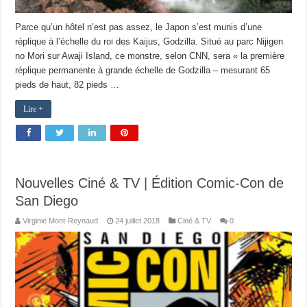
Parce qu’un hôtel n’est pas assez, le Japon s’est munis d’une
réplique à l’échelle du roi des Kaijus, Godzilla. Situé au parc Nijigen
no Mori sur Awaji Island, ce monstre, selon CNN, sera « la première
réplique permanente à grande échelle de Godzilla – mesurant 65
pieds de haut, 82 pieds …
Lire +
Nouvelles Ciné & TV | Édition Comic-Con de
San Diego
Virginie Mont-Reynaud
24 juillet 2018
Ciné & TV
0