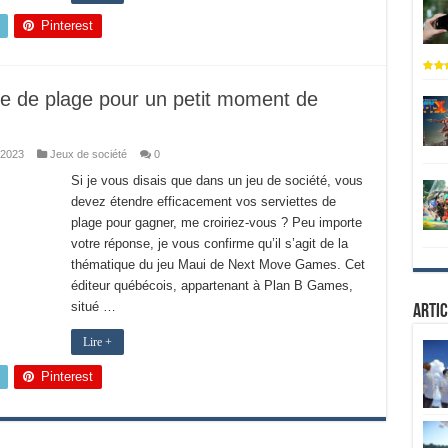
Pinterest
te de plage pour un petit moment de
 2023
Jeux de société
0
Si je vous disais que dans un jeu de société, vous
devez étendre efficacement vos serviettes de
plage pour gagner, me croiriez-vous ? Peu importe
votre réponse, je vous confirme qu’il s’agit de la
thématique du jeu Maui de Next Move Games. Cet
éditeur québécois, appartenant à Plan B Games,
situé …
Artic
Lire +
Pinterest