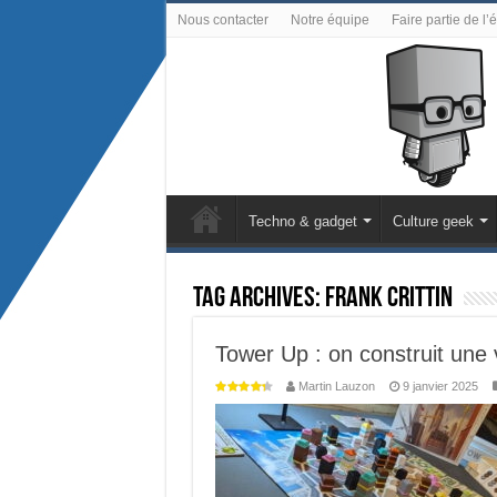
Nous contacter
Notre équipe
Faire partie de l’
Techno & gadget
Culture geek
Tag Archives:
Frank Crittin
Tower Up : on construit une v
Martin Lauzon
9 janvier 2025