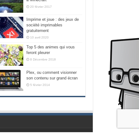
20 février 2017
Imprime et joue : des jeux de
société imprimables
gratuitement
10 avril 2020
Top 5 des animes qui vous
feront pleurer
8 Décembre 2018
Plex, ou comment visionner
son contenu sur grand écran
5 février 2014
Propulsé par les geeks de chez Nubilogic