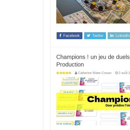
Facebook
Twitter
LinkedIn
Champions ! un jeu de duels
Production
Catherine Watts Cowan
2 août 