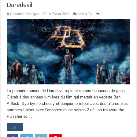
Daredevil
Catherine Ruscigno
19 février 2016
Ciné & TV
0
La première saison de Daredevil a plu et surpris beaucoup de gens.
C’était à des années lumières du film qui mettait en vedette Ben
Affleck. Bye bye le cheesy et bonjour le retour avec des allures plus
sombres ! alors avec l’annonce d’une saison 2 où l’on trouvera the
Punisher et …
Lire +