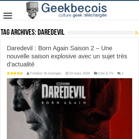
Tag Archives:
daredevil
Daredevil : Born Again Saison 2 – Une
nouvelle saison explosive avec un sujet très
d’actualité
Frédéric St-Georges
24 mars 2026
Ciné & TV
1