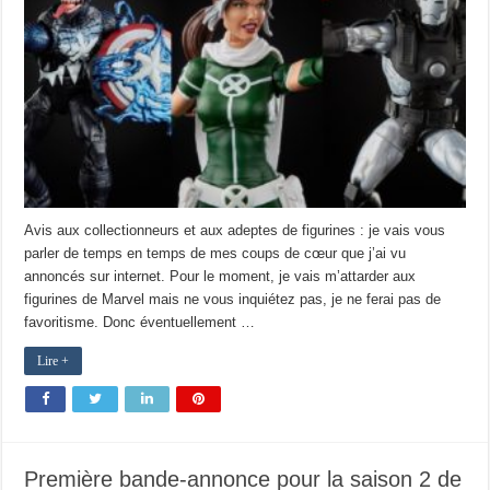
Avis aux collectionneurs et aux adeptes de figurines : je vais vous
parler de temps en temps de mes coups de cœur que j’ai vu
annoncés sur internet. Pour le moment, je vais m’attarder aux
figurines de Marvel mais ne vous inquiétez pas, je ne ferai pas de
favoritisme. Donc éventuellement …
Lire +
Première bande-annonce pour la saison 2 de