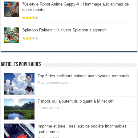
70s-style Robot Anime Geppy-X : Hommage aux animes de
super robots
Splatoon Raiders : l’univers Splatoon s’agrandit
Articles populaires
Top 5 des meilleurs animes aux voyages temporels
21 novembre 2018
7 mods qui ajoutent du piquant à Minecraft
20 février 2017
Imprime et joue : des jeux de société imprimables
gratuitement