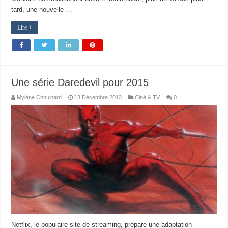
tard, une nouvelle …
Lire +
Une série Daredevil pour 2015
Mylène Chouinard
13 Décembre 2013
Ciné & TV
0
Netflix, le populaire site de streaming, prépare une adaptation