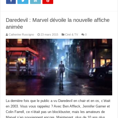
Daredevil : Marvel dévoile la nouvelle affiche
animée
Catherine Ruscigno
23 mars 2015
Ciné & TV
0
La dernière fois que le public a vu Daredevil en chair et en os, c’était
en 2003. Vous vous rappelez ? Avec Ben Affleck, Jennifer Garner et
Colin Farrell, ce n’était pas un blockbuster, mais les amateurs de
Marvel s’en souviennent encore. Maintenant, plus de 10 ans plus