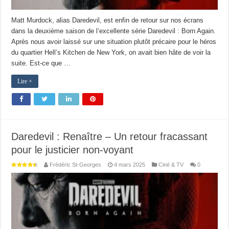
Matt Murdock, alias Daredevil, est enfin de retour sur nos écrans
dans la deuxième saison de l’excellente série Daredevil : Born Again.
Après nous avoir laissé sur une situation plutôt précaire pour le héros
du quartier Hell’s Kitchen de New York, on avait bien hâte de voir la
suite. Est-ce que …
Lire +
Daredevil : Renaître – Un retour fracassant
pour le justicier non-voyant
Frédéric St-Georges
4 mars 2025
Ciné & TV
0