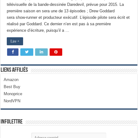
télévisuelle de la bande-dessinée Daredevil, prévue pour 2015. La
première saison en sera une de 13 épisodes ; Drew Goddard
sera show-runner et producteur exécutif. L’épisode pilote sera écrit et
réalisé par Goddard. Ce dernier n’en est pas à sa première
expérience d’écriture, puisqu’il a …
Lire +
Liens Affiliés
Amazon
Best Buy
Monoprice
NordVPN
Infolettre