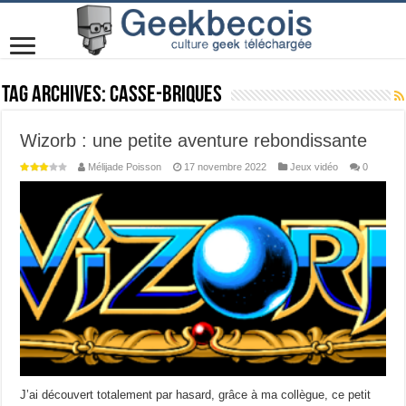
Tag Archives:
Casse-briques
Wizorb : une petite aventure rebondissante
Mélijade Poisson
17 novembre 2022
Jeux vidéo
0
J’ai découvert totalement par hasard, grâce à ma collègue, ce petit