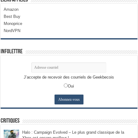
Liens Affiliés
Amazon
Best Buy
Monoprice
NordVPN
Infolettre
J’accepte de recevoir des courriels de Geekbecois
Oui
Critiques
Halo : Campaign Evolved – Le plus grand classique de la
Xbox est encore meilleur !