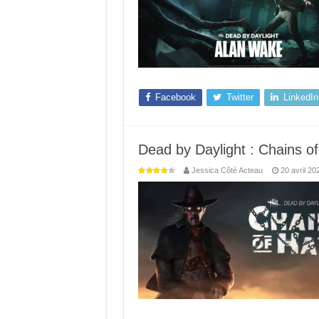
Facebook
Twitter
LinkedIn
Dead by Daylight : Chains of
Jessica Côté Acteau
20 avril 20