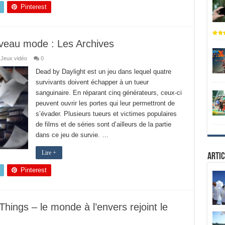
Pinterest
uveau mode : Les Archives
Jeux vidéo
0
Dead by Daylight est un jeu dans lequel quatre
survivants doivent échapper à un tueur
sanguinaire. En réparant cinq générateurs, ceux-ci
peuvent ouvrir les portes qui leur permettront de
s’évader. Plusieurs tueurs et victimes populaires
de films et de séries sont d’ailleurs de la partie
dans ce jeu de survie. …
Lire +
Artic
Pinterest
Things – le monde à l’envers rejoint le