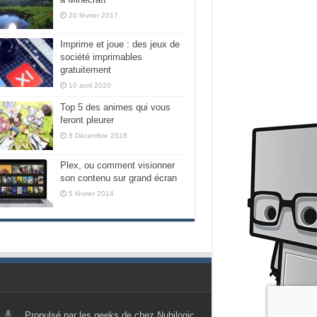
20 février 2017
Imprime et joue : des jeux de
société imprimables
gratuitement
10 avril 2020
Top 5 des animes qui vous
feront pleurer
8 Décembre 2018
Plex, ou comment visionner
son contenu sur grand écran
5 février 2014
Propulsé par les geeks de chez Nubilogic