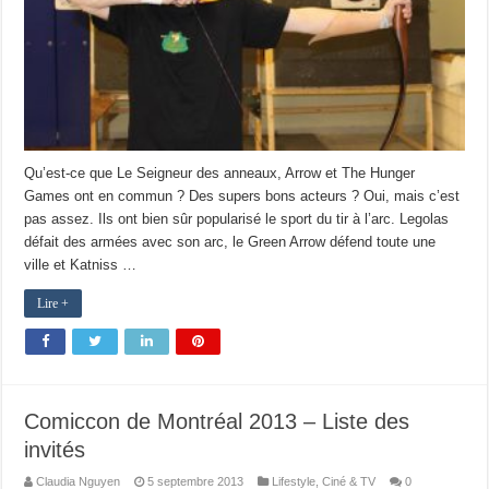
Qu’est-ce que Le Seigneur des anneaux, Arrow et The Hunger
Games ont en commun ? Des supers bons acteurs ? Oui, mais c’est
pas assez. Ils ont bien sûr popularisé le sport du tir à l’arc. Legolas
défait des armées avec son arc, le Green Arrow défend toute une
ville et Katniss …
Lire +
Comiccon de Montréal 2013 – Liste des
invités
Claudia Nguyen
5 septembre 2013
Lifestyle
,
Ciné & TV
0