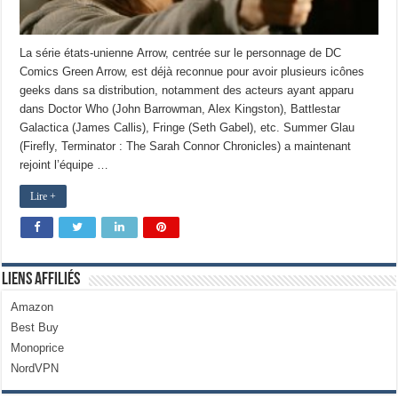
La série états-unienne Arrow, centrée sur le personnage de DC
Comics Green Arrow, est déjà reconnue pour avoir plusieurs icônes
geeks dans sa distribution, notamment des acteurs ayant apparu
dans Doctor Who (John Barrowman, Alex Kingston), Battlestar
Galactica (James Callis), Fringe (Seth Gabel), etc. Summer Glau
(Firefly, Terminator : The Sarah Connor Chronicles) a maintenant
rejoint l’équipe …
Lire +
Liens Affiliés
Amazon
Best Buy
Monoprice
NordVPN