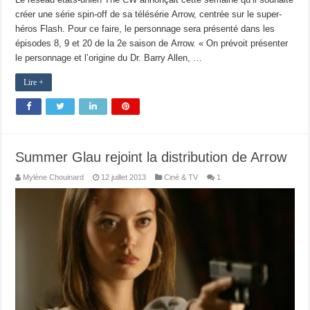
créer une série spin-off de sa télésérie Arrow, centrée sur le super-
héros Flash. Pour ce faire, le personnage sera présenté dans les
épisodes 8, 9 et 20 de la 2e saison de Arrow. « On prévoit présenter
le personnage et l’origine du Dr. Barry Allen, …
Lire +
Summer Glau rejoint la distribution de Arrow
Mylène Chouinard
12 juillet 2013
Ciné & TV
1