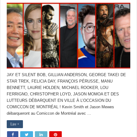
JAY ET SILENT BOB, GILLIAN ANDERSON, GEORGE TAKEI DE
STAR TREK, FELICIA DAY, FRANÇOIS PÉRUSSE, MANU
BENNETT, LAURIE HOLDEN, MICHAEL ROOKER, LOU
FERRIGNO, CHRISTOPHER LOYD, JASON MOMOA ET DES
LUTTEURS DÉBARQUENT EN VILLE À L’OCCASION DU
COMICCON DE MONTRÉAL ! Kevin Smith et Jason Mewes
débarqueront au Comiccon de Montréal avec …
Lire +