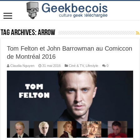
Tag Archives:
Arrow
Tom Felton et John Barrowman au Comiccon
de Montréal 2016
Claudia Nguyen
31 mai 2016
Ciné & TV
,
Lifestyle
0