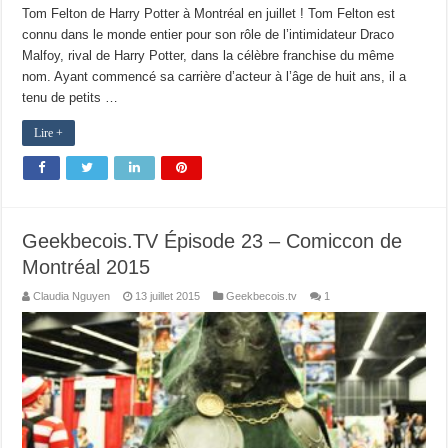
Tom Felton de Harry Potter à Montréal en juillet ! Tom Felton est
connu dans le monde entier pour son rôle de l’intimidateur Draco
Malfoy, rival de Harry Potter, dans la célèbre franchise du même
nom. Ayant commencé sa carrière d’acteur à l’âge de huit ans, il a
tenu de petits …
Lire +
Geekbecois.TV Épisode 23 – Comiccon de
Montréal 2015
Claudia Nguyen
13 juillet 2015
Geekbecois.tv
1