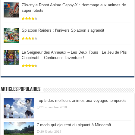
70s-style Robot Anime Geppy-X : Hommage aux animes de
super robots
Splatoon Raiders : l’univers Splatoon s’agrandit
Le Seigneur des Anneaux – Les Deux Tours : Le Jeu de Plis
Coopératif – Continuons l’aventure !
Articles populaires
Top 5 des meilleurs animes aux voyages temporels
21 novembre 2018
7 mods qui ajoutent du piquant à Minecraft
20 février 2017