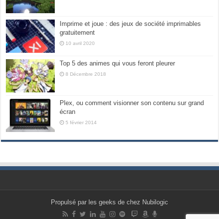
Imprime et joue : des jeux de société imprimables
gratuitement
10 avril 2020
Top 5 des animes qui vous feront pleurer
8 Décembre 2018
Plex, ou comment visionner son contenu sur grand
écran
5 février 2014
Propulsé par les geeks de chez Nubilogic