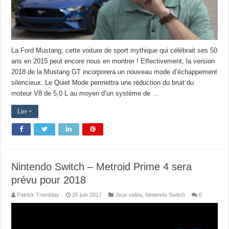
La Ford Mustang, cette voiture de sport mythique qui célébrait ses 50
ans en 2015 peut encore nous en montrer ! Effectivement, la version
2018 de la Mustang GT incorporera un nouveau mode d’échappement
silencieux. Le Quiet Mode permettra une réduction du bruit du
moteur V8 de 5,0 L au moyen d’un système de …
Lire +
Nintendo Switch – Metroid Prime 4 sera
prévu pour 2018
Patrick Tremblay
25 juin 2017
Jeux vidéo
,
Nintendo Switch
0