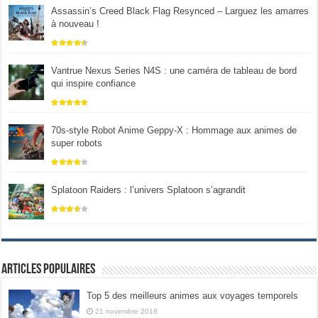
Assassin’s Creed Black Flag Resynced – Larguez les amarres
à nouveau !
Vantrue Nexus Series N4S : une caméra de tableau de bord
qui inspire confiance
70s-style Robot Anime Geppy-X : Hommage aux animes de
super robots
Splatoon Raiders : l’univers Splatoon s’agrandit
Articles populaires
Top 5 des meilleurs animes aux voyages temporels
21 novembre 2018