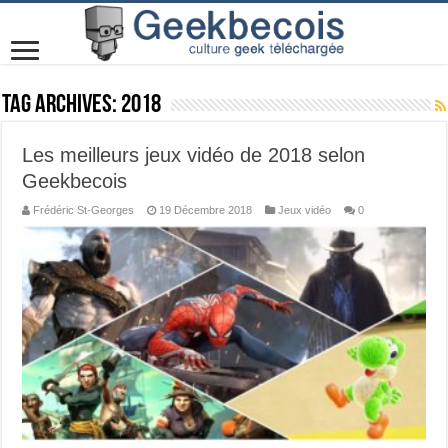
Tag Archives:
2018
Les meilleurs jeux vidéo de 2018 selon
Geekbecois
Frédéric St-Georges
19 Décembre 2018
Jeux vidéo
0