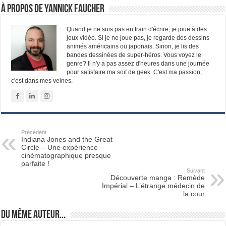
À propos de Yannick Faucher
Quand je ne suis pas en train d'écrire, je joue à des
jeux vidéo. Si je ne joue pas, je regarde des dessins
animés américains ou japonais. Sinon, je lis des
bandes dessinées de super-héros. Vous voyez le
genre? Il n'y a pas assez d'heures dans une journée
pour satisfaire ma soif de geek. C'est ma passion,
c'est dans mes veines.
Précédent
Indiana Jones and the Great
Circle – Une expérience
cinématographique presque
parfaite !
Suivant
Découverte manga : Remède
Impérial – L’étrange médecin de
la cour
Du même auteur...