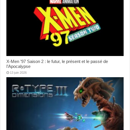
X-Men ’97 Saison 2 : le futur, le présent et le passé de
l’Apocalypse
13 juin 2026