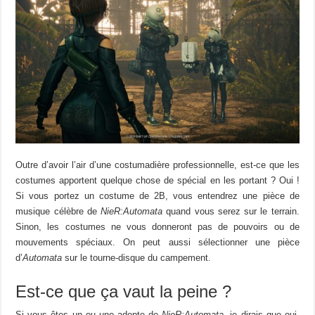
Outre d’avoir l’air d’une costumadière professionnelle, est-ce que les
costumes apportent quelque chose de spécial en les portant ? Oui !
Si vous portez un costume de 2B, vous entendrez une pièce de
musique célèbre de
NieR:Automata
quand vous serez sur le terrain.
Sinon, les costumes ne vous donneront pas de pouvoirs ou de
mouvements spéciaux. On peut aussi sélectionner une pièce
d’
Automata
sur le tourne-disque du campement.
Est-ce que ça vaut la peine ?
Si vous êtes un ou une adepte de
NieR:Automata
, je dirais que oui,