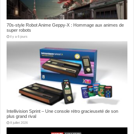
70s-style Robot Anime Geppy-X : Hommage aux animes de
super robots
il y a 6 jours
Intellivision Sprint – Une console rétro gracieuseté de son
plus grand rival
8 juillet 2026