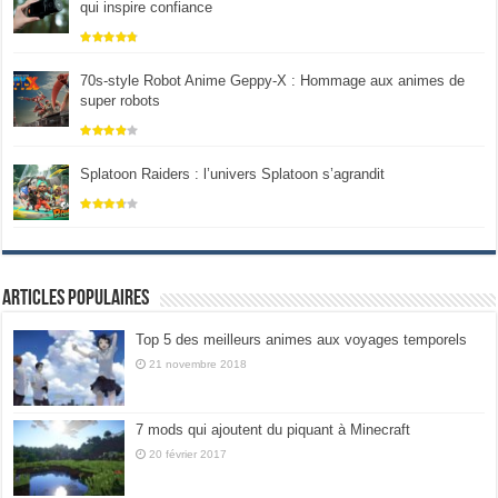
qui inspire confiance
70s-style Robot Anime Geppy-X : Hommage aux animes de
super robots
Splatoon Raiders : l’univers Splatoon s’agrandit
Articles populaires
Top 5 des meilleurs animes aux voyages temporels
21 novembre 2018
7 mods qui ajoutent du piquant à Minecraft
20 février 2017