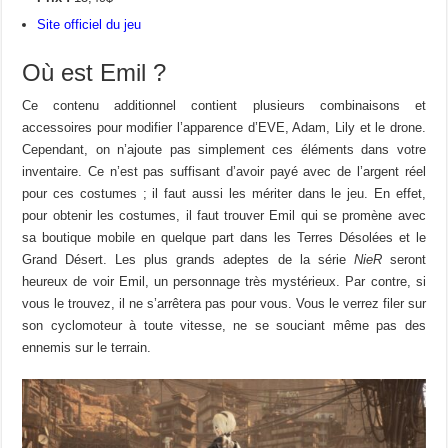
Site officiel du jeu
Où est Emil ?
Ce contenu additionnel contient plusieurs combinaisons et
accessoires pour modifier l’apparence d’EVE, Adam, Lily et le drone.
Cependant, on n’ajoute pas simplement ces éléments dans votre
inventaire. Ce n’est pas suffisant d’avoir payé avec de l’argent réel
pour ces costumes ; il faut aussi les mériter dans le jeu. En effet,
pour obtenir les costumes, il faut trouver Emil qui se promène avec
sa boutique mobile en quelque part dans les Terres Désolées et le
Grand Désert. Les plus grands adeptes de la série
NieR
seront
heureux de voir Emil, un personnage très mystérieux. Par contre, si
vous le trouvez, il ne s’arrêtera pas pour vous. Vous le verrez filer sur
son cyclomoteur à toute vitesse, ne se souciant même pas des
ennemis sur le terrain.