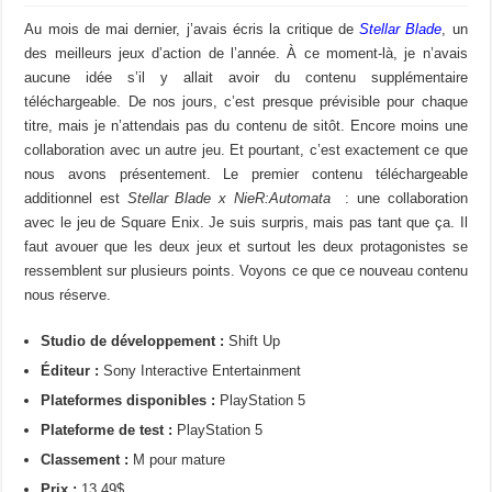
Au mois de mai dernier, j’avais écris la critique de
Stellar Blade
, un
des meilleurs jeux d’action de l’année. À ce moment-là, je n’avais
aucune idée s’il y allait avoir du contenu supplémentaire
téléchargeable. De nos jours, c’est presque prévisible pour chaque
titre, mais je n’attendais pas du contenu de sitôt. Encore moins une
collaboration avec un autre jeu. Et pourtant, c’est exactement ce que
nous avons présentement. Le premier contenu téléchargeable
additionnel est
Stellar Blade x
NieR:Automata
: une collaboration
avec le jeu de Square Enix. Je suis surpris, mais pas tant que ça. Il
faut avouer que les deux jeux et surtout les deux protagonistes se
ressemblent sur plusieurs points. Voyons ce que ce nouveau contenu
nous réserve.
Studio de développement :
Shift Up
Éditeur :
Sony Interactive Entertainment
Plateformes disponibles :
PlayStation 5
Plateforme de test :
PlayStation 5
Classement :
M pour mature
Prix :
13,49$