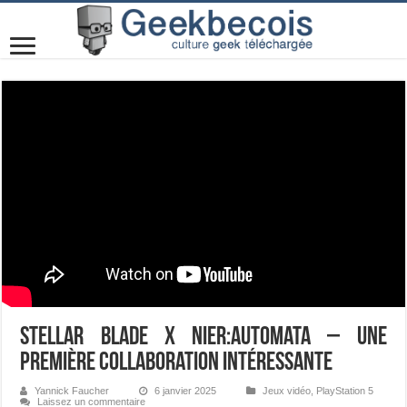
Stellar Blade x NieR:Automata – Une
première collaboration intéressante
Yannick Faucher
6 janvier 2025
Jeux vidéo
,
PlayStation 5
Laissez un commentaire