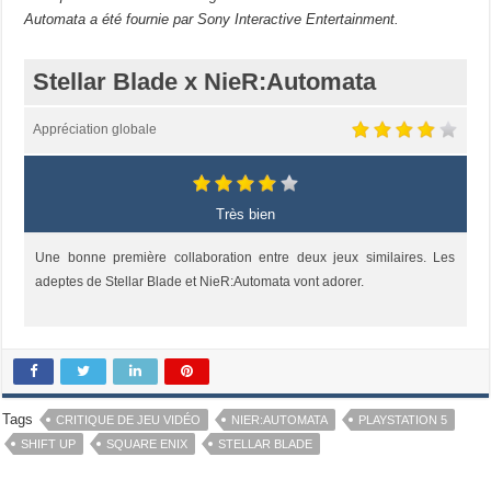
Automata a été fournie par Sony Interactive Entertainment.
Stellar Blade x NieR:Automata
Appréciation globale
Très bien
Une bonne première collaboration entre deux jeux similaires. Les
adeptes de Stellar Blade et NieR:Automata vont adorer.
Tags
CRITIQUE DE JEU VIDÉO
NIER:AUTOMATA
PLAYSTATION 5
SHIFT UP
SQUARE ENIX
STELLAR BLADE