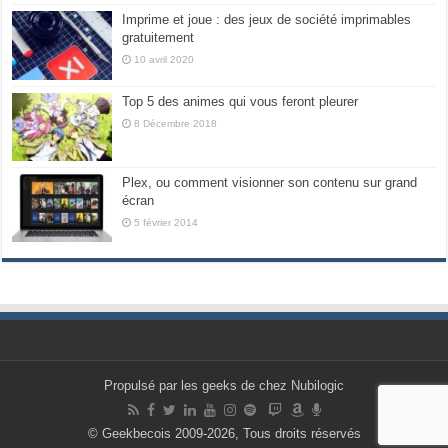
Imprime et joue : des jeux de société imprimables
gratuitement
10 avril 2020
Top 5 des animes qui vous feront pleurer
8 Décembre 2018
Plex, ou comment visionner son contenu sur grand
écran
5 février 2014
Propulsé par les geeks de chez Nubilogic
© Geekbecois 2009-2026, Tous droits réservés