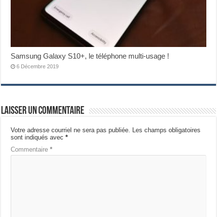
Samsung Galaxy S10+, le téléphone multi-usage !
6 Décembre 2019
Laisser un commentaire
Votre adresse courriel ne sera pas publiée.
Les champs obligatoires
sont indiqués avec
*
Commentaire
*