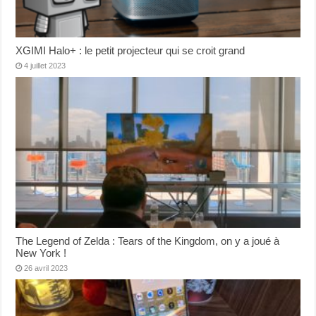
XGIMI Halo+ : le petit projecteur qui se croit grand
4 juillet 2023
The Legend of Zelda : Tears of the Kingdom, on y a joué à
New York !
26 avril 2023