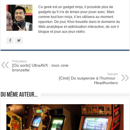
Ce geek est un gadget ninja, il possède plus de
gadgets qu’il n'a de temps pour jouer avec. Mais
comme tout bon ninja, il les utilisera au moment
opportun. De jour, Khoi travaille dans le domaine du
Web analytique et optimisation interactive, de soir il
blogue et joue aux jeux vidéo.
Précédent
[Où sortir] UltraAVX : mon ciné-
bronzette
Suivant
[Ciné] Du suspense à l’humour :
Headhunters
Du même auteur...