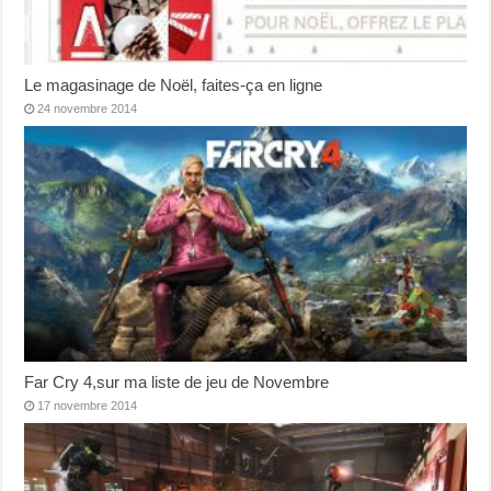
Le magasinage de Noël, faites-ça en ligne
24 novembre 2014
Far Cry 4,sur ma liste de jeu de Novembre
17 novembre 2014