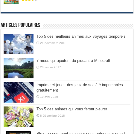
Articles populaires
Top 5 des meilleurs animes aux voyages temporels
21 novembre 2018
7 mods qui ajoutent du piquant à Minecraft
20 février 2017
Imprime et joue : des jeux de société imprimables
gratuitement
10 avril 2020
Top 5 des animes qui vous feront pleurer
8 Décembre 2018
Plex, ou comment visionner son contenu sur grand