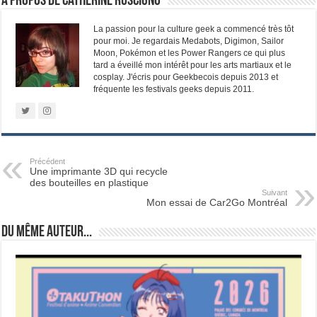
À propos de Catherine Ruscigno
La passion pour la culture geek a commencé très tôt
pour moi. Je regardais Medabots, Digimon, Sailor
Moon, Pokémon et les Power Rangers ce qui plus
tard a éveillé mon intérêt pour les arts martiaux et le
cosplay. J'écris pour Geekbecois depuis 2013 et
fréquente les festivals geeks depuis 2011.
Précédent
Une imprimante 3D qui recycle
des bouteilles en plastique
Suivant
Mon essai de Car2Go Montréal
Du même auteur...