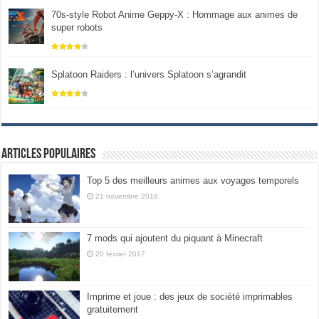
70s-style Robot Anime Geppy-X : Hommage aux animes de
super robots
Splatoon Raiders : l’univers Splatoon s’agrandit
Articles populaires
Top 5 des meilleurs animes aux voyages temporels
21 novembre 2018
7 mods qui ajoutent du piquant à Minecraft
20 février 2017
Imprime et joue : des jeux de société imprimables
gratuitement