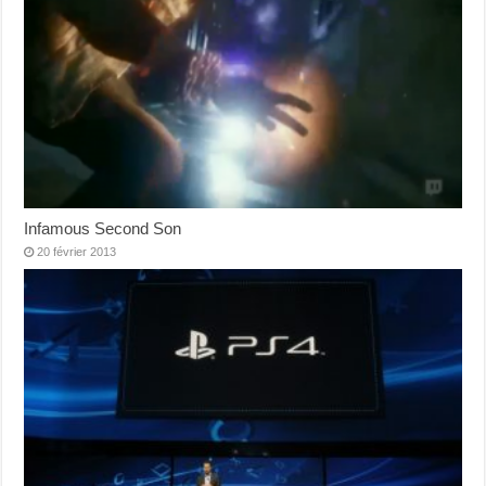
Infamous Second Son
20 février 2013