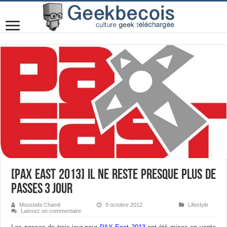
[PAX East 2013] Il ne reste presque plus de
passes 3 jour
Moustafa Chamli
9 octobre 2012
Lifestyle
Laissez un commentaire