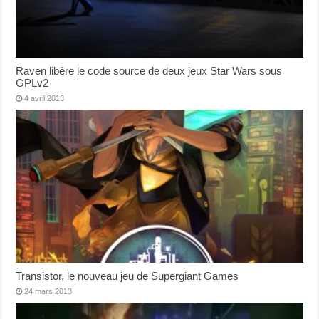
Raven libère le code source de deux jeux Star Wars sous
GPLv2
4 avril 2013
Transistor, le nouveau jeu de Supergiant Games
24 mars 2013