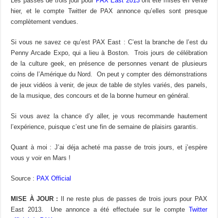
Les passes de trois jour pour
PAX East 2013
ont été mises en vente
hier, et le compte Twitter de PAX annonce qu’elles sont presque
complètement vendues.
Si vous ne savez ce qu’est PAX East : C’est la branche de l’est du
Penny Arcade Expo, qui a lieu à Boston. Trois jours de célébration
de la culture geek, en présence de personnes venant de plusieurs
coins de l’Amérique du Nord. On peut y compter des démonstrations
de jeux vidéos à venir, de jeux de table de styles variés, des panels,
de la musique, des concours et de la bonne humeur en général.
Si vous avez la chance d’y aller, je vous recommande hautement
l’expérience, puisque c’est une fin de semaine de plaisirs garantis.
Quant à moi : J’ai déja acheté ma passe de trois jours, et j’espère
vous y voir en Mars !
Source :
PAX Official
MISE À JOUR :
Il ne reste plus de passes de trois jours pour PAX
East 2013. Une annonce a été effectuée sur le compte
Twitter