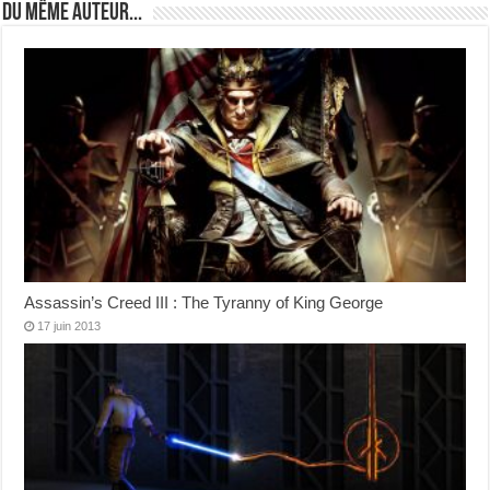
Du même auteur...
Assassin’s Creed III : The Tyranny of King George
17 juin 2013