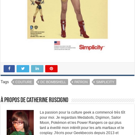
Tags
COUTURE
DC BOMBSHELL
PATRON
SIMPLICITY
À propos de Catherine Ruscigno
La passion pour la culture geek a commencé très tôt
pour moi. Je regardais Medabots, Digimon, Sailor
Moon, Pokémon et les Power Rangers ce qui plus
tard a éveillé mon intérêt pour les arts martiaux et le
cosplay. J'écris pour Geekbecois depuis 2013 et