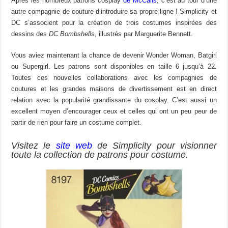
Après les nombreux patrons cosplay
de McCalls
, c’est au tour d’une
autre compagnie de couture d’introduire sa propre ligne ! Simplicity et
DC s’associent pour la création de trois costumes inspirées des
dessins des
DC Bombshells
, illustrés par Marguerite Bennett.
Vous aviez maintenant la chance de devenir Wonder Woman, Batgirl
ou Supergirl. Les patrons sont disponibles en taille 6 jusqu’à 22.
Toutes ces nouvelles collaborations avec les compagnies de
coutures et les grandes maisons de divertissement est en direct
relation avec la popularité grandissante du cosplay. C’est aussi un
excellent moyen d’encourager ceux et celles qui ont un peu peur de
partir de rien pour faire un costume complet.
Visitez le
site web
de Simplicity pour visionner
toute la collection de patrons pour costume.