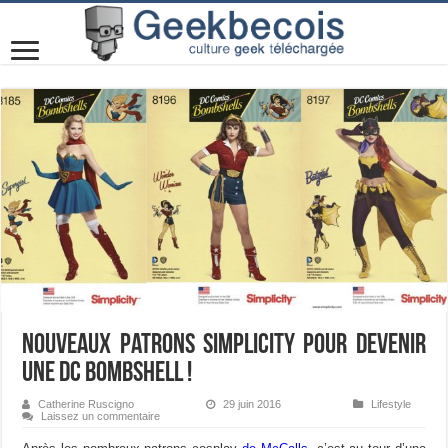
Nouveaux patrons Simplicity pour devenir
une DC Bombshell !
Catherine Ruscigno
29 juin 2016
Lifestyle
Laissez un commentaire