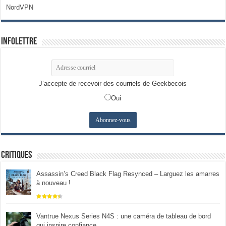
NordVPN
Infolettre
J’accepte de recevoir des courriels de Geekbecois
Oui
Critiques
Assassin’s Creed Black Flag Resynced – Larguez les amarres
à nouveau !
Vantrue Nexus Series N4S : une caméra de tableau de bord
qui inspire confiance