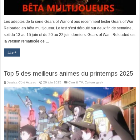
Les adeptes de la série Gears of War ont pus récemment tester Gears of War :
Reloaded en bêta multijoueur. Le test s’est déroulé sur deux fin de semaine,
soit du 13 au 15 juin et du 20 au 22 juin derniers. Gears of War : Reloaded est
la version rematricée de …
Lire +
Top 5 des meilleurs animes du printemps 2025
Jessica Côté Acteau
26 juin 2025
Ciné & TV
,
Culture geek