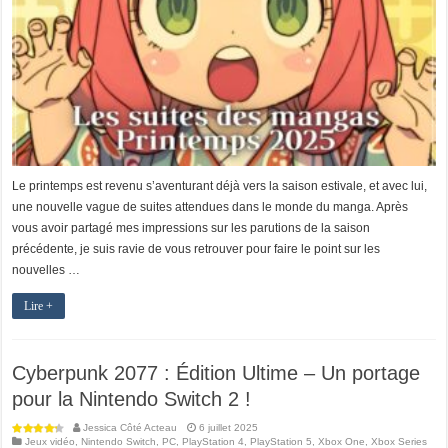
Le printemps est revenu s’aventurant déjà vers la saison estivale, et avec lui,
une nouvelle vague de suites attendues dans le monde du manga. Après
vous avoir partagé mes impressions sur les parutions de la saison
précédente, je suis ravie de vous retrouver pour faire le point sur les
nouvelles …
Lire +
Cyberpunk 2077 : Édition Ultime – Un portage
pour la Nintendo Switch 2 !
Jessica Côté Acteau
6 juillet 2025
Jeux vidéo
,
Nintendo Switch
,
PC
,
PlayStation 4
,
PlayStation 5
,
Xbox One
,
Xbox Series