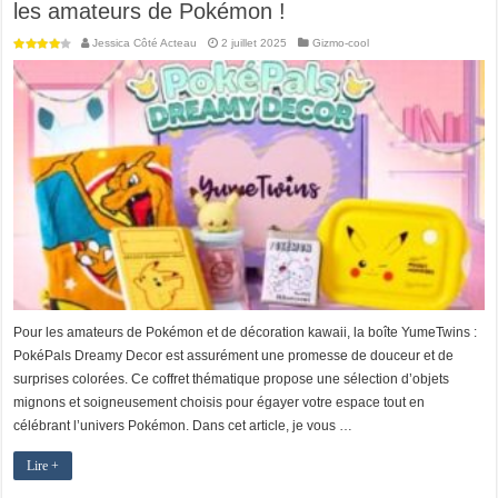
les amateurs de Pokémon !
Jessica Côté Acteau
2 juillet 2025
Gizmo-cool
Pour les amateurs de Pokémon et de décoration kawaii, la boîte YumeTwins :
PokéPals Dreamy Decor est assurément une promesse de douceur et de
surprises colorées. Ce coffret thématique propose une sélection d’objets
mignons et soigneusement choisis pour égayer votre espace tout en
célébrant l’univers Pokémon. Dans cet article, je vous …
Lire +