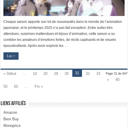
Chaque saison apporte son lot de nouveautés dans le monde de l’animation
japonaise, et le printemps 2025 n’a pas fait exception. Entre suites très
attendues, surprises inattendues et bijoux d’animation, cette saison a su
combler les amateurs d’émotions fortes, de récits captivants et de visuels
époustouflants. Après avoir exploré les …
Lire +
31
« Début
...
10
20
29
30
32
33
Page 31 de 647
»
40
50
60
...
Fin »
Liens Affiliés
Amazon
Best Buy
Monoprice